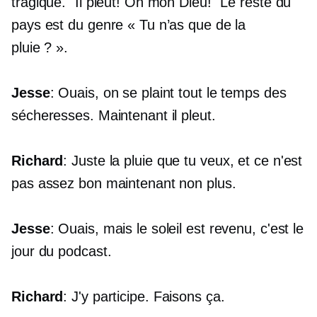
tragique. "Il pleut! Oh mon Dieu!" Le reste du
pays est du genre « Tu n’as que de la
pluie ? ».
Jesse
: Ouais, on se plaint tout le temps des
sécheresses. Maintenant il pleut.
Richard
: Juste la pluie que tu veux, et ce n'est
pas assez bon maintenant non plus.
Jesse
: Ouais, mais le soleil est revenu, c'est le
jour du podcast.
Richard
: J'y participe. Faisons ça.