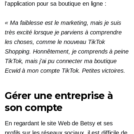
l'application pour sa boutique en ligne :
« Ma faiblesse est le marketing, mais je suis
très excité lorsque je parviens à comprendre
les choses, comme le nouveau TikTok
Shopping. Honnêtement, je comprends à peine
TikTok, mais j'ai pu connecter ma boutique
Ecwid à mon compte TikTok. Petites victoires.
Gérer une entreprise à
son compte
En regardant le site Web de Betsy et ses
profils sur les réseaux sociaux, il est difficile de