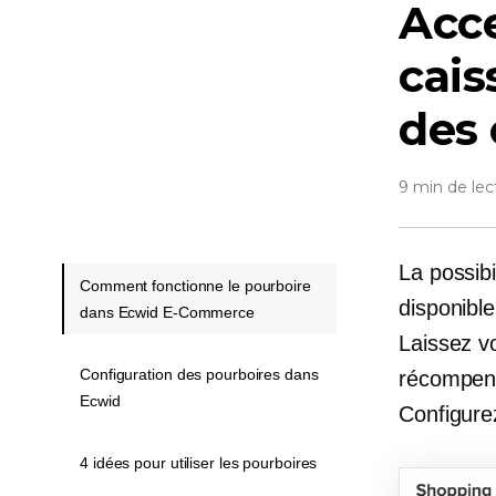
Acce
cais
des 
9 min de lec
La possib
Comment fonctionne le pourboire
disponibl
dans Ecwid E-Commerce
Laissez vo
Configuration des pourboires dans
récompens
Ecwid
Configure
4 idées pour utiliser les pourboires