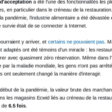
d'acceptation
a été l’une des fonctionnalités les pl
, en particulier dans le créneau de la restauration
la pandémie, l’industrie alimentaire a été dévastée 
survie était de se connecter à Internet.
ourraient y arriver, et
certains ne pouvaient pas
. M
t adaptés ont été témoins d’un miracle : les restau
rer avec quasiment zéro réservation. Même dans l’
 par la maladie mondiale, les gens n’ont pas arrêt
ls ont seulement changé la manière d’interagir.
 début de la pandémie, la valeur brute des marchan
s les magasins Ecwid liés au créneau de la restau
é de
6.5 fois
.