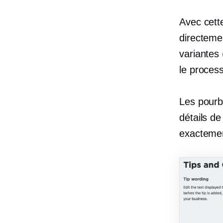
Avec cette
directemen
variantes
le proce
Les pourb
détails de
exactemen