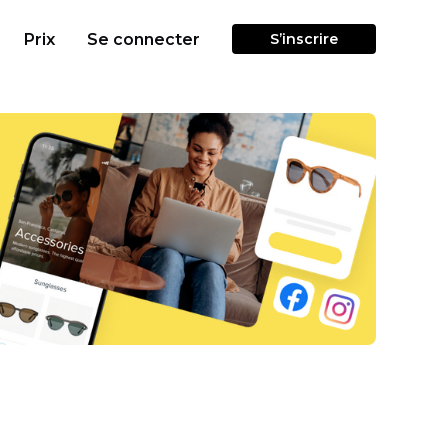
Prix
Se connecter
S’inscrire