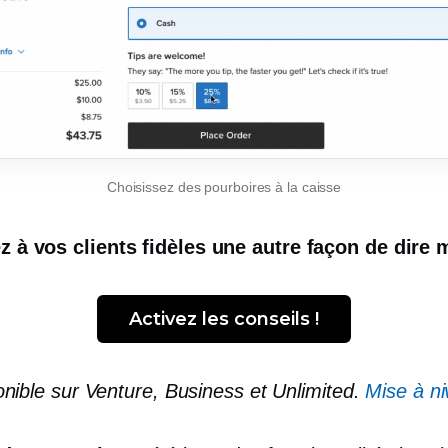
Choisissez des pourboires à la caisse
z à vos clients fidèles une autre façon de dire 
Activez les conseils !
nible sur Venture, Business et Unlimited.
Mise à n