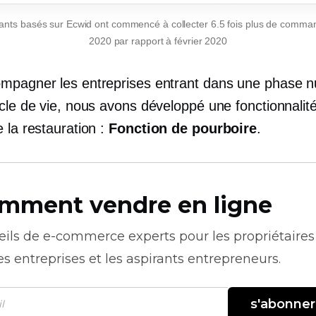
ants basés sur Ecwid ont commencé à collecter 6.5 fois plus de comm
2020 par rapport à février 2020
mpagner les entreprises entrant dans une phase 
cle de vie, nous avons développé une fonctionnalité
 la restauration :
Fonction de pourboire
.
mment vendre en ligne
eils de
e-commerce
experts pour les propriétaires
es entreprises et les aspirants entrepreneurs.
s'abonner