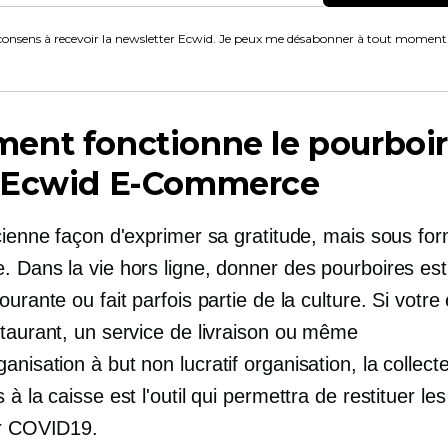
consens à recevoir la newsletter Ecwid. Je peux me désabonner à tout moment
ent fonctionne le pourboi
 Ecwid
E-Commerce
ncienne façon d'exprimer sa gratitude, mais sous fo
. Dans la vie hors ligne, donner des pourboires es
ourante ou fait parfois partie de la culture. Si votre
staurant, un service de livraison ou même
anisation à but non lucratif
organisation, la collect
 à la caisse est l'outil qui permettra de restituer le
r
COVID19.