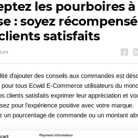
ptez les pourboires à 
se : soyez récompensé
clients satisfaits
ture
ilité d'ajouter des conseils aux commandes est dés
e pour tous Ecwid
E-Commerce
utilisateurs du mond
s clients satisfaits exprimer leur appréciation et vo
ez pour l’expérience positive avec votre marque.
z un pourcentage de commande ou un montant abs