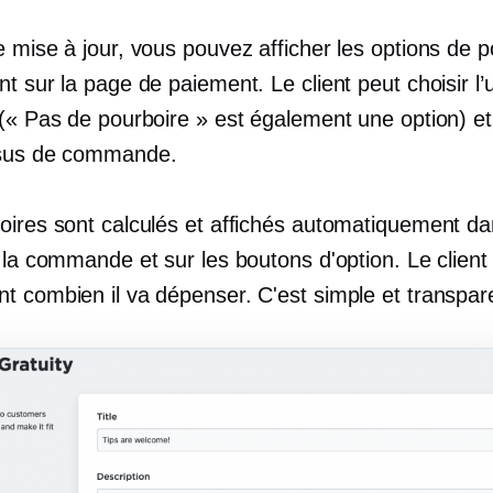
 mise à jour, vous pouvez afficher les options de p
t sur la page de paiement. Le client peut choisir l
 (« Pas de pourboire » est également une option) et
ssus de commande.
oires sont calculés et affichés automatiquement da
 la commande et sur les boutons d'option. Le client
t combien il va dépenser. C'est simple et transpar