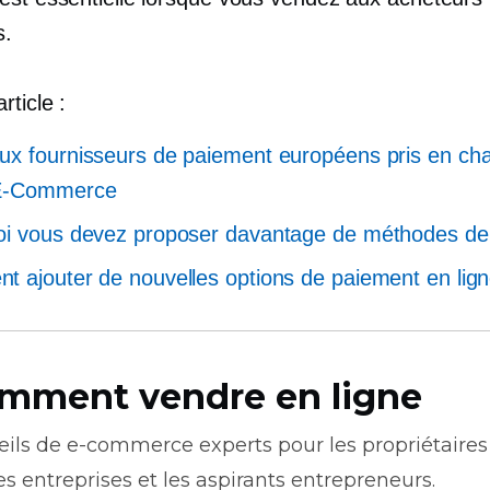
s.
rticle :
x fournisseurs de paiement européens pris en ch
E-Commerce
i vous devez proposer davantage de méthodes de
 ajouter de nouvelles options de paiement en lig
mment vendre en ligne
eils de
e-commerce
experts pour les propriétaires
es entreprises et les aspirants entrepreneurs.