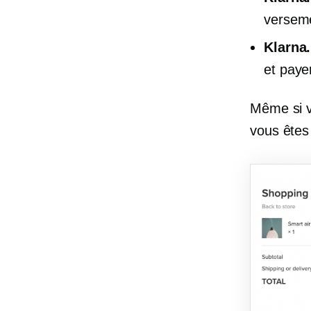
versem
Klarna.
et paye
Même si v
vous êtes