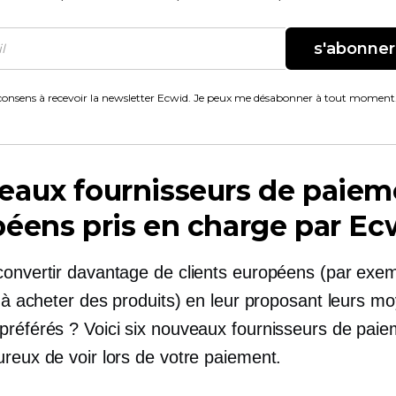
s'abonner
consens à recevoir la newsletter Ecwid. Je peux me désabonner à tout moment
eaux fournisseurs de paiem
éens pris en charge par Ec
convertir davantage de clients européens (par exem
r à acheter des produits) en leur proposant leurs m
préférés ? Voici six nouveaux fournisseurs de paiem
ureux de voir lors de votre paiement.