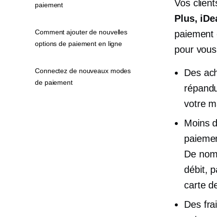
Vos clien
paiement
Plus, iDe
Comment ajouter de nouvelles
paiement 
options de paiement en ligne
pour vous
Connectez de nouveaux modes
Des ach
de paiement
répandu
votre m
Moins d
paiemen
De nomb
débit, 
carte de
Des fra