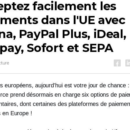
ptez facilement les
ments dans l'UE avec
na, PayPal Plus, iDeal,
pay, Sofort et SEPA
cture
 européens, aujourd'hui est votre jour de chance 
rce
prend désormais en charge six options de pai
taires, dont certaines des plateformes de paiement
s en Europe !