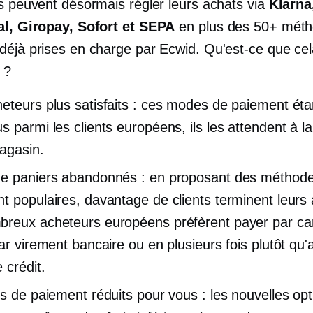
ts peuvent désormais régler leurs achats via
Klarna
al, Giropay, Sofort et SEPA
en plus des 50+ mét
déjà prises en charge par Ecwid. Qu'est-ce que cela
 ?
eteurs plus satisfaits : ces modes de paiement éta
s parmi les clients européens, ils les attendent à l
agasin.
e paniers abandonnés : en proposant des méthod
t populaires, davantage de clients terminent leurs 
reux acheteurs européens préfèrent payer par ca
par virement bancaire ou en plusieurs fois plutôt qu
 crédit.
is de paiement réduits pour vous : les nouvelles op