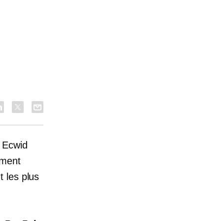
: Ecwid
ement
 les plus