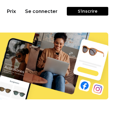
Prix
Se connecter
S’inscrire