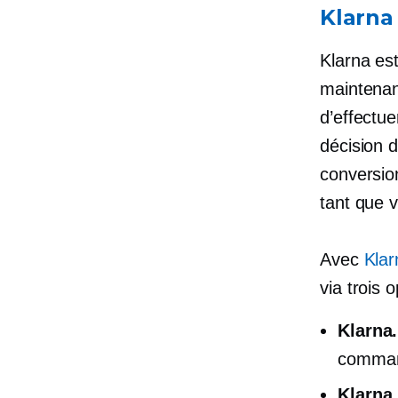
Klarna
Klarna es
maintenant
d’effectue
décision d
conversio
tant que 
Avec
Klar
via trois 
Klarna
command
Klarna.