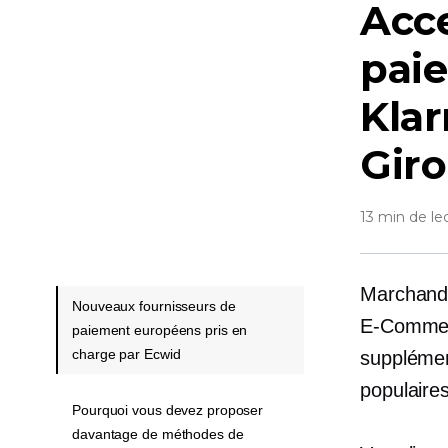
Acce
paie
Klar
Giro
13 min de le
Marchands
Nouveaux fournisseurs de
E-Comme
paiement européens pris en
charge par Ecwid
supplémen
populaire
Pourquoi vous devez proposer
davantage de méthodes de