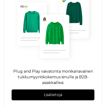
Plug and Play
vaivatonta
monikanavainen
tukkumyyntikokemus sinulle ja B2B-
asiakkaillesi.
Lisätietoja