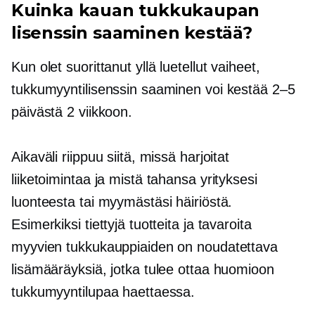
Kuinka kauan tukkukaupan
lisenssin saaminen kestää?
Kun olet suorittanut yllä luetellut vaiheet,
tukkumyyntilisenssin saaminen voi kestää 2–5
päivästä 2 viikkoon.
Aikaväli riippuu siitä, missä harjoitat
liiketoimintaa ja mistä tahansa yrityksesi
luonteesta tai myymästäsi häiriöstä.
Esimerkiksi tiettyjä tuotteita ja tavaroita
myyvien tukkukauppiaiden on noudatettava
lisämääräyksiä, jotka tulee ottaa huomioon
tukkumyyntilupaa haettaessa.