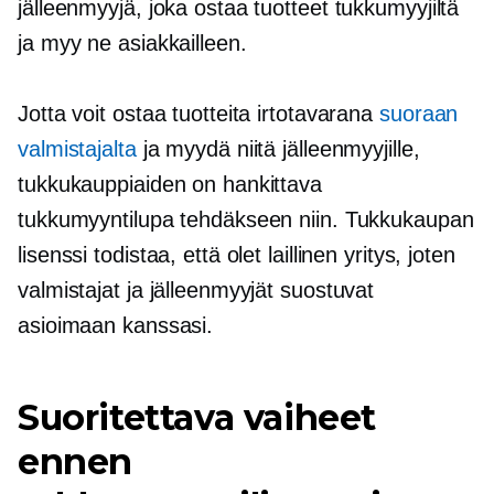
jälleenmyyjä, joka ostaa tuotteet tukkumyyjiltä
ja myy ne asiakkailleen.
Jotta voit ostaa tuotteita irtotavarana
suoraan
valmistajalta
ja myydä niitä jälleenmyyjille,
tukkukauppiaiden on hankittava
tukkumyyntilupa tehdäkseen niin. Tukkukaupan
lisenssi todistaa, että olet laillinen yritys, joten
valmistajat ja jälleenmyyjät suostuvat
asioimaan kanssasi.
Suoritettava vaiheet
ennen