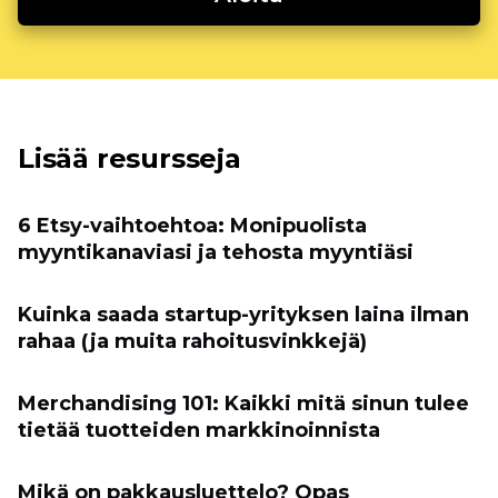
Lisää resursseja
6 Etsy-vaihtoehtoa: Monipuolista
myyntikanaviasi ja tehosta myyntiäsi
Kuinka saada startup-yrityksen laina ilman
rahaa (ja muita rahoitusvinkkejä)
Merchandising 101: Kaikki mitä sinun tulee
tietää tuotteiden markkinoinnista
Mikä on pakkausluettelo? Opas