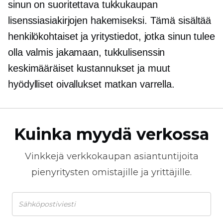
sinun on suoritettava tukkukaupan
lisenssiasiakirjojen hakemiseksi. Tämä sisältää
henkilökohtaiset ja yritystiedot, jotka sinun tulee
olla valmis jakamaan, tukkulisenssin
keskimääräiset kustannukset ja muut
hyödylliset oivallukset matkan varrella.
Kuinka myydä verkossa
Vinkkejä
verkkokaupan
asiantuntijoita
pienyritysten omistajille ja yrittäjille.