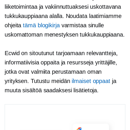
liiketoimintaa ja vakiinnuttuaksesi uskottavana
tukkukauppiaana alalla. Noudata laatimiamme
ohjeita
tämä blogikirja
varmistaa sinulle
uskomattoman menestyksen tukkukauppiaana.
Ecwid on sitoutunut tarjoamaan relevantteja,
informatiivisia oppaita ja resursseja yrittäjille,
jotka ovat valmiita perustamaan oman
yrityksen. Tutustu meidän
ilmaiset oppaat
ja
muuta sisältöä saadaksesi lisätietoja.