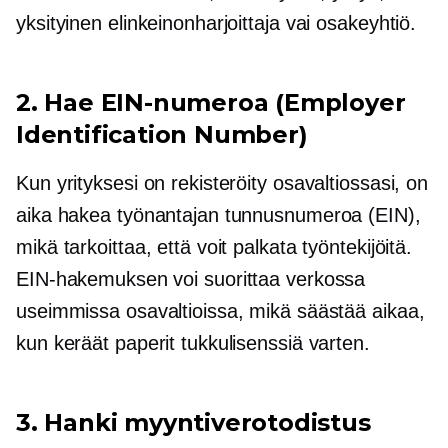
yksityinen elinkeinonharjoittaja vai osakeyhtiö.
2. Hae EIN-numeroa (Employer
Identification Number)
Kun yrityksesi on rekisteröity osavaltiossasi, on
aika hakea työnantajan tunnusnumeroa (EIN),
mikä tarkoittaa, että voit palkata työntekijöitä.
EIN-hakemuksen voi suorittaa verkossa
useimmissa osavaltioissa, mikä säästää aikaa,
kun keräät paperit tukkulisenssiä varten.
3. Hanki myyntiverotodistus