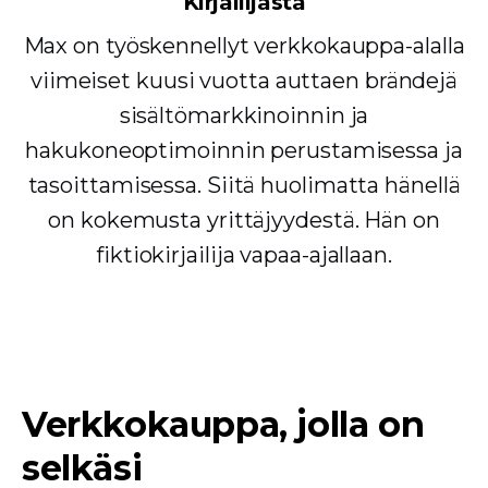
Kirjailijasta
Max on työskennellyt verkkokauppa-alalla
viimeiset kuusi vuotta auttaen brändejä
sisältömarkkinoinnin ja
hakukoneoptimoinnin perustamisessa ja
tasoittamisessa. Siitä huolimatta hänellä
on kokemusta yrittäjyydestä. Hän on
fiktiokirjailija vapaa-ajallaan.
Verkkokauppa, jolla on
selkäsi