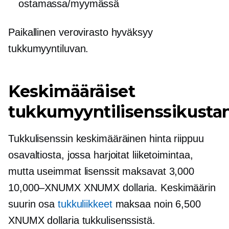
ostamassa/myymässä
Paikallinen verovirasto hyväksyy
tukkumyyntiluvan.
Keskimääräiset
tukkumyyntilisenssikusta
Tukkulisenssin keskimääräinen hinta riippuu
osavaltiosta, jossa harjoitat liiketoimintaa,
mutta useimmat lisenssit maksavat 3,000
10,000–XNUMX XNUMX dollaria. Keskimäärin
suurin osa
tukkuliikkeet
maksaa noin 6,500
XNUMX dollaria tukkulisenssistä.