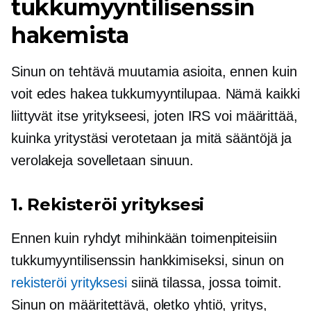
tukkumyyntilisenssin
hakemista
Sinun on tehtävä muutamia asioita, ennen kuin
voit edes hakea tukkumyyntilupaa. Nämä kaikki
liittyvät itse yritykseesi, joten IRS voi määrittää,
kuinka yritystäsi verotetaan ja mitä sääntöjä ja
verolakeja sovelletaan sinuun.
1. Rekisteröi yrityksesi
Ennen kuin ryhdyt mihinkään toimenpiteisiin
tukkumyyntilisenssin hankkimiseksi, sinun on
rekisteröi yrityksesi
siinä tilassa, jossa toimit.
Sinun on määritettävä, oletko yhtiö, yritys,