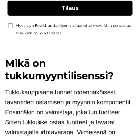
Tilaus
Hyväksyn Ecwid-uutiskirjeen vastaanottamisen. Voin peruuttaa
tilauksen milloin tahansa.
Mikä on
tukkumyyntilisenssi?
Tukkukauppiaana tunnet todennäköisesti
tavaroiden ostamisen ja myynnin komponentit.
Ensinnäkin on valmistaja, joka luo tuotteet.
Sitten tukkuliike ostaa tuotteet ja tavarat
valmistajalta irtotavarana. Viimeisenä on