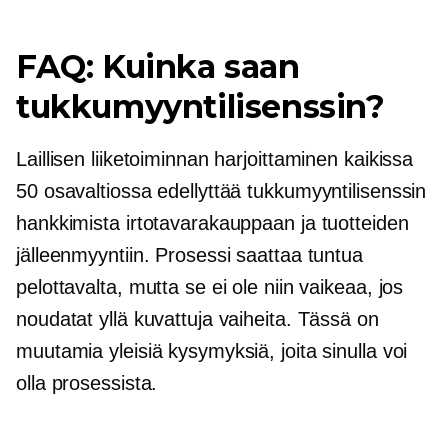
FAQ: Kuinka saan
tukkumyyntilisenssin?
Laillisen liiketoiminnan harjoittaminen kaikissa
50 osavaltiossa edellyttää tukkumyyntilisenssin
hankkimista irtotavarakauppaan ja tuotteiden
jälleenmyyntiin. Prosessi saattaa tuntua
pelottavalta, mutta se ei ole niin vaikeaa, jos
noudatat yllä kuvattuja vaiheita. Tässä on
muutamia yleisiä kysymyksiä, joita sinulla voi
olla prosessista.