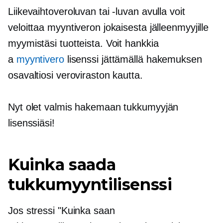
Liikevaihtoveroluvan tai -luvan avulla voit
veloittaa myyntiveron jokaisesta jälleenmyyjille
myymistäsi tuotteista. Voit hankkia
a
myyntivero
lisenssi jättämällä hakemuksen
osavaltiosi veroviraston kautta.
Nyt olet valmis hakemaan tukkumyyjän
lisenssiäsi!
Kuinka saada
tukkumyyntilisenssi
Jos stressi "Kuinka saan