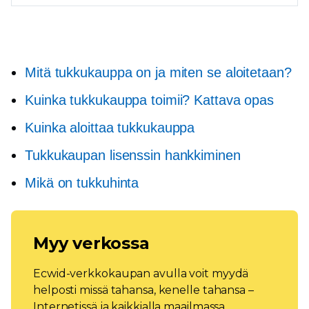
Mitä tukkukauppa on ja miten se aloitetaan?
Kuinka tukkukauppa toimii? Kattava opas
Kuinka aloittaa tukkukauppa
Tukkukaupan lisenssin hankkiminen
Mikä on tukkuhinta
Myy verkossa
Ecwid-verkkokaupan avulla voit myydä
helposti missä tahansa, kenelle tahansa –
Internetissä ja kaikkialla maailmassa.