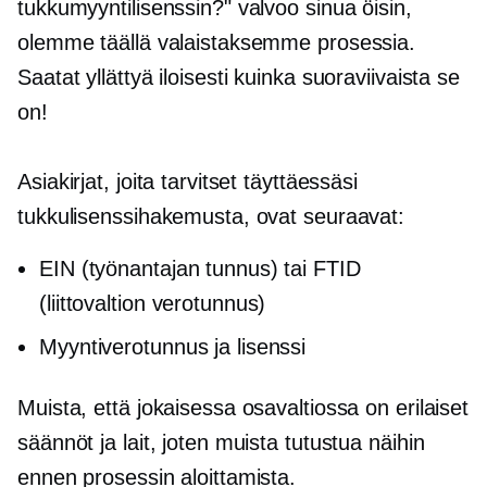
tukkumyyntilisenssin?" valvoo sinua öisin,
olemme täällä valaistaksemme prosessia.
Saatat yllättyä iloisesti kuinka suoraviivaista se
on!
Asiakirjat, joita tarvitset täyttäessäsi
tukkulisenssihakemusta, ovat seuraavat:
EIN (työnantajan tunnus) tai FTID
(liittovaltion verotunnus)
Myyntiverotunnus ja lisenssi
Muista, että jokaisessa osavaltiossa on erilaiset
säännöt ja lait, joten muista tutustua näihin
ennen prosessin aloittamista.