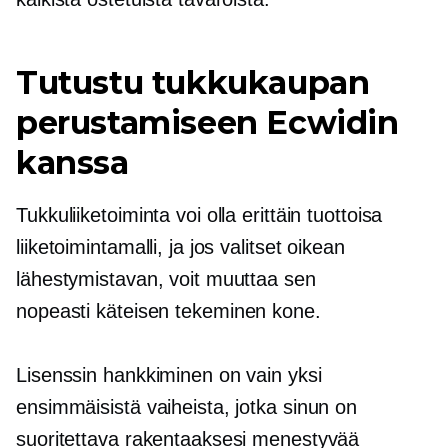
Tutustu tukkukaupan
perustamiseen Ecwidin
kanssa
Tukkuliiketoiminta voi olla erittäin tuottoisa
liiketoimintamalli, ja jos valitset oikean
lähestymistavan, voit muuttaa sen
nopeasti
käteisen tekeminen
kone.
Lisenssin hankkiminen on vain yksi
ensimmäisistä vaiheista, jotka sinun on
suoritettava rakentaaksesi menestyvää