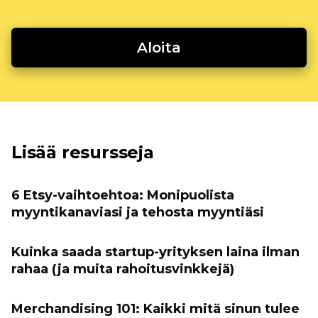
Aloita
Lisää resursseja
6 Etsy-vaihtoehtoa: Monipuolista
myyntikanaviasi ja tehosta myyntiäsi
Kuinka saada startup-yrityksen laina ilman
rahaa (ja muita rahoitusvinkkejä)
Merchandising 101: Kaikki mitä sinun tulee