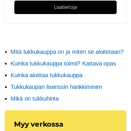
Lisätietoja
Mitä tukkukauppa on ja miten se aloitetaan?
Kuinka tukkukauppa toimii? Kattava opas
Kuinka aloittaa tukkukauppa
Tukkukaupan lisenssin hankkiminen
Mikä on tukkuhinta
Myy verkossa