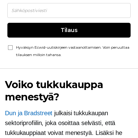
Tilaus
Hyväksyn Ecwid-uutiskirjeen vastaanottamisen. Voin peruuttaa
tilauksen milloin tahansa.
Voiko tukkukauppa
menestyä?
Dun ja Bradstreet
julkaisi tukkukaupan
sektoriprofiilin, joka osoittaa selvästi, että
tukkukauppiaat voivat menestyä. Lisäksi he