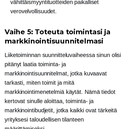
vähittäismyyntituotteiden paikalliset
verovelvollisuudet.
Vaihe 5: Toteuta toimintasi ja
markkinointisuunnitelmasi
Liiketoiminnan suunnitteluvaiheessa sinun olisi
pitänyt laatia toiminta- ja
markkinointisuunnitelmat, jotka kuvaavat
tarkasti, miten toimit ja mitä
markkinointimenetelmiä käytät. Nämä tiedot
kertovat sinulle
aloittaa,
toiminta- ja
markkinointibudjetit, jotka kaikki ovat tärkeitä
yrityksesi taloudellisen tilanteen
määrittämiseksi.