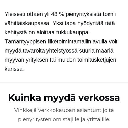
Yleisesti ottaen yli 48 % pienyrityksistä toimii
vähittäiskaupassa. Yksi tapa hyödyntää tätä
kehitystä on aloittaa tukkukauppa.
Tämäntyyppisen liiketoimintamallin avulla voit
myydä tavaroita yhteistyössä suuria määriä
myyvän yrityksen tai muiden toimitusketjujen
kanssa.
Kuinka myydä verkossa
Vinkkejä
verkkokaupan
asiantuntijoita
pienyritysten omistajille ja yrittäjille.