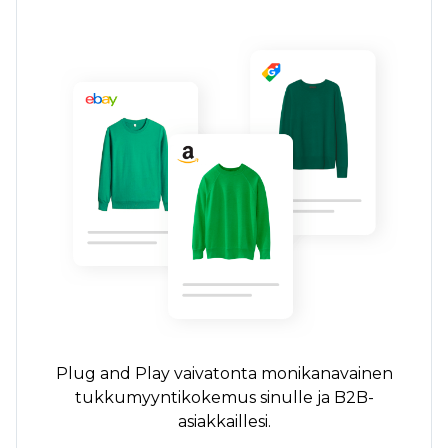
Plug and Play
vaivatonta
monikanavainen
tukkumyyntikokemus sinulle ja B2B-
asiakkaillesi.