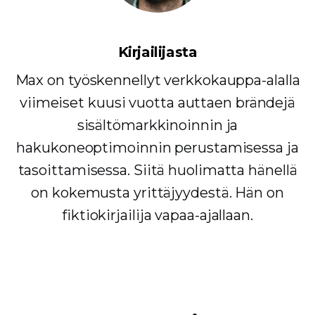
Kirjailijasta
Max on työskennellyt verkkokauppa-alalla
viimeiset kuusi vuotta auttaen brändejä
sisältömarkkinoinnin ja
hakukoneoptimoinnin perustamisessa ja
tasoittamisessa. Siitä huolimatta hänellä
on kokemusta yrittäjyydestä. Hän on
fiktiokirjailija vapaa-ajallaan.