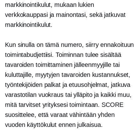
markkinointikulut, mukaan lukien
verkkokauppasi ja mainontasi, sekä jatkuvat
markkinointikulut.
Kun sinulla on tämä numero, siirry ennakoituun
toimintabudjettiisi. Toiminnan tulee sisältää
tavaroiden toimittaminen jälleenmyyjille tai
kuluttajille, myytyjen tavaroiden kustannukset,
työntekijöiden palkat ja etuusohjelmat, jatkuva
varastotilan vuokraus tai ylläpito ja kaikki muu,
mitä tarvitset yrityksesi toimintaan. SCORE
suosittelee, että varaat vähintään yhden
vuoden käyttökulut ennen julkaisua.