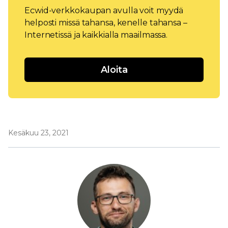
Ecwid-verkkokaupan avulla voit myydä
helposti missä tahansa, kenelle tahansa –
Internetissä ja kaikkialla maailmassa.
Aloita
Kesäkuu 23, 2021