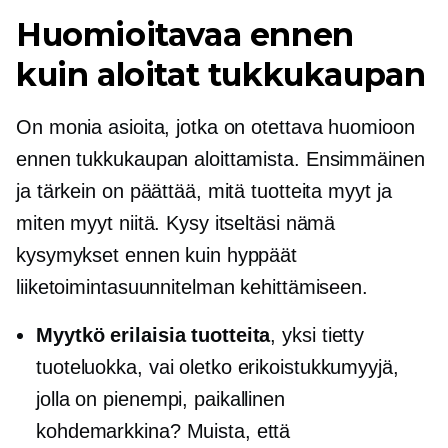
Huomioitavaa ennen
kuin aloitat tukkukaupan
On monia asioita, jotka on otettava huomioon
ennen tukkukaupan aloittamista. Ensimmäinen
ja tärkein on päättää, mitä tuotteita myyt ja
miten myyt niitä. Kysy itseltäsi nämä
kysymykset ennen kuin hyppäät
liiketoimintasuunnitelman kehittämiseen.
Myytkö erilaisia ​​tuotteita
, yksi tietty
tuoteluokka, vai oletko erikoistukkumyyjä,
jolla on pienempi, paikallinen
kohdemarkkina? Muista, että