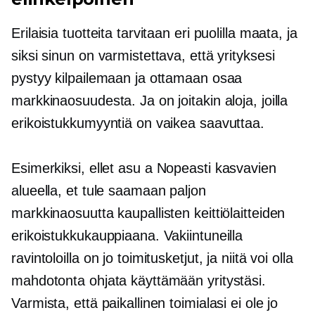
Erilaisia ​​tuotteita tarvitaan eri puolilla maata, ja
siksi sinun on varmistettava, että yrityksesi
pystyy kilpailemaan ja ottamaan osaa
markkinaosuudesta. Ja on joitakin aloja, joilla
erikoistukkumyyntiä on vaikea saavuttaa.
Esimerkiksi, ellet asu a
Nopeasti kasvavien
alueella, et tule saamaan paljon
markkinaosuutta kaupallisten keittiölaitteiden
erikoistukkukauppiaana. Vakiintuneilla
ravintoloilla on jo toimitusketjut, ja niitä voi olla
mahdotonta ohjata käyttämään yritystäsi.
Varmista, että paikallinen toimialasi ei ole jo