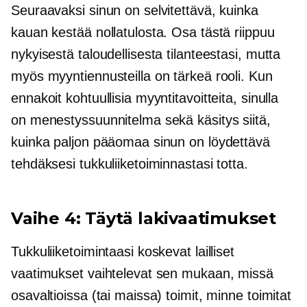
Seuraavaksi sinun on selvitettävä, kuinka
kauan kestää nollatulosta. Osa tästä riippuu
nykyisestä taloudellisesta tilanteestasi, mutta
myös myyntiennusteilla on tärkeä rooli. Kun
ennakoit kohtuullisia myyntitavoitteita, sinulla
on menestyssuunnitelma sekä käsitys siitä,
kuinka paljon pääomaa sinun on löydettävä
tehdäksesi tukkuliiketoiminnastasi totta.
Vaihe 4: Täytä lakivaatimukset
Tukkuliiketoimintaasi koskevat lailliset
vaatimukset vaihtelevat sen mukaan, missä
osavaltioissa (tai maissa) toimit, minne toimitat