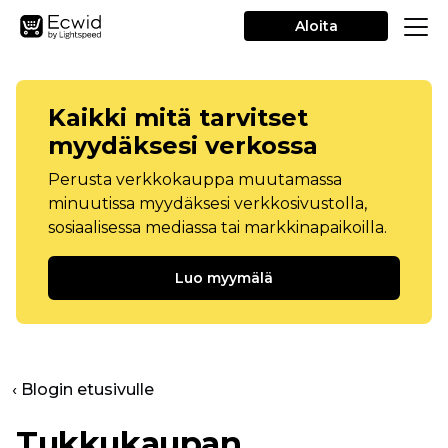
Aloita
Kaikki mitä tarvitset
myydäksesi verkossa
Perusta verkkokauppa muutamassa
minuutissa myydäksesi verkkosivustolla,
sosiaalisessa mediassa tai markkinapaikoilla.
Luo myymälä
‹ Blogin etusivulle
Tukkukaupan