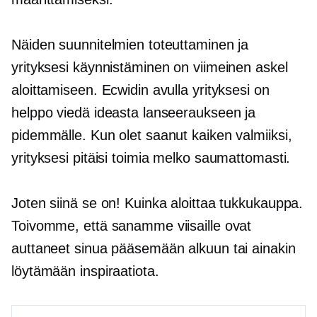
Näiden suunnitelmien toteuttaminen ja
yrityksesi käynnistäminen on viimeinen askel
aloittamiseen. Ecwidin avulla yrityksesi on
helppo viedä ideasta lanseeraukseen ja
pidemmälle. Kun olet saanut kaiken valmiiksi,
yrityksesi pitäisi toimia melko saumattomasti.
Joten siinä se on! Kuinka aloittaa tukkukauppa.
Toivomme, että sanamme viisaille ovat
auttaneet sinua pääsemään alkuun tai ainakin
löytämään inspiraatiota.