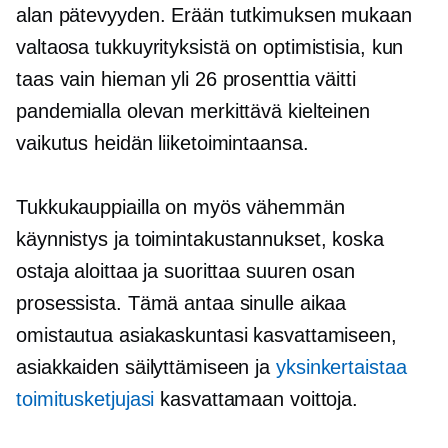
alan pätevyyden. Erään tutkimuksen mukaan
valtaosa tukkuyrityksistä on optimistisia, kun
taas vain hieman yli 26 prosenttia väitti
pandemialla olevan merkittävä kielteinen
vaikutus heidän liiketoimintaansa.
Tukkukauppiailla on myös vähemmän
käynnistys
ja toimintakustannukset, koska
ostaja aloittaa ja suorittaa suuren osan
prosessista. Tämä antaa sinulle aikaa
omistautua asiakaskuntasi kasvattamiseen,
asiakkaiden säilyttämiseen ja
yksinkertaistaa
toimitusketjujasi
kasvattamaan voittoja.