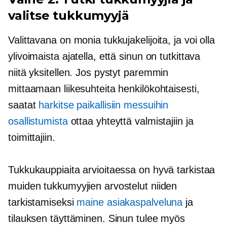
valitse tukkumyyjä
Valittavana on monia tukkujakelijoita, ja voi olla
ylivoimaista ajatella, että sinun on tutkittava
niitä yksitellen. Jos pystyt paremmin
mittaamaan liikesuhteita henkilökohtaisesti,
saatat
harkitse paikallisiin messuihin
osallistumista
ottaa yhteyttä valmistajiin ja
toimittajiin.
Tukkukauppiaita arvioitaessa on hyvä tarkistaa
muiden tukkumyyjien arvostelut niiden
tarkistamiseksi
maine asiakaspalveluna
ja
tilauksen täyttäminen. Sinun tulee myös