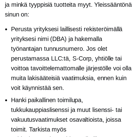
ja minkä tyyppisiä tuotteita myyt. Yleissääntönä
sinun on:
Perusta yrityksesi laillisesti rekisteröimällä
yrityksesi nimi (DBA) ja hakemalla
työnantajan tunnusnumero. Jos olet
perustamassa LLC:tä,
S-Corp,
yhtiölle tai
voittoa tavoittelemattomalle järjestölle voi olla
muita lakisääteisiä vaatimuksia, ennen kuin
voit käynnistää sen.
Hanki paikallinen toimilupa,
tukkukauppiaslisenssi ja muut lisenssi- tai
vakuutusvaatimukset osavaltioista, joissa
toimit. Tarkista myös