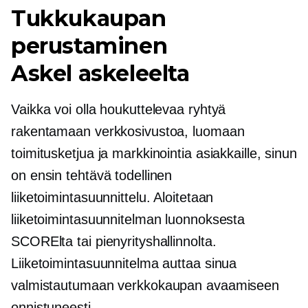
Tukkukaupan
perustaminen
Askel askeleelta
Vaikka voi olla houkuttelevaa ryhtyä
rakentamaan verkkosivustoa, luomaan
toimitusketjua ja markkinointia asiakkaille, sinun
on ensin tehtävä todellinen
liiketoimintasuunnittelu. Aloitetaan
liiketoimintasuunnitelman luonnoksesta
SCORElta tai pienyrityshallinnolta.
Liiketoimintasuunnitelma auttaa sinua
valmistautumaan verkkokaupan avaamiseen
onnistuneesti.