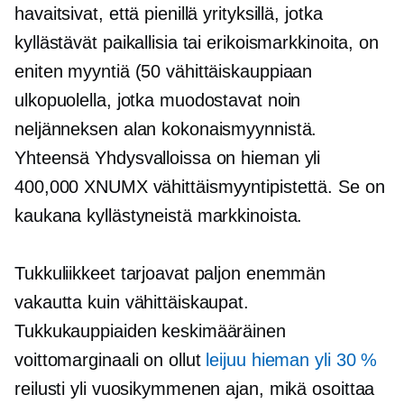
havaitsivat, että pienillä yrityksillä, jotka
kyllästävät paikallisia tai erikoismarkkinoita, on
eniten myyntiä (50 vähittäiskauppiaan
ulkopuolella, jotka muodostavat noin
neljänneksen alan kokonaismyynnistä.
Yhteensä Yhdysvalloissa on hieman yli
400,000 XNUMX vähittäismyyntipistettä. Se on
kaukana kyllästyneistä markkinoista.
Tukkuliikkeet tarjoavat paljon enemmän
vakautta kuin vähittäiskaupat.
Tukkukauppiaiden keskimääräinen
voittomarginaali on ollut
leijuu hieman yli 30 %
reilusti yli vuosikymmenen ajan, mikä osoittaa