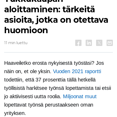
aloittaminen: tärkeitä
asioita, jotka on otettava
huomioon
11 min luettu
Haaveiletko erosta nykyisestä työstäsi? Jos
näin on, et ole yksin.
Vuoden 2021 raportti
todettiin, että 37 prosenttia tällä hetkellä
työllisistä harkitsee työnsä lopettamista tai etsii
jo aktiivisesti uutta roolia.
Miljoonat muut
lopettavat työnsä perustaakseen oman
yrityksen.