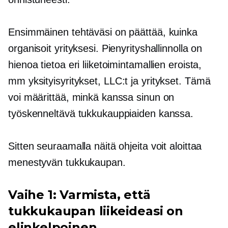
Ensimmäinen tehtäväsi on päättää, kuinka
organisoit yrityksesi. Pienyrityshallinnolla on
hienoa tietoa eri liiketoimintamallien eroista,
mm
yksityisyritykset,
LLC:t ja yritykset. Tämä
voi määrittää, minkä kanssa sinun on
työskenneltävä tukkukauppiaiden kanssa.
Sitten seuraamalla näitä ohjeita voit aloittaa
menestyvän tukkukaupan.
Vaihe 1: Varmista, että
tukkukaupan liikeideasi on
elinkelpoinen