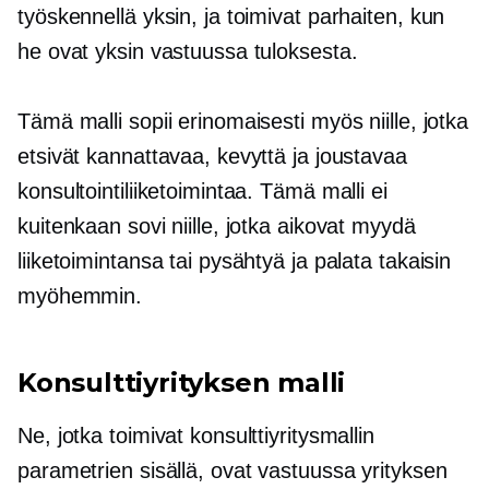
työskennellä yksin, ja toimivat parhaiten, kun
he ovat yksin vastuussa tuloksesta.
Tämä malli sopii erinomaisesti myös niille, jotka
etsivät kannattavaa, kevyttä ja joustavaa
konsultointiliiketoimintaa. Tämä malli ei
kuitenkaan sovi niille, jotka aikovat myydä
liiketoimintansa tai pysähtyä ja palata takaisin
myöhemmin.
Konsulttiyrityksen malli
Ne, jotka toimivat konsulttiyritysmallin
parametrien sisällä, ovat vastuussa yrityksen