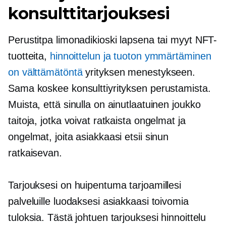
konsulttitarjouksesi
Perustitpa limonadikioski lapsena tai myyt NFT-
tuotteita,
hinnoittelun ja tuoton ymmärtäminen
on välttämätöntä
yrityksen menestykseen.
Sama koskee konsulttiyrityksen perustamista.
Muista, että sinulla on ainutlaatuinen joukko
taitoja, jotka voivat ratkaista ongelmat ja
ongelmat, joita asiakkaasi etsii sinun
ratkaisevan.
Tarjouksesi on huipentuma tarjoamillesi
palveluille luodaksesi asiakkaasi toivomia
tuloksia. Tästä johtuen tarjouksesi hinnoittelu