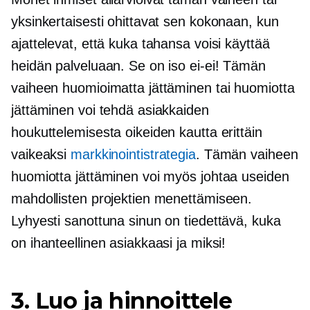
yksinkertaisesti ohittavat sen kokonaan, kun
ajattelevat, että kuka tahansa voisi käyttää
heidän palveluaan. Se on iso
ei-ei!
Tämän
vaiheen huomioimatta jättäminen tai huomiotta
jättäminen voi tehdä asiakkaiden
houkuttelemisesta oikeiden kautta erittäin
vaikeaksi
markkinointistrategia
. Tämän vaiheen
huomiotta jättäminen voi myös johtaa useiden
mahdollisten projektien menettämiseen.
Lyhyesti sanottuna sinun on tiedettävä, kuka
on ihanteellinen asiakkaasi ja miksi!
3. Luo ja hinnoittele