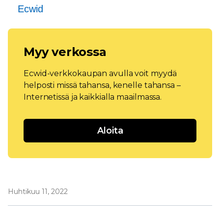
Ecwid
Myy verkossa
Ecwid-verkkokaupan avulla voit myydä
helposti missä tahansa, kenelle tahansa –
Internetissä ja kaikkialla maailmassa.
Aloita
Huhtikuu 11, 2022