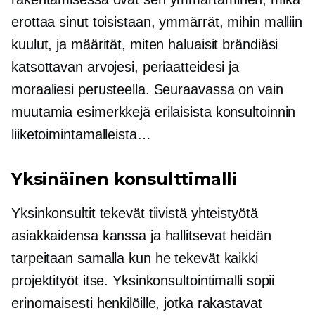
erottaa sinut toisistaan, ymmärrät, mihin malliin
kuulut, ja määrität, miten haluaisit brändiäsi
katsottavan arvojesi, periaatteidesi ja
moraaliesi perusteella. Seuraavassa on vain
muutamia esimerkkejä erilaisista konsultoinnin
liiketoimintamalleista…
Yksinäinen konsulttimalli
Yksinkonsultit tekevät tiivistä yhteistyötä
asiakkaidensa kanssa ja hallitsevat heidän
tarpeitaan samalla kun he tekevät kaikki
projektityöt itse. Yksinkonsultointimalli sopii
erinomaisesti henkilöille, jotka rakastavat