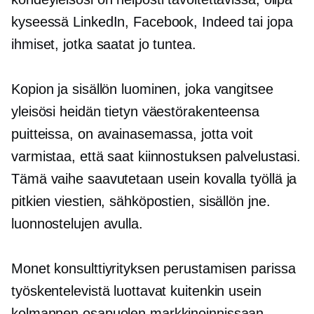
kyseessä LinkedIn, Facebook, Indeed tai jopa
ihmiset, jotka saatat jo tuntea.
Kopion ja sisällön luominen, joka vangitsee
yleisösi heidän tietyn väestörakenteensa
puitteissa, on avainasemassa, jotta voit
varmistaa, että saat kiinnostuksen palvelustasi.
Tämä vaihe saavutetaan usein kovalla työllä ja
pitkien viestien, sähköpostien, sisällön jne.
luonnostelujen avulla.
Monet konsulttiyrityksen perustamisen parissa
työskentelevistä luottavat kuitenkin usein
kolmannen osapuolen markkinoinnissaan.