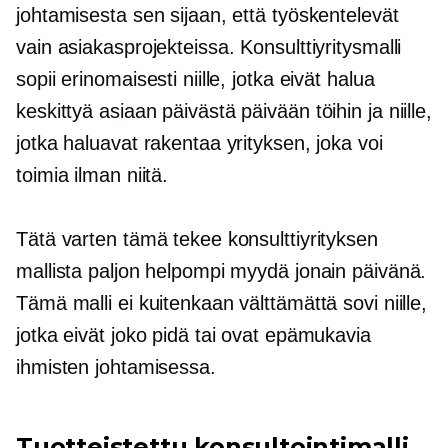
johtamisesta sen sijaan, että työskentelevät
vain asiakasprojekteissa. Konsulttiyritysmalli
sopii erinomaisesti niille, jotka eivät halua
keskittyä asiaan
päivästä päivään
töihin ja niille,
jotka haluavat rakentaa yrityksen, joka voi
toimia ilman niitä.
Tätä varten tämä tekee konsulttiyrityksen
mallista paljon helpompi myydä jonain päivänä.
Tämä malli ei kuitenkaan välttämättä sovi niille,
jotka eivät joko pidä tai ovat epämukavia
ihmisten johtamisessa.
Tuotteistettu konsultointimalli