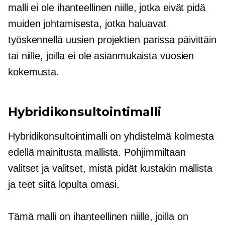
malli ei ole ihanteellinen niille, jotka eivät pidä
muiden johtamisesta, jotka haluavat
työskennellä uusien projektien parissa päivittäin
tai niille, joilla ei ole asianmukaista vuosien
kokemusta.
Hybridikonsultointimalli
Hybridikonsultointimalli on yhdistelmä kolmesta
edellä mainitusta mallista. Pohjimmiltaan
valitset ja valitset, mistä pidät kustakin mallista
ja teet siitä lopulta omasi.
Tämä malli on ihanteellinen niille, joilla on