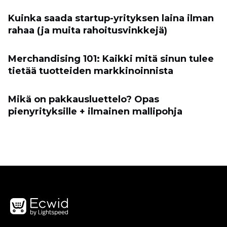
Kuinka saada startup-yrityksen laina ilman
rahaa (ja muita rahoitusvinkkejä)
Merchandising 101: Kaikki mitä sinun tulee
tietää tuotteiden markkinoinnista
Mikä on pakkausluettelo? Opas
pienyrityksille + ilmainen mallipohja