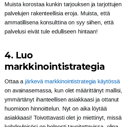
Muista korostaa kunkin tarjouksen ja tarjottujen
palvelujen rakenteellisia eroja. Muista, että
ammatillisena konsulttina on syy siihen, että
palvelusi eivät tule edulliseen hintaan!
4. Luo
markkinointistrategia
Ottaa a
järkevä markkinointistrategia käytössä
on avainasemassa, kun olet määrittänyt mallisi,
ymmärtänyt ihanteellisen asiakkaasi ja ottanut
huomioon hinnoittelun. Nyt on aika löytää
asiakkaasi! Toivottavasti olet jo miettinyt, missä
kohdeyleisösi on helposti tavoitettavissa, olipa