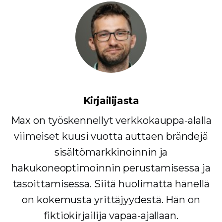
Kirjailijasta
Max on työskennellyt verkkokauppa-alalla
viimeiset kuusi vuotta auttaen brändejä
sisältömarkkinoinnin ja
hakukoneoptimoinnin perustamisessa ja
tasoittamisessa. Siitä huolimatta hänellä
on kokemusta yrittäjyydestä. Hän on
fiktiokirjailija vapaa-ajallaan.