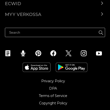
ECWID
Ecwid.com
MYY VERKOSSA
Hinnoittelu
Myy kaikkialla
Ohjekeskus
Myy Facebookissa
Myy Instagramissa
Privacy Policy
DPA
Terms of Service
Copyright Policy‎