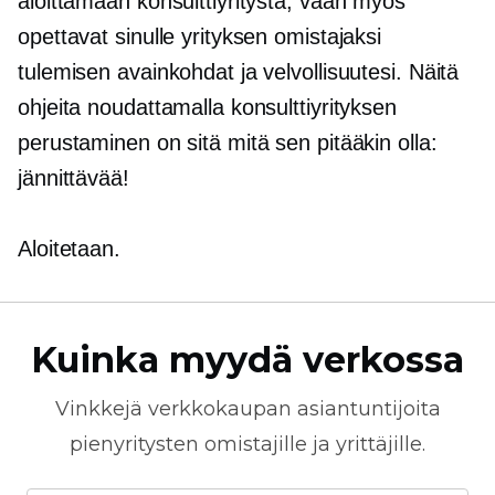
aloittamaan konsulttiyritystä, vaan myös
opettavat sinulle yrityksen omistajaksi
tulemisen avainkohdat ja velvollisuutesi. Näitä
ohjeita noudattamalla konsulttiyrityksen
perustaminen on sitä mitä sen pitääkin olla:
jännittävää!
Aloitetaan.
Kuinka myydä verkossa
Vinkkejä
verkkokaupan
asiantuntijoita
pienyritysten omistajille ja yrittäjille.