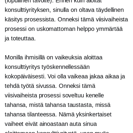
(lopullinen tavoite). Ennen kuin aloitat
konsulttiyrityksen, sinulla on oltava täydellinen
käsitys prosessista. Onneksi tämä
viisivaiheista
prosessi on uskomattoman helppo ymmärtää
ja toteuttaa.
Monilla ihmisillä on vaikeuksia aloittaa
konsulttiyritys työskennellessään
kokopäiväisesti. Voi olla vaikeaa jakaa aikaa ja
tehdä työtä sivussa. Onneksi tämä
viisivaiheista
prosessi soveltuu kenelle
tahansa, mistä tahansa taustasta, missä
tahansa tilanteessa. Nämä yksinkertaiset
vaiheet eivät ainoastaan ​​auta sinua