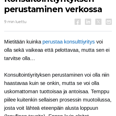
perustaminen verkossa
9 min luettu
Mietitään kuinka
perustaa konsulttiyritys
voi
olla sekä vaikeaa että pelottavaa, mutta sen ei
tarvitse olla…
Konsultointiyrityksen perustaminen voi olla niin
haastavaa kuin se onkin, mutta se voi olla
uskomattoman tuottoisaa ja antoisaa. Temppu
piilee kuitenkin sellaisen prosessin muotoilussa,
josta voit lähteä eteenpäin alusta loppuun