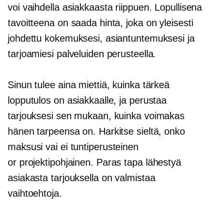
voi vaihdella asiakkaasta riippuen. Lopullisena
tavoitteena on saada hinta, joka on yleisesti
johdettu kokemuksesi, asiantuntemuksesi ja
tarjoamiesi palveluiden perusteella.
Sinun tulee aina miettiä, kuinka tärkeä
lopputulos on asiakkaalle, ja perustaa
tarjouksesi sen mukaan, kuinka voimakas
hänen tarpeensa on. Harkitse sieltä, onko
maksusi vai ei
tuntiperusteinen
or
projektipohjainen.
Paras tapa lähestyä
asiakasta tarjouksella on valmistaa
vaihtoehtoja.