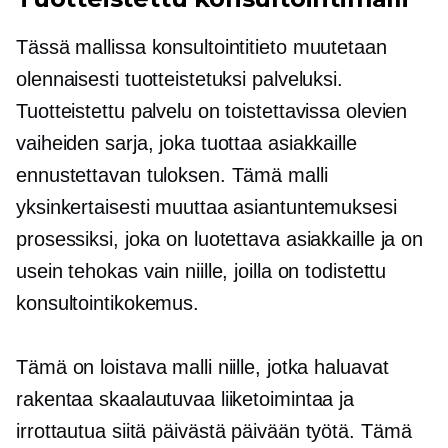
Tässä mallissa konsultointitieto muutetaan
olennaisesti tuotteistetuksi palveluksi.
Tuotteistettu palvelu on toistettavissa olevien
vaiheiden sarja, joka tuottaa asiakkaille
ennustettavan tuloksen. Tämä malli
yksinkertaisesti muuttaa asiantuntemuksesi
prosessiksi, joka on luotettava asiakkaille ja on
usein tehokas vain niille, joilla on todistettu
konsultointikokemus.
Tämä on loistava malli niille, jotka haluavat
rakentaa skaalautuvaa liiketoimintaa ja
irrottautua siitä
päivästä päivään
työtä. Tämä