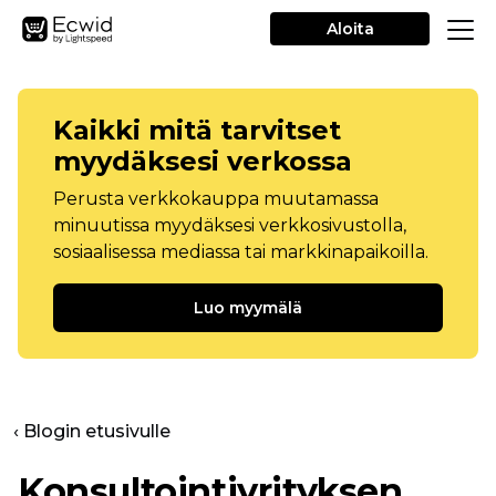
Aloita
Kaikki mitä tarvitset
myydäksesi verkossa
Perusta verkkokauppa muutamassa
minuutissa myydäksesi verkkosivustolla,
sosiaalisessa mediassa tai markkinapaikoilla.
Luo myymälä
‹ Blogin etusivulle
Konsultointiyrityksen