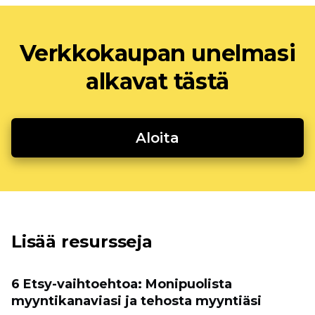
Verkkokaupan unelmasi
alkavat tästä
Aloita
Lisää resursseja
6 Etsy-vaihtoehtoa: Monipuolista
myyntikanaviasi ja tehosta myyntiäsi