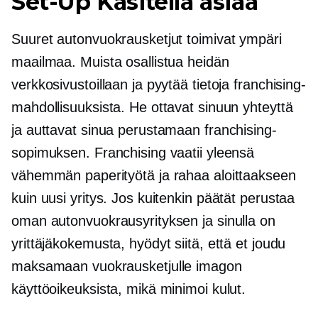
Set-Up
Käsitellä asiaa
Suuret autonvuokrausketjut toimivat ympäri
maailmaa. Muista osallistua heidän
verkkosivustoillaan ja pyytää tietoja franchising-
mahdollisuuksista. He ottavat sinuun yhteyttä
ja auttavat sinua perustamaan franchising-
sopimuksen. Franchising vaatii yleensä
vähemmän paperityötä ja rahaa aloittaakseen
kuin uusi yritys. Jos kuitenkin päätät perustaa
oman autonvuokrausyrityksen ja sinulla on
yrittäjäkokemusta, hyödyt siitä, että et joudu
maksamaan vuokrausketjulle imagon
käyttöoikeuksista, mikä minimoi kulut.