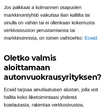
Jos palkkaat a
kolmannen osapuolen
markkinointiyhtiö vaikuttaa liian kalliilta tai
sinulla on vähän tai ei ollenkaan kokemusta
verkkosivuston perustamisesta tai
markkinoinnista, on toinen vaihtoehto:
Ecwid
.
Oletko valmis
aloittamaan
autonvuokrausyrityksen?
Ecwid tarjoaa ainutlaatuisen alustan, jolla voit
hallita koko liiketoimintaasi yhdestä
kojelautasta, rakentaa verkkosivustoa,