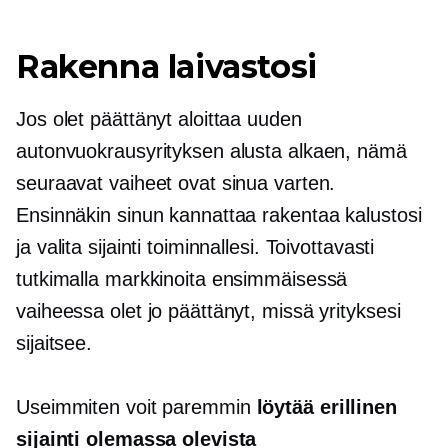
Rakenna laivastosi
Jos olet päättänyt aloittaa uuden
autonvuokrausyrityksen alusta alkaen, nämä
seuraavat vaiheet ovat sinua varten.
Ensinnäkin sinun kannattaa rakentaa kalustosi
ja valita sijainti toiminnallesi. Toivottavasti
tutkimalla markkinoita ensimmäisessä
vaiheessa olet jo päättänyt, missä yrityksesi
sijaitsee.
Useimmiten voit paremmin
löytää erillinen
sijainti olemassa olevista