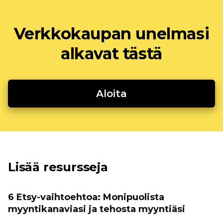
Verkkokaupan unelmasi
alkavat tästä
Aloita
Lisää resursseja
6 Etsy-vaihtoehtoa: Monipuolista
myyntikanaviasi ja tehosta myyntiäsi