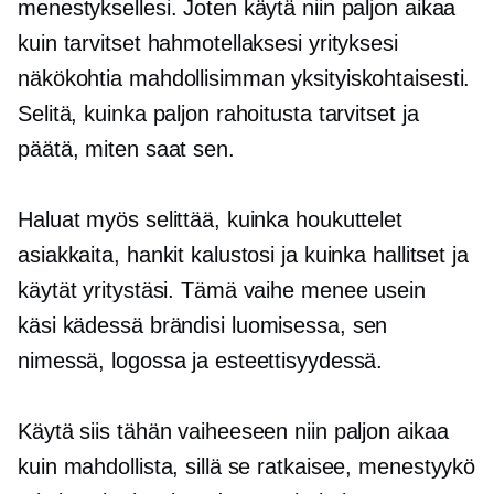
menestyksellesi. Joten käytä niin paljon aikaa
kuin tarvitset hahmotellaksesi yrityksesi
näkökohtia mahdollisimman yksityiskohtaisesti.
Selitä, kuinka paljon rahoitusta tarvitset ja
päätä, miten saat sen.
Haluat myös selittää, kuinka houkuttelet
asiakkaita, hankit kalustosi ja kuinka hallitset ja
käytät yritystäsi. Tämä vaihe menee usein
käsi kädessä
brändisi luomisessa, sen
nimessä, logossa ja esteettisyydessä.
Käytä siis tähän vaiheeseen niin paljon aikaa
kuin mahdollista, sillä se ratkaisee, menestyykö