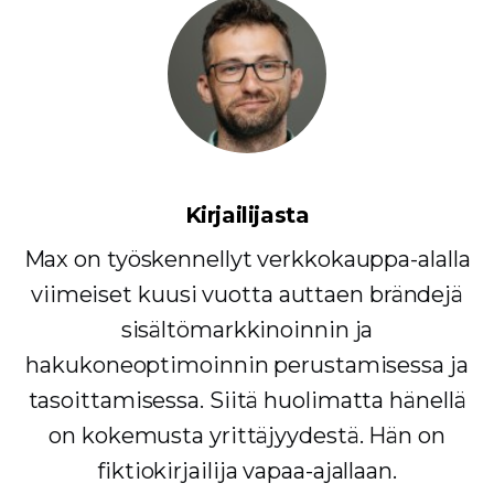
Kirjailijasta
Max on työskennellyt verkkokauppa-alalla
viimeiset kuusi vuotta auttaen brändejä
sisältömarkkinoinnin ja
hakukoneoptimoinnin perustamisessa ja
tasoittamisessa. Siitä huolimatta hänellä
on kokemusta yrittäjyydestä. Hän on
fiktiokirjailija vapaa-ajallaan.