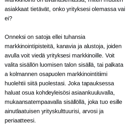
asiakkaat tietävät, onko yrityksesi olemassa vai
ei?
Onneksi on satoja ellei tuhansia
markkinointipisteitä, kanavia ja alustoja, joiden
avulla voit viedä yrityksesi markkinoille. Voit
valita sisällön luomisen
talon sisällä,
tai palkata
a
kolmannen osapuolen
markkinointitiimi
huolehtii siitä puolestasi. Joka tapauksessa
haluat osua kohdeyleisösi asiaankuuluvalla,
mukaansatempaavalla sisällöllä, joka tuo esille
ainutlaatuisen yrityskulttuurisi, arvosi ja
periaatteesi.