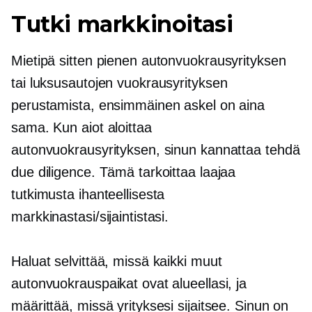
Tutki markkinoitasi
Mietipä sitten pienen autonvuokrausyrityksen
tai luksusautojen vuokrausyrityksen
perustamista, ensimmäinen askel on aina
sama. Kun aiot aloittaa
autonvuokrausyrityksen, sinun kannattaa tehdä
due diligence. Tämä tarkoittaa laajaa
tutkimusta ihanteellisesta
markkinastasi/sijaintistasi.
Haluat selvittää, missä kaikki muut
autonvuokrauspaikat ovat alueellasi, ja
määrittää, missä yrityksesi sijaitsee. Sinun on