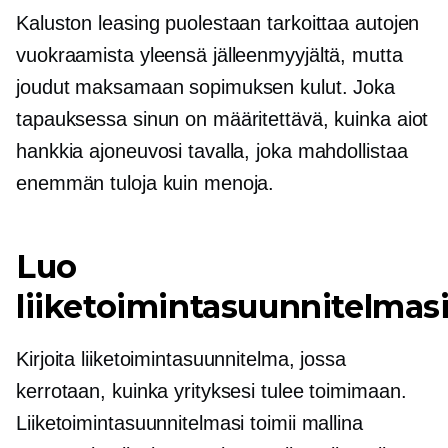
Kaluston leasing puolestaan ​​tarkoittaa autojen
vuokraamista yleensä jälleenmyyjältä, mutta
joudut maksamaan sopimuksen kulut. Joka
tapauksessa sinun on määritettävä, kuinka aiot
hankkia ajoneuvosi tavalla, joka mahdollistaa
enemmän tuloja kuin menoja.
Luo
liiketoimintasuunnitelmas
Kirjoita liiketoimintasuunnitelma, jossa
kerrotaan, kuinka yrityksesi tulee toimimaan.
Liiketoimintasuunnitelmasi toimii mallina