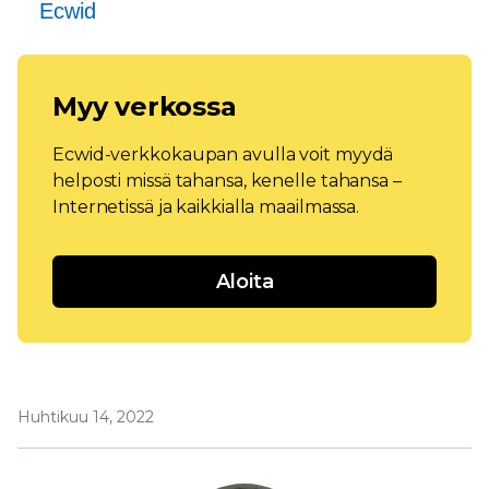
Ecwid
Myy verkossa
Ecwid-verkkokaupan avulla voit myydä
helposti missä tahansa, kenelle tahansa –
Internetissä ja kaikkialla maailmassa.
Aloita
Huhtikuu 14, 2022