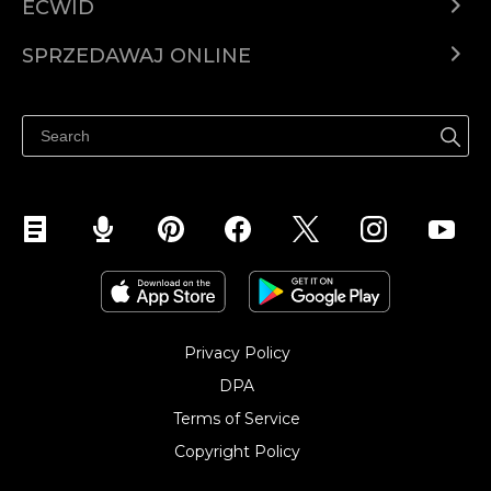
ECWID
Ecwid.com
SPRZEDAWAJ ONLINE
Cena
Sprzedawaj gdziekolwiek
Centrum pomocy
Sprzedawaj na Facebooku
Sprzedawaj na Instagramie
Privacy Policy
DPA
Terms of Service
Copyright Policy‎