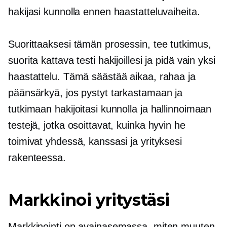
hakijasi kunnolla ennen haastatteluvaiheita.
Suorittaaksesi tämän prosessin, tee tutkimus,
suorita kattava testi hakijoillesi ja pidä vain yksi
haastattelu. Tämä säästää aikaa, rahaa ja
päänsärkyä, jos pystyt tarkastamaan ja
tutkimaan hakijoitasi kunnolla ja hallinnoimaan
testejä, jotka osoittavat, kuinka hyvin he
toimivat yhdessä, kanssasi ja yrityksesi
rakenteessa.
Markkinoi yritystäsi
Markkinointi on avainasemassa, miten muuten