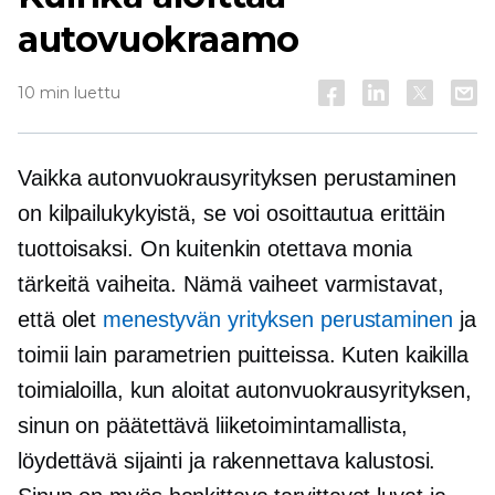
autovuokraamo
10 min luettu
Vaikka autonvuokrausyrityksen perustaminen
on kilpailukykyistä, se voi osoittautua erittäin
tuottoisaksi. On kuitenkin otettava monia
tärkeitä vaiheita. Nämä vaiheet varmistavat,
että olet
menestyvän yrityksen perustaminen
ja
toimii lain parametrien puitteissa. Kuten kaikilla
toimialoilla, kun aloitat autonvuokrausyrityksen,
sinun on päätettävä liiketoimintamallista,
löydettävä sijainti ja rakennettava kalustosi.