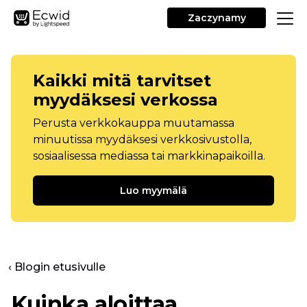
Zaczynamy
Kaikki mitä tarvitset
myydäksesi verkossa
Perusta verkkokauppa muutamassa
minuutissa myydäksesi verkkosivustolla,
sosiaalisessa mediassa tai markkinapaikoilla.
Luo myymälä
‹ Blogin etusivulle
Kuinka aloittaa