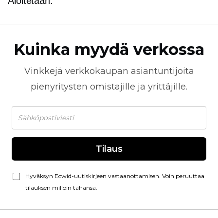
Aloitetaan.
Kuinka myydä verkossa
Vinkkejä
verkkokaupan
asiantuntijoita
pienyritysten omistajille ja yrittäjille.
Tilaus
Hyväksyn Ecwid-uutiskirjeen vastaanottamisen. Voin peruuttaa
tilauksen milloin tahansa.