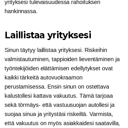
yrityksesi tulevaisuudessa rahoituksen
hankinnassa.
Laillistaa yrityksesi
Sinun täytyy laillistaa yrityksesi. Riskeihin
valmistautuminen, tappioiden lieventäminen ja
työntekijöiden elättämisen edellytykset ovat
kaikki tärkeitä autovuokraamon
perustamisessa. Ensin sinun on ostettava
kalustollesi kattava vakuutus. Tämä tarjoaa
sekä törmäys- että vastuusuojan autollesi ja
suojaa sinua ja yritystäsi riskeiltä. Varmista,
että vakuutus on myös asiakkaidesi saatavilla,