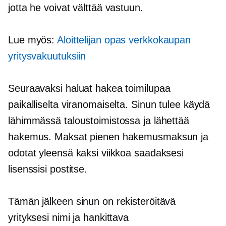
jotta he voivat välttää vastuun.
Lue myös:
Aloittelijan opas verkkokaupan
yritysvakuutuksiin
Seuraavaksi haluat hakea toimilupaa
paikalliselta viranomaiselta. Sinun tulee käydä
lähimmässä taloustoimistossa ja lähettää
hakemus. Maksat pienen hakemusmaksun ja
odotat yleensä kaksi viikkoa saadaksesi
lisenssisi postitse.
Tämän jälkeen sinun on rekisteröitävä
yrityksesi nimi ja hankittava