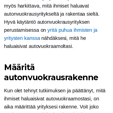
myös harkittava, mitä ihmiset haluavat
autonvuokrausyritykseltä ja rakentaa sieltä.
Hyvä käytäntö autonvuokrausyrityksen
perustamisessa on
yritä puhua ihmisten ja
yritysten kanssa
nähdäksesi, mitä he
haluaisivat autovuokraamoltasi.
Määritä
autonvuokrausrakenne
Kun olet tehnyt tutkimuksen ja päättänyt, mitä
ihmiset haluaisivat autovuokraamostasi, on
aika määrittää yrityksesi rakenne. Voit joko