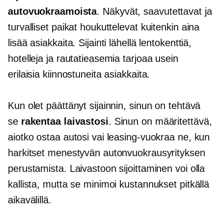
autovuokraamoista
. Näkyvät, saavutettavat ja
turvalliset paikat houkuttelevat kuitenkin aina
lisää asiakkaita. Sijainti lähellä lentokenttiä,
hotelleja ja rautatieasemia tarjoaa usein
erilaisia ​​kiinnostuneita asiakkaita.
Kun olet päättänyt sijainnin, sinun on tehtävä
se
rakentaa laivastosi
. Sinun on määritettävä,
aiotko ostaa autosi vai leasing-vuokraa ne, kun
harkitset menestyvän autonvuokrausyrityksen
perustamista. Laivastoon sijoittaminen voi olla
kallista, mutta se minimoi kustannukset pitkällä
aikavälillä.