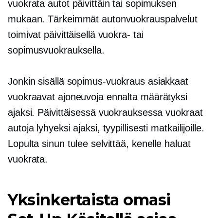
vuokrata autot päivittäin tai sopimuksen
mukaan. Tärkeimmät autonvuokrauspalvelut
toimivat päivittäisellä vuokra- tai
sopimusvuokrauksella.
Jonkin sisällä
sopimus-vuokraus
asiakkaat
vuokraavat ajoneuvoja ennalta määrätyksi
ajaksi. Päivittäisessä vuokrauksessa vuokraat
autoja lyhyeksi ajaksi, tyypillisesti matkailijoille.
Lopulta sinun tulee selvittää, kenelle haluat
vuokrata.
Yksinkertaista omasi