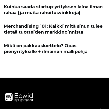
Kuinka saada startup-yrityksen laina ilman
rahaa (ja muita rahoitusvinkkejä)
Merchandising 101: Kaikki mitä sinun tulee
tietää tuotteiden markkinoinnista
Mikä on pakkausluettelo? Opas
pienyrityksille + ilmainen mallipohja