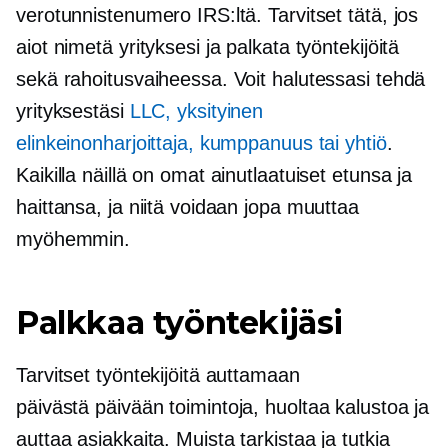
verotunnistenumero IRS:ltä. Tarvitset tätä, jos
aiot nimetä yrityksesi ja palkata työntekijöitä
sekä rahoitusvaiheessa. Voit halutessasi tehdä
yrityksestäsi
LLC, yksityinen
elinkeinonharjoittaja, kumppanuus tai yhtiö
.
Kaikilla näillä on omat ainutlaatuiset etunsa ja
haittansa, ja niitä voidaan jopa muuttaa
myöhemmin.
Palkkaa työntekijäsi
Tarvitset työntekijöitä auttamaan
päivästä päivään
toimintoja, huoltaa kalustoa ja
auttaa asiakkaita. Muista tarkistaa ja tutkia