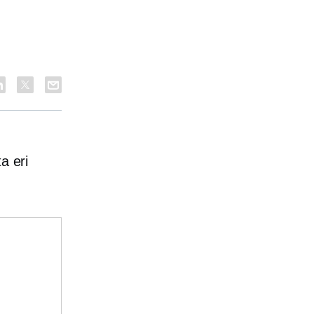
a eri