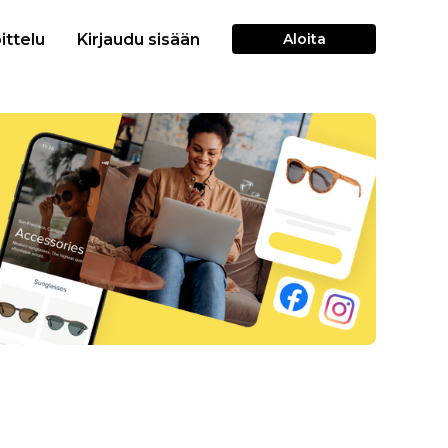
ittelu
Kirjaudu sisään
Aloita