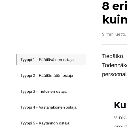
8 er
kuin
9 min luettu
Tiedätkö, m
Tyyppi 1 - Päättäväinen ostaja
Todennäköi
persoonall
Tyyppi 2 - Päättämätön ostaja
Tyyppi 3 - Tietoinen ostaja
Ku
Tyyppi 4 - Vastahakoinen ostaja
Vink
Tyyppi 5 - Käytännön ostaja
omista