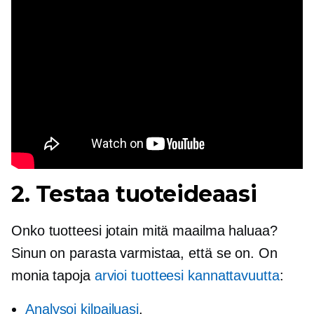
2. Testaa tuoteideaasi
Onko tuotteesi jotain mitä maailma haluaa?
Sinun on parasta varmistaa, että se on. On
monia tapoja
arvioi tuotteesi kannattavuutta
:
Analysoi kilpailuasi
.