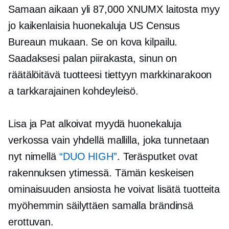
Samaan aikaan yli 87,000 XNUMX laitosta myy
jo kaikenlaisia ​​huonekaluja US Census
Bureaun mukaan. Se on kova kilpailu.
Saadaksesi palan piirakasta, sinun on
räätälöitävä tuotteesi tiettyyn markkinarakoon
a
tarkkarajainen
kohdeyleisö.
Lisa ja Pat alkoivat myydä huonekaluja
verkossa vain yhdellä mallilla, joka tunnetaan
nyt nimellä
“DUO HIGH”
. Teräsputket ovat
rakennuksen ytimessä. Tämän keskeisen
ominaisuuden ansiosta he voivat lisätä tuotteita
myöhemmin säilyttäen samalla brändinsä
erottuvan.