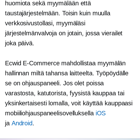
huomiota sekä myymälään että
taustajärjestelmään. Toisin kuin muulla
verkkosivustollasi, myymäläsi
järjestelmänvalvoja on jotain, jossa vierailet
joka päivä.
Ecwid
E-Commerce
mahdollistaa myymälän
hallinnan miltä tahansa laitteelta. Työpöydälle
se on ohjauspaneeli. Jos olet poissa
varastosta, katutorista, fyysistä kauppaa tai
yksinkertaisesti lomalla, voit käyttää kauppaasi
mobiiliohjauspaneelisovelluksella
iOS
ja
Android
.