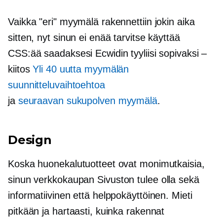
Vaikka "eri" myymälä rakennettiin jokin aika
sitten, nyt sinun ei enää tarvitse käyttää
CSS:ää saadaksesi Ecwidin tyyliisi sopivaksi –
kiitos
Yli 40 uutta myymälän
suunnitteluvaihtoehtoa
ja
seuraavan sukupolven
myymälä
.
Design
Koska huonekalutuotteet ovat monimutkaisia,
sinun
verkkokaupan
Sivuston tulee olla sekä
informatiivinen että helppokäyttöinen. Mieti
pitkään ja hartaasti, kuinka rakennat