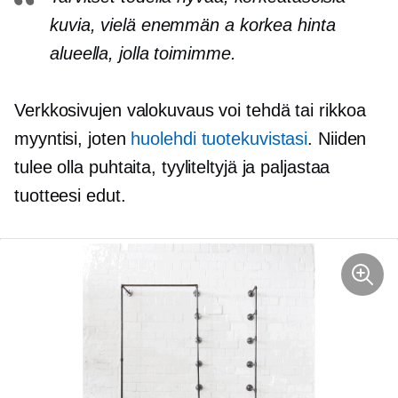
kuvia, vielä enemmän a
korkea hinta
alueella, jolla toimimme.
Verkkosivujen valokuvaus voi tehdä tai rikkoa
myyntisi, joten
huolehdi tuotekuvistasi
. Niiden
tulee olla puhtaita, tyyliteltyjä ja paljastaa
tuotteesi edut.