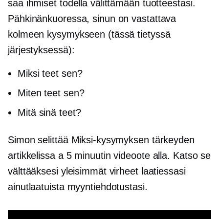
saa ihmiset todella välittämään tuotteestasi.
Pähkinänkuoressa, sinun on vastattava
kolmeen kysymykseen (tässä tietyssä
järjestyksessä):
Miksi teet sen?
Miten teet sen?
Mitä sinä teet?
Simon selittää Miksi-kysymyksen tärkeyden
artikkelissa a
5 minuutin
videoote alla. Katso se
välttääksesi yleisimmät virheet laatiessasi
ainutlaatuista myyntiehdotustasi.