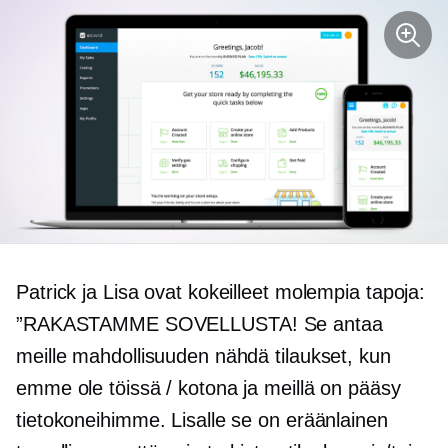
Patrick ja Lisa ovat kokeilleet molempia tapoja:
”RAKASTAMME SOVELLUSTA! Se antaa
meille mahdollisuuden nähdä tilaukset, kun
emme ole töissä / kotona ja meillä on pääsy
tietokoneihimme. Lisalle se on eräänlainen