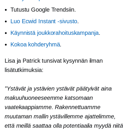
Tutustu Google Trendsiin.
Luo Ecwid Instant -sivusto
.
Käynnistä joukkorahoituskampanja
.
Kokoa kohderyhmä
.
Lisa ja Patrick tunsivat kysynnän ilman
lisätutkimuksia:
”Ystävät ja ystävien ystävät päätyivät aina
makuuhuoneeseemme katsomaan
vaatekaappiamme. Rakennettuamme
muutaman mallin ystävillemme ajattelimme,
että meillä saattaa olla potentiaalia myydä niitä