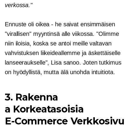
verkossa."
Ennuste oli oikea - he saivat ensimmäisen
"virallisen" myyntinsä alle viikossa. "Olimme
niin iloisia, koska se antoi meille valtavan
vahvistuksen liikeideallemme ja äskettäiselle
lanseeraukselle", Lisa sanoo. Joten tutkimus
on hyödyllistä, mutta älä unohda intuitiota.
3. Rakenna
a
Korkeatasoisia
E-Commerce
Verkkosivu