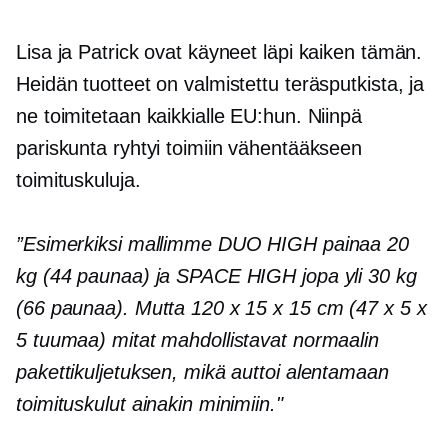
Lisa ja Patrick ovat käyneet läpi kaiken tämän.
Heidän tuotteet on valmistettu teräsputkista, ja
ne toimitetaan kaikkialle EU:hun. Niinpä
pariskunta ryhtyi toimiin vähentääkseen
toimituskuluja.
”Esimerkiksi mallimme DUO HIGH painaa 20
kg (44 paunaa) ja SPACE HIGH jopa yli 30 kg
(66 paunaa). Mutta 120 x 15 x 15 cm (47 x 5 x
5 tuumaa) mitat mahdollistavat normaalin
pakettikuljetuksen, mikä auttoi alentamaan
toimituskulut ainakin minimiin."