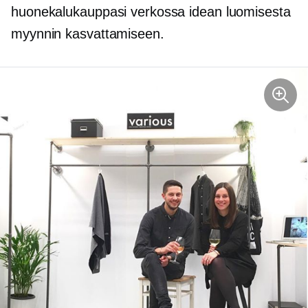
huonekalukauppasi verkossa idean luomisesta
myynnin kasvattamiseen.