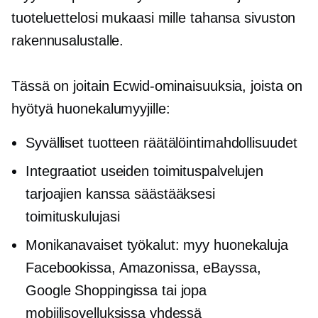
tuoteluettelosi mukaasi mille tahansa sivuston
rakennusalustalle.
Tässä on joitain Ecwid-ominaisuuksia, joista on
hyötyä huonekalumyyjille:
Syvälliset tuotteen räätälöintimahdollisuudet
Integraatiot useiden toimituspalvelujen
tarjoajien kanssa säästääksesi
toimituskulujasi
Monikanavaiset työkalut: myy huonekaluja
Facebookissa, Amazonissa, eBayssa,
Google Shoppingissa tai jopa
mobiilisovelluksissa yhdessä