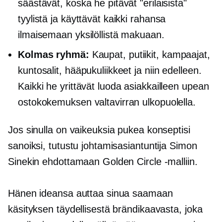
säästävät, koska he pitävät "erilaisista"
tyylistä ja käyttävät kaikki rahansa
ilmaisemaan yksilöllistä makuaan.
Kolmas ryhmä:
Kaupat, putiikit, kampaajat,
kuntosalit, hääpukuliikkeet ja niin edelleen.
Kaikki he yrittävät luoda asiakkailleen upean
ostokokemuksen valtavirran ulkopuolella.
Jos sinulla on vaikeuksia pukea konseptisi
sanoiksi, tutustu johtamisasiantuntija Simon
Sinekin ehdottamaan Golden Circle -malliin.
Hänen ideansa auttaa sinua saamaan
käsityksen täydellisestä brändikaavasta, joka