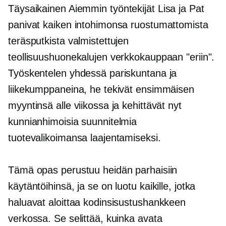
Täysaikainen
Aiemmin työntekijät Lisa ja Pat
panivat kaiken intohimonsa ruostumattomista
teräsputkista valmistettujen
teollisuushuonekalujen verkkokauppaan "eriin".
Työskentelen yhdessä pariskuntana ja
liikekumppaneina, he tekivät ensimmäisen
myyntinsä alle viikossa ja kehittävät nyt
kunnianhimoisia suunnitelmia
tuotevalikoimansa laajentamiseksi.
Tämä opas perustuu heidän parhaisiin
käytäntöihinsä, ja se on luotu kaikille, jotka
haluavat aloittaa kodinsisustushankkeen
verkossa. Se selittää, kuinka avata