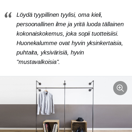
Löydä tyypillinen tyylisi, oma kieli,
persoonallinen ilme ja yritä luoda tällainen
kokonaiskokemus, joka sopii tuotteisiisi.
Huonekalumme ovat hyvin yksinkertaisia,
puhtaita, yksivärisiä, hyvin
"mustavalkoisia".