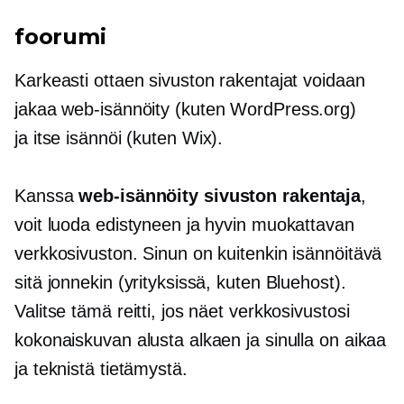
foorumi
Karkeasti ottaen sivuston rakentajat voidaan
jakaa
web-isännöity
(kuten WordPress.org)
ja
itse isännöi
(kuten Wix).
Kanssa
web-isännöity
sivuston rakentaja
,
voit luoda edistyneen ja hyvin muokattavan
verkkosivuston. Sinun on kuitenkin isännöitävä
sitä jonnekin (yrityksissä, kuten Bluehost).
Valitse tämä reitti, jos näet verkkosivustosi
kokonaiskuvan alusta alkaen ja sinulla on aikaa
ja teknistä tietämystä.