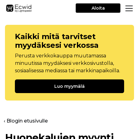
Aloita
Kaikki mitä tarvitset
myydäksesi verkossa
Perusta verkkokauppa muutamassa
minuutissa myydäksesi verkkosivustolla,
sosiaalisessa mediassa tai markkinapaikoilla.
Luo myymälä
‹ Blogin etusivulle
Huonekalujen myynti