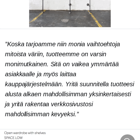
”Koska tarjoamme niin monia vaihtoehtoja
mitoista väriin, tuotteemme on varsin
monimutkainen. Sitä on vaikea ymmärtää
asiakkaalle ja myös laittaa
kauppajärjestelmään. Yritä suunnitella tuotteesi
alusta alkaen mahdollisimman yksinkertaisesti
ja yritä rakentaa verkkosivustosi
mahdollisimman kevyeksi.”