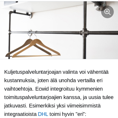
Kuljetuspalveluntarjoajan valinta voi vähentää
kustannuksia, joten älä unohda vertailla eri
vaihtoehtoja. Ecwid integroituu kymmenien
toimituspalveluntarjoajien kanssa, ja uusia tulee
jatkuvasti. Esimerkiksi yksi viimeisimmistä
integraatioista
DHL
toimi hyvin "eri":