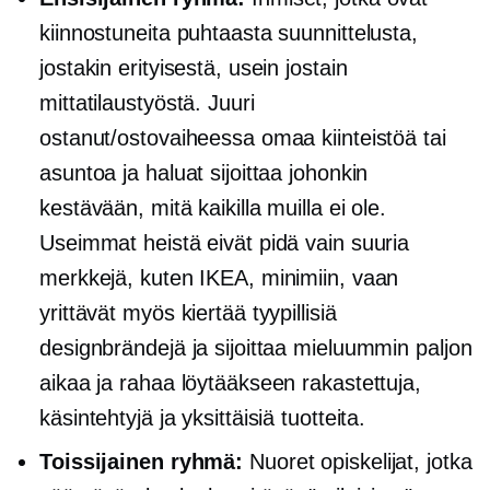
kiinnostuneita puhtaasta suunnittelusta,
jostakin erityisestä, usein jostain
mittatilaustyöstä. Juuri
ostanut/ostovaiheessa omaa kiinteistöä tai
asuntoa ja haluat sijoittaa johonkin
kestävään, mitä kaikilla muilla ei ole.
Useimmat heistä eivät pidä vain suuria
merkkejä, kuten IKEA, minimiin, vaan
yrittävät myös kiertää tyypillisiä
designbrändejä ja sijoittaa mieluummin paljon
aikaa ja rahaa löytääkseen rakastettuja,
käsintehtyjä ja yksittäisiä tuotteita.
Toissijainen ryhmä:
Nuoret opiskelijat, jotka