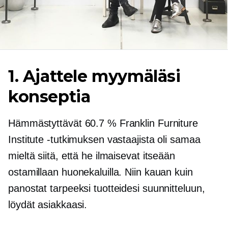
1. Ajattele myymäläsi
konseptia
Hämmästyttävät 60.7 % Franklin Furniture
Institute -tutkimuksen vastaajista oli samaa
mieltä siitä, että he ilmaisevat itseään
ostamillaan huonekaluilla. Niin kauan kuin
panostat tarpeeksi tuotteidesi suunnitteluun,
löydät asiakkaasi.