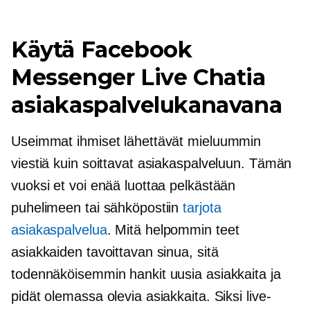
Käytä Facebook
Messenger Live Chatia
asiakaspalvelukanavana
Useimmat ihmiset lähettävät mieluummin
viestiä kuin soittavat asiakaspalveluun. Tämän
vuoksi et voi enää luottaa pelkästään
puhelimeen tai sähköpostiin
tarjota
asiakaspalvelua
. Mitä helpommin teet
asiakkaiden tavoittavan sinua, sitä
todennäköisemmin hankit uusia asiakkaita ja
pidät olemassa olevia asiakkaita. Siksi live-