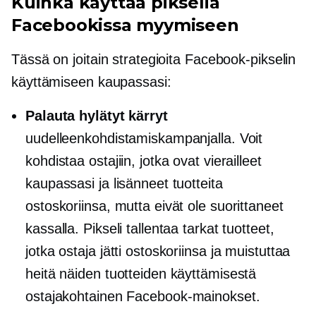
Kuinka käyttää pikseliä
Facebookissa myymiseen
Tässä on joitain strategioita Facebook-pikselin
käyttämiseen kaupassasi:
Palauta hylätyt kärryt
uudelleenkohdistamiskampanjalla. Voit
kohdistaa ostajiin, jotka ovat vierailleet
kaupassasi ja lisänneet tuotteita
ostoskoriinsa, mutta eivät ole suorittaneet
kassalla. Pikseli tallentaa tarkat tuotteet,
jotka ostaja jätti ostoskoriinsa ja muistuttaa
heitä näiden tuotteiden käyttämisestä
ostajakohtainen
Facebook-mainokset.