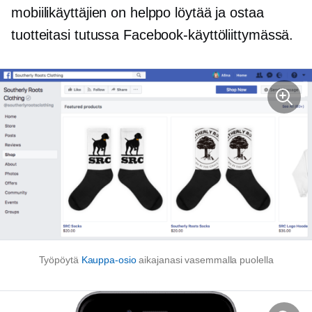
mobiilikäyttäjien on helppo löytää ja ostaa
tuotteitasi tutussa Facebook-käyttöliittymässä.
Työpöytä
Kauppa-osio
aikajanasi vasemmalla puolella