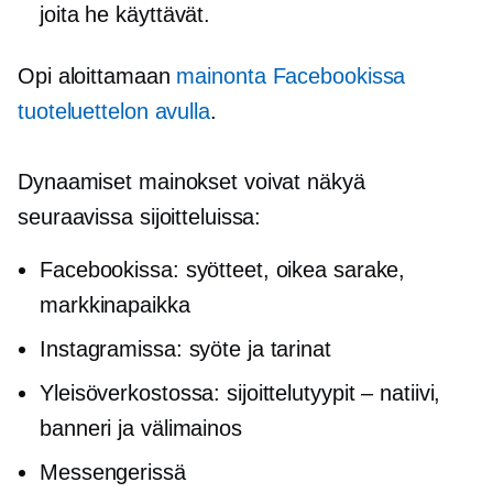
joita he käyttävät.
Opi aloittamaan
mainonta Facebookissa
tuoteluettelon avulla
.
Dynaamiset mainokset voivat näkyä
seuraavissa sijoitteluissa:
Facebookissa: syötteet, oikea sarake,
markkinapaikka
Instagramissa: syöte ja tarinat
Yleisöverkostossa: sijoittelutyypit – natiivi,
banneri ja välimainos
Messengerissä