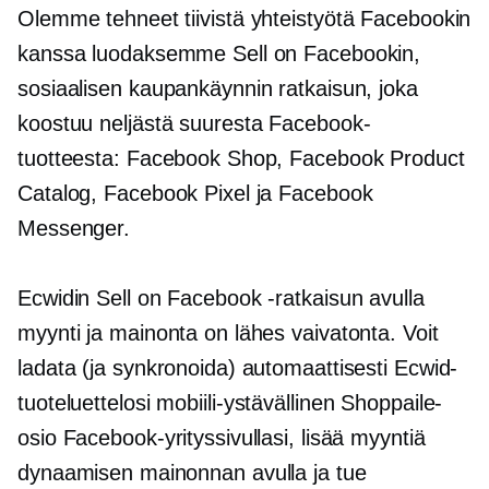
Olemme tehneet tiivistä yhteistyötä Facebookin
kanssa luodaksemme Sell on Facebookin,
sosiaalisen kaupankäynnin ratkaisun, joka
koostuu neljästä suuresta Facebook-
tuotteesta: Facebook Shop, Facebook Product
Catalog, Facebook Pixel ja Facebook
Messenger.
Ecwidin Sell on Facebook -ratkaisun avulla
myynti ja mainonta on lähes vaivatonta. Voit
ladata (ja synkronoida) automaattisesti Ecwid-
tuoteluettelosi
mobiili-ystävällinen
Shoppaile-
osio Facebook-yrityssivullasi, lisää myyntiä
dynaamisen mainonnan avulla ja tue