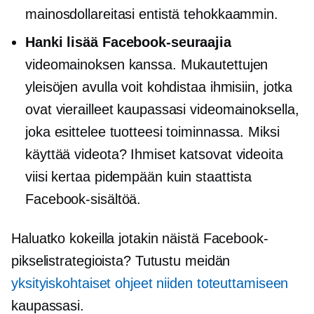
mainosdollareitasi entistä tehokkaammin.
Hanki lisää Facebook-seuraajia
videomainoksen kanssa. Mukautettujen
yleisöjen avulla voit kohdistaa ihmisiin, jotka
ovat vierailleet kaupassasi videomainoksella,
joka esittelee tuotteesi toiminnassa. Miksi
käyttää videota? Ihmiset katsovat videoita
viisi kertaa pidempään kuin staattista
Facebook-sisältöä.
Haluatko kokeilla jotakin näistä Facebook-
pikselistrategioista? Tutustu meidän
yksityiskohtaiset ohjeet niiden toteuttamiseen
kaupassasi.