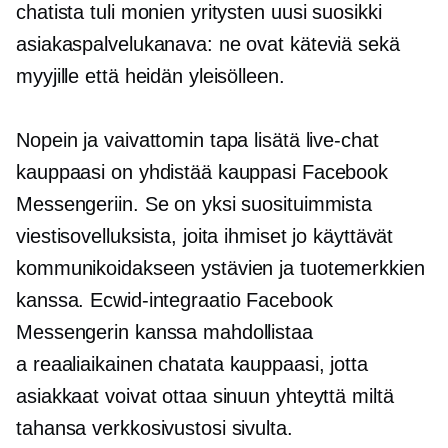
chatista tuli monien yritysten uusi suosikki
asiakaspalvelukanava: ne ovat käteviä sekä
myyjille että heidän yleisölleen.
Nopein ja vaivattomin tapa lisätä live-chat
kauppaasi on yhdistää kauppasi Facebook
Messengeriin. Se on yksi suosituimmista
viestisovelluksista, joita ihmiset jo käyttävät
kommunikoidakseen ystävien ja tuotemerkkien
kanssa. Ecwid-integraatio Facebook
Messengerin kanssa mahdollistaa
a
reaaliaikainen
chatata kauppaasi, jotta
asiakkaat voivat ottaa sinuun yhteyttä miltä
tahansa verkkosivustosi sivulta.