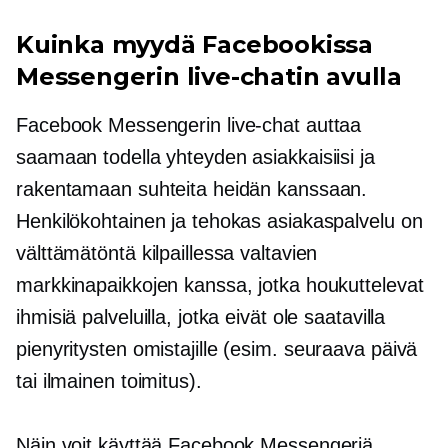
Kuinka myydä Facebookissa
Messengerin live-chatin avulla
Facebook Messengerin live-chat auttaa
saamaan todella yhteyden asiakkaisiisi ja
rakentamaan suhteita heidän kanssaan.
Henkilökohtainen ja tehokas asiakaspalvelu on
välttämätöntä kilpaillessa valtavien
markkinapaikkojen kanssa, jotka houkuttelevat
ihmisiä palveluilla, jotka eivät ole saatavilla
pienyritysten omistajille (esim.
seuraava päivä
tai ilmainen toimitus).
Näin voit käyttää Facebook Messengeriä