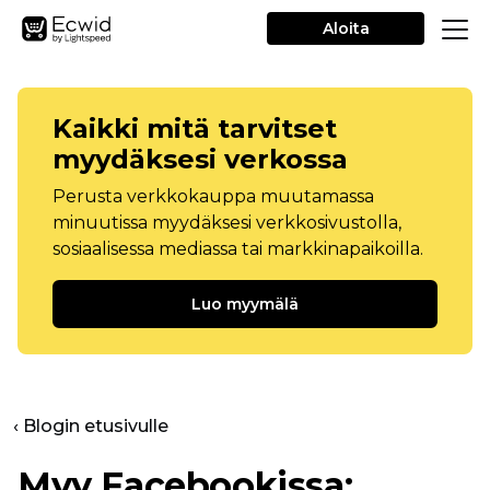
Aloita
Kaikki mitä tarvitset
myydäksesi verkossa
Perusta verkkokauppa muutamassa
minuutissa myydäksesi verkkosivustolla,
sosiaalisessa mediassa tai markkinapaikoilla.
Luo myymälä
‹ Blogin etusivulle
Myy Facebookissa: