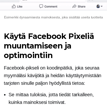
Esimerkki dynaamisesta mainoksesta, joka sisältää useita tuotteita
Käytä Facebook Pixeliä
muuntamiseen ja
optimointiin
Facebook-pikseli on koodinpätkä, joka seuraa
myymäläsi kävijöitä ja heidän käyttäytymistään
tarjoten sinulle paljon hyödyllistä tietoa:
Se mittaa tuloksia, jotta tiedät tarkalleen,
kuinka mainoksesi toimivat.