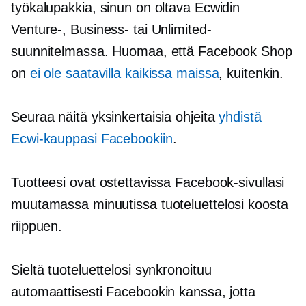
työkalupakkia, sinun on oltava Ecwidin
Venture-, Business- tai Unlimited-
suunnitelmassa. Huomaa, että Facebook Shop
on
ei ole saatavilla kaikissa maissa
, kuitenkin.
Seuraa näitä yksinkertaisia ​​ohjeita
yhdistä
Ecwi-kauppasi Facebookiin
.
Tuotteesi ovat ostettavissa Facebook-sivullasi
muutamassa minuutissa tuoteluettelosi koosta
riippuen.
Sieltä tuoteluettelosi synkronoituu
automaattisesti Facebookin kanssa, jotta