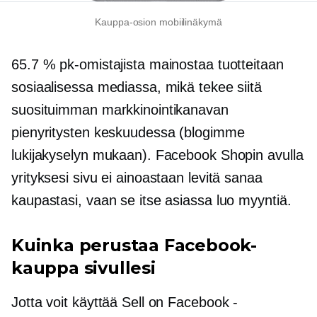
Kauppa-osion mobiilinäkymä
65.7 % pk-omistajista mainostaa tuotteitaan
sosiaalisessa mediassa, mikä tekee siitä
suosituimman markkinointikanavan
pienyritysten keskuudessa (blogimme
lukijakyselyn mukaan). Facebook Shopin avulla
yrityksesi sivu ei ainoastaan ​​levitä sanaa
kaupastasi, vaan se itse asiassa luo myyntiä.
Kuinka perustaa Facebook-
kauppa sivullesi
Jotta voit käyttää Sell on Facebook -