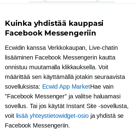
Kuinka yhdistää kauppasi
Facebook Messengeriin
Ecwidin kanssa
Verkkokaupan,
Live-chatin
lisääminen Facebook Messengerin kautta
onnistuu muutamalla klikkauksella. Voit
määrittää sen käyttämällä jotakin seuraavista
sovelluksista:
Ecwid App Market
Hae vain
”Facebook Messenger” ja valitse haluamasi
sovellus. Tai jos käytät Instant Site -sovellusta,
voit
lisää yhteystietowidget-osio
ja yhdistä se
Facebook Messengeriin.