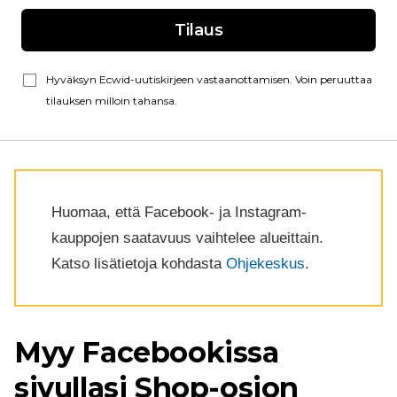
Tilaus
Hyväksyn Ecwid-uutiskirjeen vastaanottamisen. Voin peruuttaa
tilauksen milloin tahansa.
Huomaa, että Facebook- ja Instagram-
kauppojen saatavuus vaihtelee alueittain.
Katso lisätietoja kohdasta
Ohjekeskus
.
Myy Facebookissa
sivullasi Shop-osion