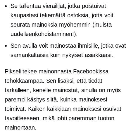
Se tallentaa vierailijat, jotka poistuivat
kaupastasi tekemättä ostoksia, jotta voit
seurata mainoksia myöhemmin (muista
uudelleenkohdistaminen!).
Sen avulla voit mainostaa ihmisille, jotka ovat
samankaltaisia ​​kuin nykyiset asiakkaasi.
Pikseli tekee mainonnasta Facebookissa
tehokkaampaa. Sen lisäksi, että tiedät
tarkalleen, kenelle mainostat, sinulla on myös
parempi käsitys siitä, kuinka mainoksesi
toimivat. Kaiken kaikkiaan mainoksesi osuivat
tavoitteeseen, mikä johti paremman tuoton
mainontaan.