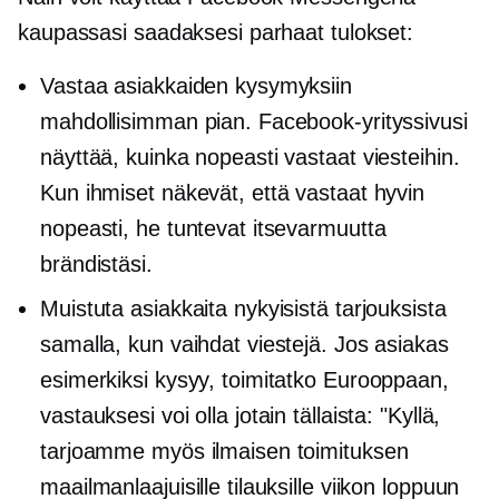
kaupassasi saadaksesi parhaat tulokset:
Vastaa asiakkaiden kysymyksiin
mahdollisimman pian. Facebook-yrityssivusi
näyttää, kuinka nopeasti vastaat viesteihin.
Kun ihmiset näkevät, että vastaat hyvin
nopeasti, he tuntevat itsevarmuutta
brändistäsi.
Muistuta asiakkaita nykyisistä tarjouksista
samalla, kun vaihdat viestejä. Jos asiakas
esimerkiksi kysyy, toimitatko Eurooppaan,
vastauksesi voi olla jotain tällaista: "Kyllä,
tarjoamme myös ilmaisen toimituksen
maailmanlaajuisille tilauksille viikon loppuun