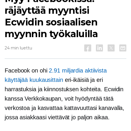
räjäyttää myyntisi
Ecwidin sosiaalisen
myynnin työkaluilla
24 min luettu
Facebook on ohi
2.91 miljardia aktiivista
käyttäjää kuukausittain
eri-ikäisiä ja eri
harrastuksia ja kiinnostuksen kohteita. Ecwidin
kanssa
Verkkokaupan,
voit hyödyntää tätä
verkostoa ja kasvattaa kattavuuttasi kanavalla,
jossa asiakkaasi viettävät jo paljon aikaa.