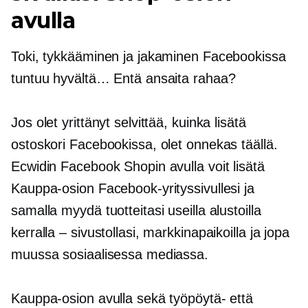
avulla
Toki, tykkääminen ja jakaminen Facebookissa
tuntuu hyvältä… Entä ansaita rahaa?
Jos olet yrittänyt selvittää, kuinka lisätä
ostoskori Facebookissa, olet onnekas täällä.
Ecwidin Facebook Shopin avulla voit lisätä
Kauppa-osion Facebook-yrityssivullesi ja
samalla myydä tuotteitasi useilla alustoilla
kerralla – sivustollasi, markkinapaikoilla ja jopa
muussa sosiaalisessa mediassa.
Kauppa-osion avulla sekä työpöytä- että