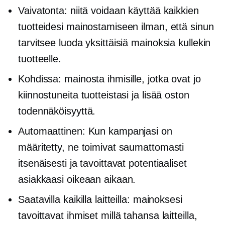
Vaivatonta: niitä voidaan käyttää kaikkien
tuotteidesi mainostamiseen ilman, että sinun
tarvitsee luoda yksittäisiä mainoksia kullekin
tuotteelle.
Kohdissa: mainosta ihmisille, jotka ovat jo
kiinnostuneita tuotteistasi ja lisää oston
todennäköisyyttä.
Automaattinen: Kun kampanjasi on
määritetty, ne toimivat saumattomasti
itsenäisesti ja tavoittavat potentiaaliset
asiakkaasi oikeaan aikaan.
Saatavilla kaikilla laitteilla: mainoksesi
tavoittavat ihmiset millä tahansa laitteilla,