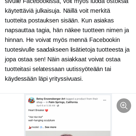
sivulle Facebookissa, voit myös luoda ostoksia
käytettäviä julkaisuja. Näillä voit merkitä
tuotteita postauksen sisään. Kun asiakas
napsauttaa tagia, hän näkee tuotteen nimen ja
hinnan. He voivat myös mennä Facebookin
tuotesivulle saadakseen lisätietoja tuotteesta ja
jopa ostaa sen! Näin asiakkaat voivat ostaa
tuotteitasi selatessaan uutissyöteään tai
käydessään läpi yrityssivuasi.