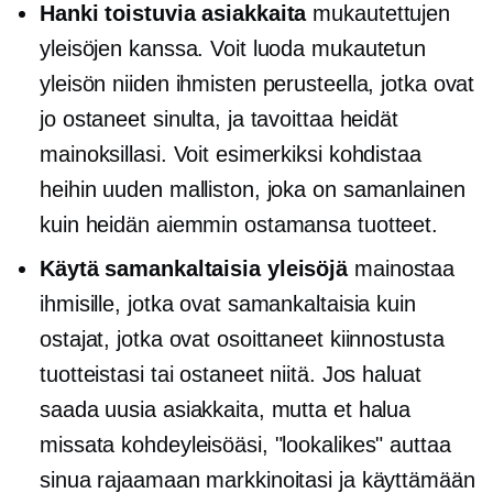
Hanki toistuvia asiakkaita
mukautettujen
yleisöjen kanssa. Voit luoda mukautetun
yleisön niiden ihmisten perusteella, jotka ovat
jo ostaneet sinulta, ja tavoittaa heidät
mainoksillasi. Voit esimerkiksi kohdistaa
heihin uuden malliston, joka on samanlainen
kuin heidän aiemmin ostamansa tuotteet.
Käytä samankaltaisia ​​yleisöjä
mainostaa
ihmisille, jotka ovat samankaltaisia ​​kuin
ostajat, jotka ovat osoittaneet kiinnostusta
tuotteistasi tai ostaneet niitä. Jos haluat
saada uusia asiakkaita, mutta et halua
missata kohdeyleisöäsi, "lookalikes" auttaa
sinua rajaamaan markkinoitasi ja käyttämään