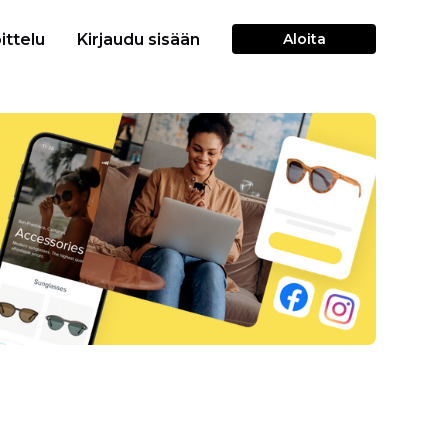
ittelu
Kirjaudu sisään
Aloita