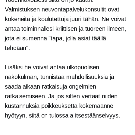
Valmistuksen neuvontapalvelukonsultit ovat
kokeneita ja koulutettuja juuri tähän. Ne voivat
antaa toiminnallesi kriittisen ja tuoreen ilmeen,
jota ei sumenna "tapa, jolla asiat täällä
tehdään".
Lisäksi he voivat antaa ulkopuolisen
näkökulman, tunnistaa mahdollisuuksia ja
saada aikaan ratkaisuja ongelmien
ratkaisemiseen. Ja jos sitten vertaat niiden
kustannuksia poikkeuksetta kokemaanne
hyötyyn, siitä on tulossa a
itsestäänselvyys.