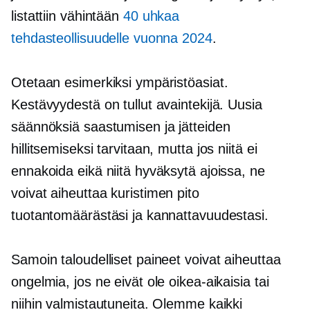
listattiin vähintään
40 uhkaa
tehdasteollisuudelle vuonna 2024
.
Otetaan esimerkiksi ympäristöasiat.
Kestävyydestä on tullut avaintekijä. Uusia
säännöksiä saastumisen ja jätteiden
hillitsemiseksi tarvitaan, mutta jos niitä ei
ennakoida eikä niitä hyväksytä ajoissa, ne
voivat aiheuttaa
kuristimen pito
tuotantomäärästäsi ja kannattavuudestasi.
Samoin taloudelliset paineet voivat aiheuttaa
ongelmia, jos ne eivät ole oikea-aikaisia ​​tai
niihin valmistautuneita. Olemme kaikki