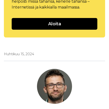
helposti missä tahansa, kenelle tahansa –
Internetissä ja kaikkialla maailmassa.
Aloita
Huhtikuu 15, 2024