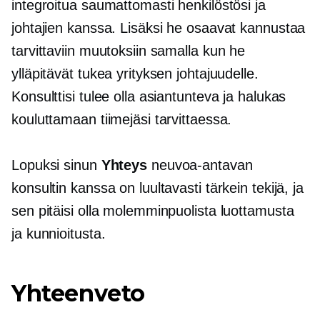
integroitua saumattomasti henkilöstösi ja
johtajien kanssa. Lisäksi he osaavat kannustaa
tarvittaviin muutoksiin samalla kun he
ylläpitävät tukea yrityksen johtajuudelle.
Konsulttisi tulee olla asiantunteva ja halukas
kouluttamaan tiimejäsi tarvittaessa.
Lopuksi sinun
Yhteys
neuvoa-antavan
konsultin kanssa on luultavasti tärkein tekijä, ja
sen pitäisi olla molemminpuolista luottamusta
ja kunnioitusta.
Yhteenveto