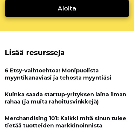
Aloita
Lisää resursseja
6 Etsy-vaihtoehtoa: Monipuolista
myyntikanaviasi ja tehosta myyntiäsi
Kuinka saada startup-yrityksen laina ilman
rahaa (ja muita rahoitusvinkkejä)
Merchandising 101: Kaikki mitä sinun tulee
tietää tuotteiden markkinoinnista