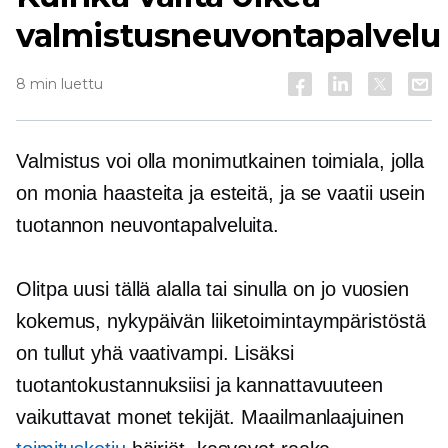
valmistusneuvontapalvelu
8 min luettu
Valmistus voi olla monimutkainen toimiala, jolla
on monia haasteita ja esteitä, ja se vaatii usein
tuotannon neuvontapalveluita.
Olitpa uusi tällä alalla tai sinulla on jo vuosien
kokemus, nykypäivän liiketoimintaympäristöstä
on tullut yhä vaativampi. Lisäksi
tuotantokustannuksiisi ja kannattavuuteen
vaikuttavat monet tekijät. Maailmanlaajuinen