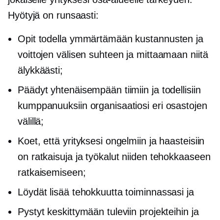
Hyötyjä on runsaasti:
Opit todella ymmärtämään kustannusten ja
voittojen välisen suhteen ja mittaamaan niitä
älykkäästi;
Päädyt yhtenäisempään tiimiin ja todellisiin
kumppanuuksiin organisaatiosi eri osastojen
välillä;
Koet, että yrityksesi ongelmiin ja haasteisiin
on ratkaisuja ja työkalut niiden tehokkaaseen
ratkaisemiseen;
Löydät lisää tehokkuutta toiminnassasi ja
Pystyt keskittymään tuleviin projekteihin ja