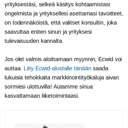
yrityksestäsi, selkeä käsitys kohtaamistasi
ongelmista ja yrityksellesi asettamasi tavoitteet,
on todennäköistä, että valitset konsultin, joka
saavuttaa eniten sinun ja yrityksesi
tulevaisuuden kannalta.
Jos olet valmis aloittamaan myynnin, Ecwid voi
auttaa.
Liity Ecwid-alustalle tänään
saada
lukuisia tehokkaita markkinointityökaluja aivan
sormiesi ulottuvilla! Autamme sinua
kasvattamaan liiketoimintaasi.