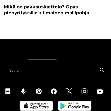
Mikä on pakkausluettelo? Opas
pienyrityksille + ilmainen mallipohja
Ecwid
Ecwid
Ecwidi ajaveeb
Abikeskus