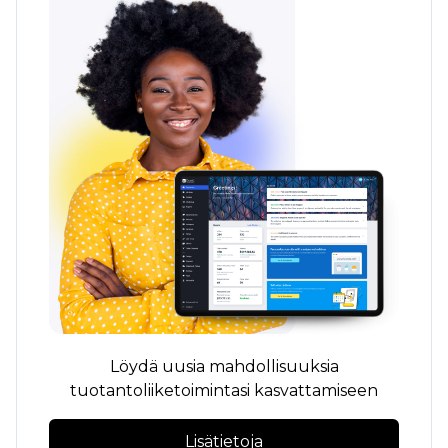
Löydä uusia mahdollisuuksia
tuotantoliiketoimintasi kasvattamiseen
Lisätietoja