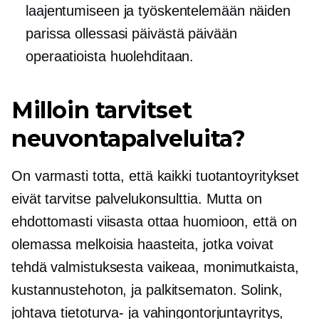
laajentumiseen ja työskentelemään näiden
parissa ollessasi
päivästä päivään
operaatioista huolehditaan.
Milloin tarvitset
neuvontapalveluita?
On varmasti totta, että kaikki tuotantoyritykset
eivät tarvitse palvelukonsulttia. Mutta on
ehdottomasti viisasta ottaa huomioon, että on
olemassa melkoisia haasteita, jotka voivat
tehdä valmistuksesta vaikeaa, monimutkaista,
kustannustehoton,
ja palkitsematon. Solink,
johtava tietoturva- ja vahingontorjuntayritys,