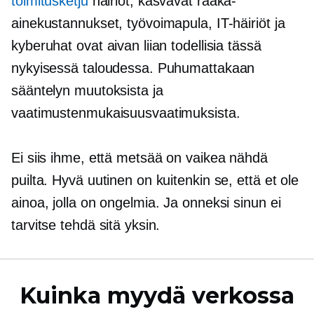
toimitusketju
häiriöt, kasvavat raaka-
ainekustannukset, työvoimapula, IT-häiriöt ja
kyberuhat ovat aivan liian todellisia tässä
nykyisessä taloudessa. Puhumattakaan
sääntelyn muutoksista ja
vaatimustenmukaisuusvaatimuksista.
Ei siis ihme, että metsää on vaikea nähdä
puilta. Hyvä uutinen on kuitenkin se, että et ole
ainoa, jolla on ongelmia. Ja onneksi sinun ei
tarvitse tehdä sitä yksin.
Kuinka myydä verkossa