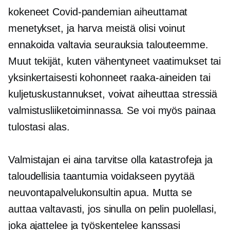
kokeneet Covid-pandemian aiheuttamat
menetykset, ja harva meistä olisi voinut
ennakoida valtavia seurauksia talouteemme.
Muut tekijät, kuten vähentyneet vaatimukset tai
yksinkertaisesti kohonneet raaka-aineiden tai
kuljetuskustannukset, voivat aiheuttaa stressiä
valmistusliiketoiminnassa. Se voi myös painaa
tulostasi alas.
Valmistajan ei aina tarvitse olla katastrofeja ja
taloudellisia taantumia voidakseen pyytää
neuvontapalvelukonsultin apua. Mutta se
auttaa valtavasti, jos sinulla on pelin puolellasi,
joka ajattelee ja työskentelee kanssasi