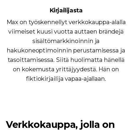
Kirjailijasta
Max on työskennellyt verkkokauppa-alalla
viimeiset kuusi vuotta auttaen brändejä
sisältömarkkinoinnin ja
hakukoneoptimoinnin perustamisessa ja
tasoittamisessa. Siitä huolimatta hänellä
on kokemusta yrittäjyydestä. Hän on
fiktiokirjailija vapaa-ajallaan.
Verkkokauppa, jolla on