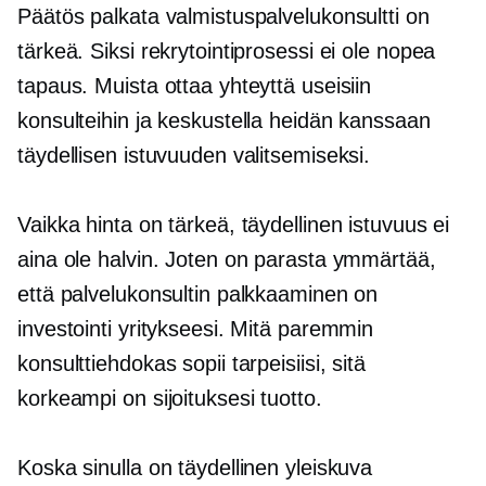
Päätös palkata valmistuspalvelukonsultti on
tärkeä. Siksi rekrytointiprosessi ei ole nopea
tapaus. Muista ottaa yhteyttä useisiin
konsulteihin ja keskustella heidän kanssaan
täydellisen istuvuuden valitsemiseksi.
Vaikka hinta on tärkeä, täydellinen istuvuus ei
aina ole halvin. Joten on parasta ymmärtää,
että palvelukonsultin palkkaaminen on
investointi yritykseesi. Mitä paremmin
konsulttiehdokas sopii tarpeisiisi, sitä
korkeampi on sijoituksesi tuotto.
Koska sinulla on täydellinen yleiskuva