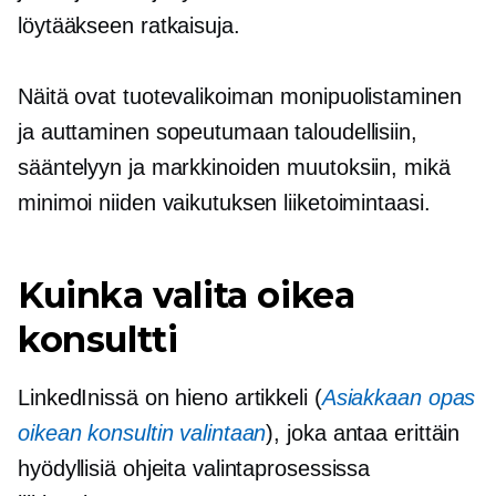
löytääkseen ratkaisuja.
Näitä ovat tuotevalikoiman monipuolistaminen
ja auttaminen sopeutumaan taloudellisiin,
sääntelyyn ja markkinoiden muutoksiin, mikä
minimoi niiden vaikutuksen liiketoimintaasi.
Kuinka valita oikea
konsultti
LinkedInissä on hieno artikkeli (
Asiakkaan opas
oikean konsultin valintaan
), joka antaa erittäin
hyödyllisiä ohjeita valintaprosessissa