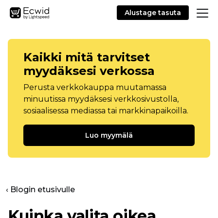
Alustage tasuta
Kaikki mitä tarvitset
myydäksesi verkossa
Perusta verkkokauppa muutamassa
minuutissa myydäksesi verkkosivustolla,
sosiaalisessa mediassa tai markkinapaikoilla.
Luo myymälä
‹ Blogin etusivulle
Kuinka valita oikea