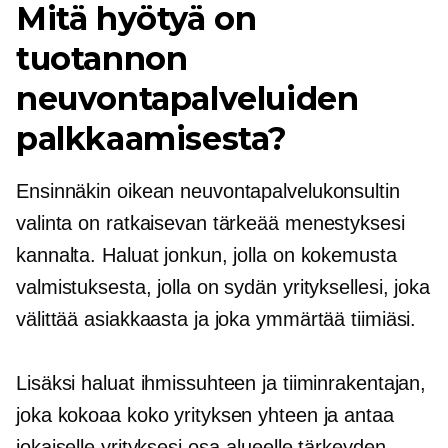
Mitä hyötyä on
tuotannon
neuvontapalveluiden
palkkaamisesta?
Ensinnäkin oikean neuvontapalvelukonsultin
valinta on ratkaisevan tärkeää menestyksesi
kannalta. Haluat jonkun, jolla on kokemusta
valmistuksesta, jolla on sydän yrityksellesi, joka
välittää asiakkaasta ja joka ymmärtää tiimiäsi.
Lisäksi haluat ihmissuhteen ja tiiminrakentajan,
joka kokoaa koko yrityksen yhteen ja antaa
jokaiselle yrityksesi osa-alueelle tärkeyden.