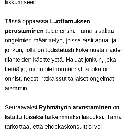
liikkumiseen.
Tässä oppaassa
Luottamuksen
perustaminen
tulee ensin. Tämä sisältää
ongelmien määrittelyn, joissa etsit apua, ja
jonkun, jolla on todistetusti kokemusta näiden
tilanteiden käsittelystä. Haluat jonkun, joka
tietää jo, mihin olet törmännyt ja joka on
onnistuneesti ratkaissut tällaiset ongelmat
aiemmin.
Seuraavaksi
Ryhmätyön arvostaminen
on
listattu toiseksi tärkeimmäksi laaduksi. Tämä
tarkoittaa, että ehdokaskonsulttisi voi