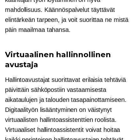
mahdollisuus. Käännöspalvelut täyttävät
elintärkeän tarpeen, ja voit suorittaa ne mistä
päin maailmaa tahansa.
Virtuaalinen hallinnollinen
avustaja
Hallintoavustajat suorittavat erilaisia ​​tehtäviä
päivittäin sähköpostiin vastaamisesta
aikataulujen ja talouden tasapainottamiseen.
Digitaalityön lisääntyminen on väistynyt
virtuaalisten hallintoassistenttien roolista.
Virtuaaliset hallintoassistentit voivat hoitaa
kaikki perinteisen hallintoavustajan tehtävät,