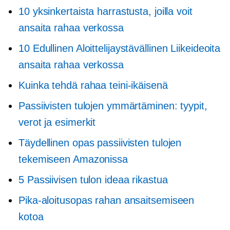
10 yksinkertaista harrastusta, joilla voit
ansaita rahaa verkossa
10 Edullinen
Aloittelijaystävällinen
Liikeideoita
ansaita rahaa verkossa
Kuinka tehdä rahaa teini-ikäisenä
Passiivisten tulojen ymmärtäminen: tyypit,
verot ja esimerkit
Täydellinen opas passiivisten tulojen
tekemiseen Amazonissa
5 Passiivisen tulon ideaa rikastua
Pika-aloitusopas rahan ansaitsemiseen
kotoa