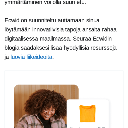
ymmärtäminen voi olla suuri etu.
Ecwid on suunniteltu auttamaan sinua
löytämään innovatiivisia tapoja ansaita rahaa
digitaalisessa maailmassa. Seuraa Ecwidin
blogia saadaksesi lisää hyödyllisiä resursseja
ja
luovia liikeideoita
.