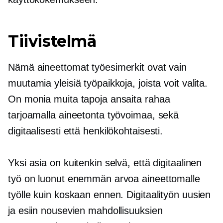
Tiivistelmä
Nämä aineettomat työesimerkit ovat vain
muutamia yleisiä työpaikkoja, joista voit valita.
On monia muita tapoja ansaita rahaa
tarjoamalla aineetonta työvoimaa, sekä
digitaalisesti että
henkilökohtaisesti.
Yksi asia on kuitenkin selvä, että digitaalinen
työ on luonut enemmän arvoa aineettomalle
työlle kuin koskaan ennen. Digitaalityön uusien
ja esiin nousevien mahdollisuuksien