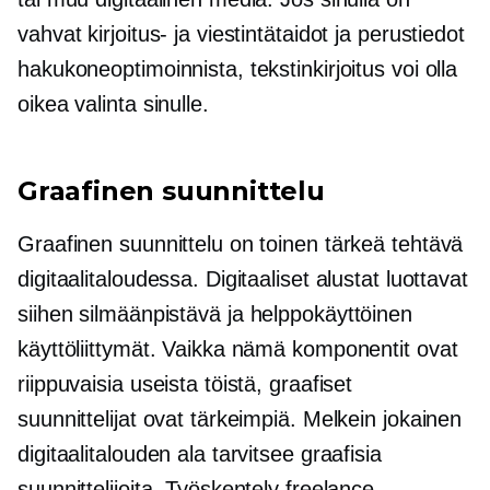
vahvat kirjoitus- ja viestintätaidot ja perustiedot
hakukoneoptimoinnista, tekstinkirjoitus voi olla
oikea valinta sinulle.
Graafinen suunnittelu
Graafinen suunnittelu on toinen tärkeä tehtävä
digitaalitaloudessa. Digitaaliset alustat luottavat
siihen
silmäänpistävä
ja
helppokäyttöinen
käyttöliittymät. Vaikka nämä komponentit ovat
riippuvaisia ​​useista töistä, graafiset
suunnittelijat ovat tärkeimpiä. Melkein jokainen
digitaalitalouden ala tarvitsee graafisia
suunnittelijoita. Työskentely freelance-