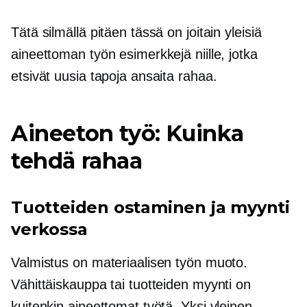
Tätä silmällä pitäen tässä on joitain yleisiä
aineettoman työn esimerkkejä niille, jotka
etsivät uusia tapoja ansaita rahaa.
Aineeton työ: Kuinka
tehdä rahaa
Tuotteiden ostaminen ja myynti
verkossa
Valmistus on materiaalisen työn muoto.
Vähittäiskauppa tai tuotteiden myynti on
kuitenkin aineettomat työtä. Yksi yleinen