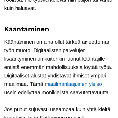
kuin haluavat.
Kääntäminen
Kääntäminen on aina ollut tärkeä aineettoman
työn muoto. Digitaalisten palvelujen
lisääntyminen on kuitenkin luonut kääntäjille
entistä enemmän mahdollisuuksia löytää työtä.
Digitaaliset alustat yhdistävät ihmiset ympäri
maailmaa. Tämä
maailmanlaajuinen yleisö
usein edellyttää monikielistä saavutettavuutta.
Jos puhut sujuvasti useampaa kuin yhtä kieltä,
kääntäjän työn löytäminen on hyvä