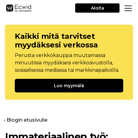
Aloita
Kaikki mitä tarvitset
myydäksesi verkossa
Perusta verkkokauppa muutamassa
minuutissa myydäksesi verkkosivustolla,
sosiaalisessa mediassa tai markkinapaikoilla.
Luo myymälä
‹ Blogin etusivulle
Immateriaalinen työ: