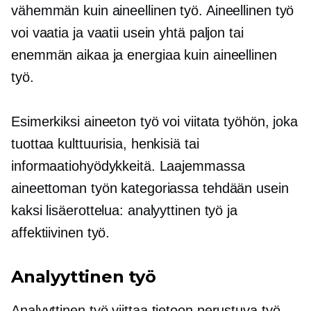
vähemmän kuin aineellinen työ. Aineellinen työ
voi vaatia ja vaatii usein yhtä paljon tai
enemmän aikaa ja energiaa kuin aineellinen
työ.
Esimerkiksi aineeton työ voi viitata työhön, joka
tuottaa kulttuurisia, henkisiä tai
informaatiohyödykkeitä. Laajemmassa
aineettoman työn kategoriassa tehdään usein
kaksi lisäerottelua: analyyttinen työ ja
affektiivinen työ.
Analyyttinen työ
Analyyttinen työ viittaa
tietoon perustuva
työ,