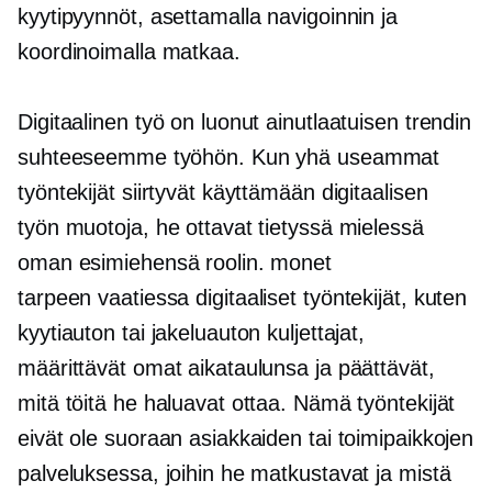
kyytipyynnöt, asettamalla navigoinnin ja
koordinoimalla matkaa.
Digitaalinen työ on luonut ainutlaatuisen trendin
suhteeseemme työhön. Kun yhä useammat
työntekijät siirtyvät käyttämään digitaalisen
työn muotoja, he ottavat tietyssä mielessä
oman esimiehensä roolin. monet
tarpeen vaatiessa
digitaaliset työntekijät, kuten
kyytiauton tai jakeluauton kuljettajat,
määrittävät omat aikataulunsa ja päättävät,
mitä töitä he haluavat ottaa. Nämä työntekijät
eivät ole suoraan asiakkaiden tai toimipaikkojen
palveluksessa, joihin he matkustavat ja mistä