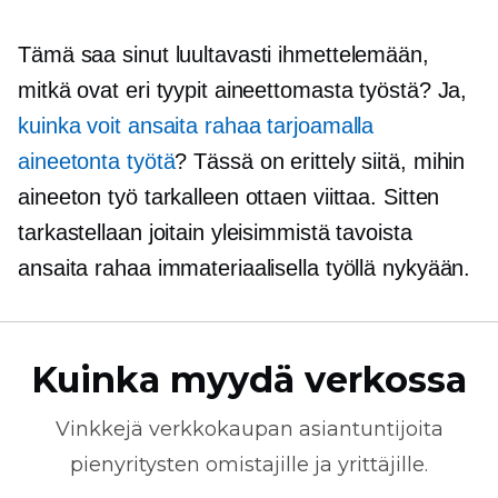
Tämä saa sinut luultavasti ihmettelemään,
mitkä ovat eri tyypit aineettomasta työstä? Ja,
kuinka voit ansaita rahaa tarjoamalla
aineetonta työtä
? Tässä on erittely siitä, mihin
aineeton työ tarkalleen ottaen viittaa. Sitten
tarkastellaan joitain yleisimmistä tavoista
ansaita rahaa immateriaalisella työllä nykyään.
Kuinka myydä verkossa
Vinkkejä
verkkokaupan
asiantuntijoita
pienyritysten omistajille ja yrittäjille.