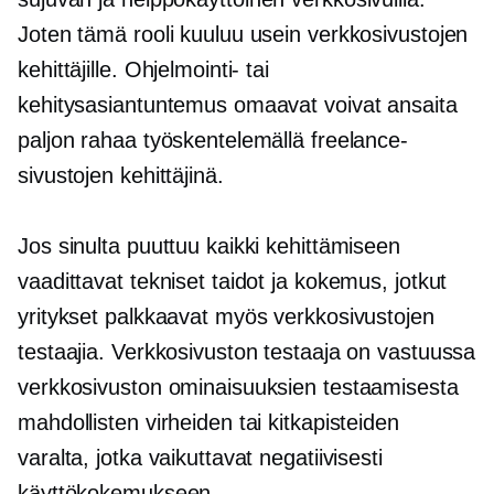
Joten tämä rooli kuuluu usein verkkosivustojen
kehittäjille. Ohjelmointi- tai
kehitysasiantuntemus omaavat voivat ansaita
paljon rahaa työskentelemällä freelance-
sivustojen kehittäjinä.
Jos sinulta puuttuu kaikki kehittämiseen
vaadittavat tekniset taidot ja kokemus, jotkut
yritykset palkkaavat myös verkkosivustojen
testaajia. Verkkosivuston testaaja on vastuussa
verkkosivuston ominaisuuksien testaamisesta
mahdollisten virheiden tai kitkapisteiden
varalta, jotka vaikuttavat negatiivisesti
käyttökokemukseen.