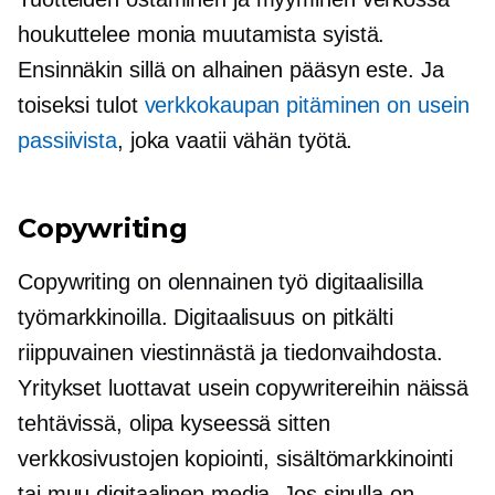
houkuttelee monia muutamista syistä.
Ensinnäkin sillä on alhainen pääsyn este. Ja
toiseksi tulot
verkkokaupan pitäminen on usein
passiivista
, joka vaatii vähän työtä.
Copywriting
Copywriting on olennainen työ digitaalisilla
työmarkkinoilla. Digitaalisuus on pitkälti
riippuvainen viestinnästä ja tiedonvaihdosta.
Yritykset luottavat usein copywritereihin näissä
tehtävissä, olipa kyseessä sitten
verkkosivustojen kopiointi, sisältömarkkinointi
tai muu digitaalinen media. Jos sinulla on