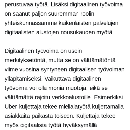
perustuvaa työtä. Lisäksi digitaalinen työvoima
on saanut paljon suuremman roolin
yhteiskunnassamme kaikenlaisten palvelujen
digitaalisten alustojen nousukauden myötä.
Digitaalinen työvoima on usein
merkityksetöntä, mutta se on välttämätöntä
viime vuosina syntyneen digitaalisen työvoiman
ylläpitämiseksi. Vaikuttava digitaalinen
työvoima voi olla monia muotoja, eikä se
välttämättä rajoitu verkkoalustoille. Esimerkiksi
Uber-kuljettaja tekee mielialatyötä kuljettamalla
asiakkaita paikasta toiseen. Kuljettaja tekee
myös digitaalista työtä hyväksymällä