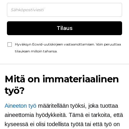
Tilaus
Hyväksyn Ecwid-uutiskirjeen vastaanottamisen. Voin peruuttaa
tilauksen milloin tahansa.
Mitä on immateriaalinen
työ?
Aineeton työ
määritellään työksi, joka tuottaa
aineettomia hyödykkeitä. Tämä ei tarkoita, että
kyseessä ei olisi todellista työtä tai että työ on