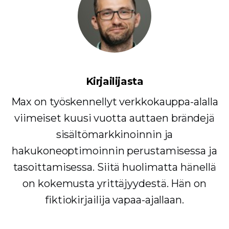
Kirjailijasta
Max on työskennellyt verkkokauppa-alalla
viimeiset kuusi vuotta auttaen brändejä
sisältömarkkinoinnin ja
hakukoneoptimoinnin perustamisessa ja
tasoittamisessa. Siitä huolimatta hänellä
on kokemusta yrittäjyydestä. Hän on
fiktiokirjailija vapaa-ajallaan.