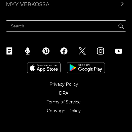
MYY VERKOSSA
Hinnoittelu
Myy kaikkialla
Ohjekeskus
Myy Facebookissa
Myy Instagramissa
Privacy Policy
DPA
Terms of Service
Copyright Policy‎