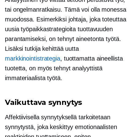
tai
ongelmanratkaisu.
Tämä voi olla monessa
muodossa. Esimerkiksi johtaja, joka toteuttaa
uusia työpaikkastrategioita tuottavuuden
parantamiseksi, on tehnyt aineetonta työtä.
Lisäksi tutkija kehittää uutta
markkinointistrategia
, tuottamatta aineellista
tuotetta, on myös tehnyt analyyttistä
immateriaalista työtä.
Vaikuttava synnytys
Affektiivisella synnytyksellä tarkoitetaan
synnytystä, joka keskittyy emotionaalisten
reaktioiden tuottamiseen. eniten