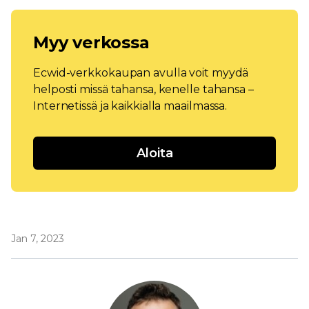
Myy verkossa
Ecwid-verkkokaupan avulla voit myydä
helposti missä tahansa, kenelle tahansa –
Internetissä ja kaikkialla maailmassa.
Aloita
Jan 7, 2023