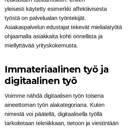
yleisesti käytetty
esimerkki affektiivisesta
työstä on palvelualan työntekijät.
Asiakaspalvelun edustajat tekevät mielialatyötä
ohjaamalla asiakkaita kohti onnellista ja
miellyttävää yrityskokemusta.
Immateriaalinen työ ja
digitaalinen työ
Voimme nähdä digitaalisen työn toisena
aineettoman työn alakategoriana. Kuten
nimestä voi päätellä, digitaalisella työllä
tarkoitetaan tekniikkaan, tietoon ja viestintään