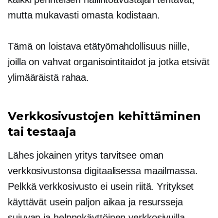
mutta mukavasti omasta kodistaan.
Tämä on loistava etätyömahdollisuus niille,
joilla on vahvat organisointitaidot ja jotka etsivät
ylimääräistä rahaa.
Verkkosivustojen kehittäminen
tai testaaja
Lähes jokainen yritys tarvitsee oman
verkkosivustonsa digitaalisessa maailmassa.
Pelkkä verkkosivusto ei usein riitä. Yritykset
käyttävät usein paljon aikaa ja resursseja
sujuvan ja
helppokäyttöinen
verkkosivuilla.