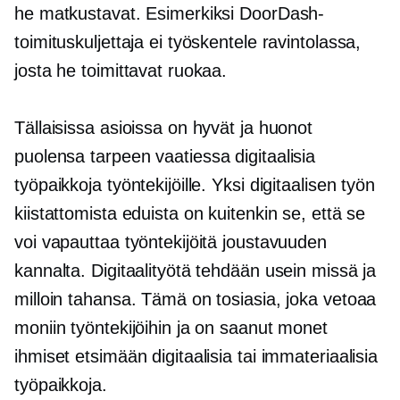
he matkustavat. Esimerkiksi DoorDash-
toimituskuljettaja ei työskentele ravintolassa,
josta he toimittavat ruokaa.
Tällaisissa asioissa on hyvät ja huonot
puolensa
tarpeen vaatiessa
digitaalisia
työpaikkoja työntekijöille. Yksi digitaalisen työn
kiistattomista eduista on kuitenkin se, että se
voi vapauttaa työntekijöitä joustavuuden
kannalta. Digitaalityötä tehdään usein missä ja
milloin tahansa. Tämä on tosiasia, joka vetoaa
moniin työntekijöihin ja on saanut monet
ihmiset etsimään digitaalisia tai immateriaalisia
työpaikkoja.