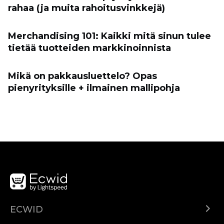
rahaa (ja muita rahoitusvinkkejä)
Merchandising 101: Kaikki mitä sinun tulee
tietää tuotteiden markkinoinnista
Mikä on pakkausluettelo? Opas
pienyrityksille + ilmainen mallipohja
ECWID
Ecwid.com