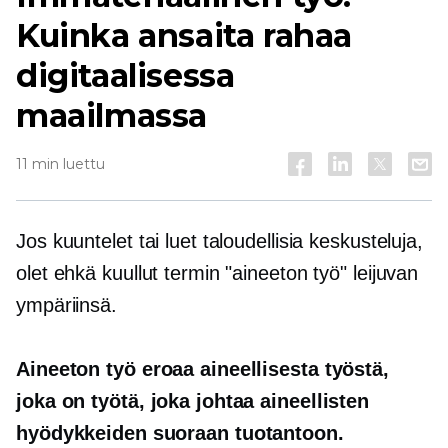
Kuinka ansaita rahaa
digitaalisessa
maailmassa
11 min luettu
Jos kuuntelet tai luet taloudellisia keskusteluja,
olet ehkä kuullut termin "aineeton työ" leijuvan
ympäriinsä.
Aineeton työ eroaa aineellisesta työstä,
joka on työtä, joka johtaa aineellisten
hyödykkeiden suoraan tuotantoon.