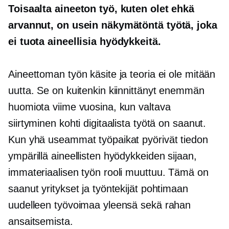
Toisaalta aineeton työ, kuten olet ehkä
arvannut, on usein näkymätöntä työtä, joka
ei tuota aineellisia hyödykkeitä.
Aineettoman työn käsite ja teoria ei ole mitään
uutta. Se on kuitenkin kiinnittänyt enemmän
huomiota viime vuosina, kun valtava
siirtyminen kohti digitaalista työtä on saanut.
Kun yhä useammat työpaikat pyörivät tiedon
ympärillä aineellisten hyödykkeiden sijaan,
immateriaalisen työn rooli muuttuu. Tämä on
saanut yritykset ja työntekijät pohtimaan
uudelleen työvoimaa yleensä sekä rahan
ansaitsemista.