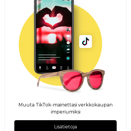
Muuta TikTok-mainettasi verkkokaupan
imperiumiksi
Lisätietoja