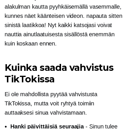
alakulman kautta pyyhkäisemällä vasemmalle,
kunnes näet käänteisen videon. napauta sitten
sinistä laatikkoa! Nyt kaikki katsojasi voivat
nauttia ainutlaatuisesta sisällöstä enemmän
kuin koskaan ennen.
Kuinka saada vahvistus
TikTokissa
Ei ole mahdollista pyytää vahvistusta
TikTokissa, mutta voit ryhtyä toimiin
auttaaksesi sinua vahvistamaan.
Hanki päivittäisiä seuraajia
- Sinun tulee