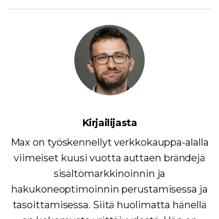
Kirjailijasta
Max on työskennellyt verkkokauppa-alalla
viimeiset kuusi vuotta auttaen brändejä
sisältömarkkinoinnin ja
hakukoneoptimoinnin perustamisessa ja
tasoittamisessa. Siitä huolimatta hänellä