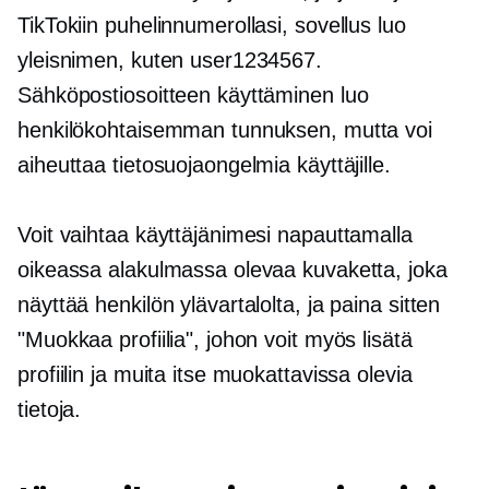
TikTokiin puhelinnumerollasi, sovellus luo
yleisnimen, kuten user1234567.
Sähköpostiosoitteen käyttäminen luo
henkilökohtaisemman tunnuksen, mutta voi
aiheuttaa tietosuojaongelmia käyttäjille.
Voit vaihtaa käyttäjänimesi napauttamalla
oikeassa alakulmassa olevaa kuvaketta, joka
näyttää henkilön ylävartalolta, ja paina sitten
"Muokkaa profiilia", johon voit myös lisätä
profiilin ja muita itse muokattavissa olevia
tietoja.