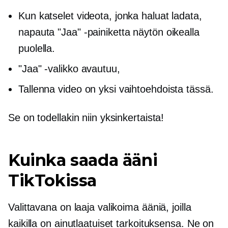
Kun katselet videota, jonka haluat ladata,
napauta "Jaa" -painiketta näytön oikealla
puolella.
"Jaa" -valikko avautuu,
Tallenna video on yksi vaihtoehdoista tässä.
Se on todellakin niin yksinkertaista!
Kuinka saada ääni
TikTokissa
Valittavana on laaja valikoima ääniä, joilla
kaikilla on ainutlaatuiset tarkoituksensa. Ne on