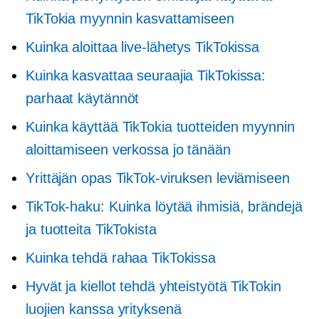
TikTokia myynnin kasvattamiseen
Kuinka aloittaa live-lähetys TikTokissa
Kuinka kasvattaa seuraajia TikTokissa:
parhaat käytännöt
Kuinka käyttää TikTokia tuotteiden myynnin
aloittamiseen verkossa jo tänään
Yrittäjän opas TikTok-viruksen leviämiseen
TikTok-haku: Kuinka löytää ihmisiä, brändejä
ja tuotteita TikTokista
Kuinka tehdä rahaa TikTokissa
Hyvät ja kiellot tehdä yhteistyötä TikTokin
luojien kanssa yrityksenä