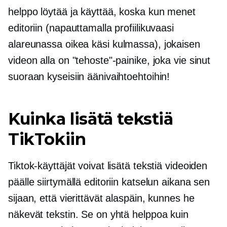
helppo löytää ja käyttää, koska kun menet
editoriin (napauttamalla profiilikuvaasi
alareunassa
oikea käsi
kulmassa), jokaisen
videon alla on "tehoste"-painike, joka vie sinut
suoraan kyseisiin äänivaihtoehtoihin!
Kuinka lisätä tekstiä
TikTokiin
Tiktok-käyttäjät voivat lisätä tekstiä videoiden
päälle siirtymällä editoriin katselun aikana sen
sijaan, että vierittävät alaspäin, kunnes he
näkevät tekstin. Se on yhtä helppoa kuin