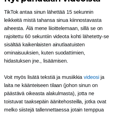
TikTok antaa sinun lähettää
15 sekunnin
leikkeitä mistä tahansa sinua kiinnostavasta
aiheesta. Älä mene liioittelemaan, sillä se on
rajoitettu 60 sekuntiin videota kohti
lähetetty-se
sisältää kaikenlaisten ainutlaatuisten
ominaisuuksien, kuten suodattimien,
hidastuksen jne., lisäämisen.
Voit myös lisätä tekstiä ja musiikkia
videosi
ja
laita ne käänteiseen tilaan (johon sinun on
päästävä oikeasta alakulmasta), jotta ne
toistuvat taaksepäin äänitehosteilla, jotka ovat
melko siistejä tallennettaessa jotain temppua