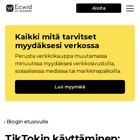
Aloita
Kaikki mitä tarvitset
myydäksesi verkossa
Perusta verkkokauppa muutamassa
minuutissa myydäksesi verkkosivustolla,
sosiaalisessa mediassa tai markkinapaikoilla.
Luo myymälä
‹ Blogin etusivulle
TikTokin käyttäminen: