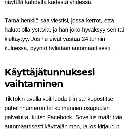
näyttää kahdelta kädestä yhdessä.
Tämä henkilö saa viestisi, jossa kerrot, että
haluat olla ystäviä, ja hän joko hyväksyy sen tai
kieltäytyy. Jos he eivät vastaa 24 tunnin
kuluessa, pyyntö hylätään automaattisesti.
Käyttäjätunnuksesi
vaihtaminen
TikTokin avulla voit luoda tilin sähköpostitse,
puhelinnumeron tai
kolmannen osapuolen
palveluita, kuten Facebook. Sovellus määrittää
automaattisesti käyttäjänimen, ja jos kirjaudut