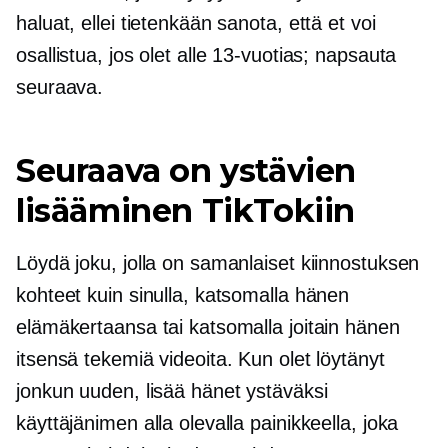
haluat, ellei tietenkään sanota, että et voi
osallistua, jos olet alle 13-vuotias; napsauta
seuraava.
Seuraava on ystävien
lisääminen TikTokiin
Löydä joku, jolla on samanlaiset kiinnostuksen
kohteet kuin sinulla, katsomalla hänen
elämäkertaansa tai katsomalla joitain hänen
itsensä tekemiä videoita. Kun olet löytänyt
jonkun uuden, lisää hänet ystäväksi
käyttäjänimen alla olevalla painikkeella, joka