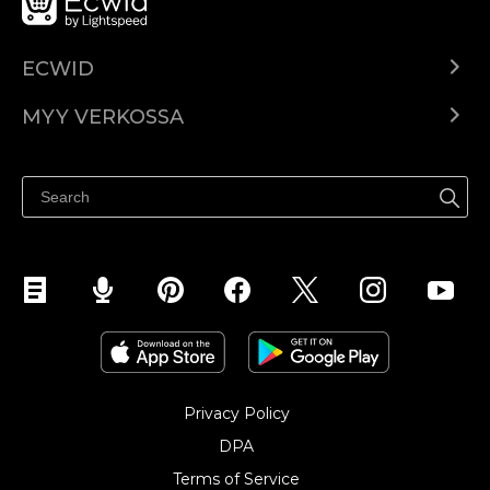
ECWID
Ecwid.com
MYY VERKOSSA
Hinnoittelu
Myy kaikkialla
Ohjekeskus
Myy Facebookissa
Myy Instagramissa
Privacy Policy
DPA
Terms of Service