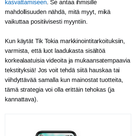
kasvattamiseen
. Se antaa ihmisille
mahdollisuuden nähdä, mitä myyt, mikä
vaikuttaa positiivisesti myyntiin.
Kun käytät Tik Tokia markkinointitarkoituksiin,
varmista, että luot laadukasta sisältöä
korkealaatuisia
videoita ja mukaansatempaavia
tekstityksiä! Jos voit tehdä siitä hauskaa tai
viihdyttävää samalla kun mainostat tuotteita,
tämä strategia voi olla erittäin tehokas (ja
kannattava).