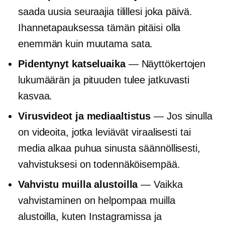
saada uusia seuraajia tilillesi joka päivä.
Ihannetapauksessa tämän pitäisi olla
enemmän kuin muutama sata.
Pidentynyt katseluaika
— Näyttökertojen
lukumäärän ja pituuden tulee jatkuvasti
kasvaa.
Virusvideot ja mediaaltistus
— Jos sinulla
on videoita, jotka leviävät viraalisesti tai
media alkaa puhua sinusta säännöllisesti,
vahvistuksesi on todennäköisempää.
Vahvistu muilla alustoilla
— Vaikka
vahvistaminen on helpompaa muilla
alustoilla, kuten Instagramissa ja