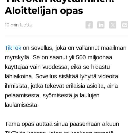
Aloittelijan opas
10 min luettu
TikTok
on sovellus, joka on vallannut maailman
myrskyllä. Se on saanut yli 500 miljoonaa
käyttäjää vain vuodessa, eikä se hidastu
lähiaikoina. Sovellus sisältää lyhyitä videoita
ihmisistä, jotka tekevät erilaisia ​​asioita, aina
pelaamisesta, syömisestä ja laulujen
laulamisesta.
Tämä opas auttaa sinua pääsemään alkuun