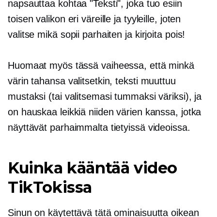
napsauttaa kohtaa "Teksti", joka tuo esiin
toisen valikon eri väreille ja tyyleille, joten
valitse mikä sopii parhaiten ja kirjoita pois!
Huomaat myös tässä vaiheessa, että minkä
värin tahansa valitsetkin, teksti muuttuu
mustaksi (tai valitsemasi tummaksi väriksi), ja
on hauskaa leikkiä niiden värien kanssa, jotka
näyttävät parhaimmalta tietyissä videoissa.
Kuinka kääntää video
TikTokissa
Sinun on käytettävä tätä ominaisuutta oikean