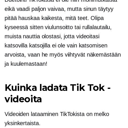
eikä vaadi paljon vaivaa, mutta sinun täytyy
pitää hauskaa kaikesta, mitä teet. Olipa
kyseessä sitten viulunsoitto tai rullalautailu,
muista nauttia olostasi, jotta videoitasi
katsovilla katsojilla ei ole vain katsomisen
arvoista, vaan he myös viihtyvät näkemästään
ja kuulemastaan!
Kuinka ladata Tik Tok -
videoita
Videoiden lataaminen TikTokista on melko
yksinkertaista.