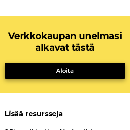
Verkkokaupan unelmasi
alkavat tästä
Aloita
Lisää resursseja