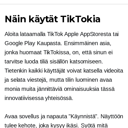
Näin käytät TikTokia
Aloita lataamalla TikTok Apple AppStoresta tai
Google Play Kaupasta. Ensimmäinen asia,
jonka huomaat TikTokissa, on, että sinun ei
tarvitse luoda tiliä sisällön katsomiseen.
Tietenkin kaikki käyttäjät voivat katsella videoita
ja selata viestejä, mutta tilin luominen avaa
monia muita jännittäviä ominaisuuksia tässä
innovatiivisessa yhteisössä.
Avaa sovellus ja napauta "Käynnistä". Näyttöön
tulee kehote, joka kysyy ikäsi. Syötä mitä