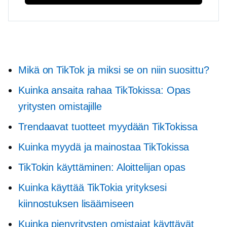
Mikä on TikTok ja miksi se on niin suosittu?
Kuinka ansaita rahaa TikTokissa: Opas
yritysten omistajille
Trendaavat tuotteet myydään TikTokissa
Kuinka myydä ja mainostaa TikTokissa
TikTokin käyttäminen: Aloittelijan opas
Kuinka käyttää TikTokia yrityksesi
kiinnostuksen lisäämiseen
Kuinka pienyritysten omistajat käyttävät