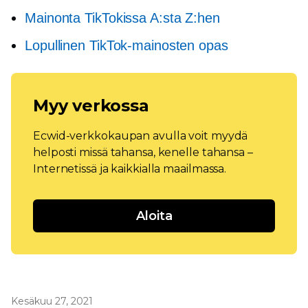
Mainonta TikTokissa A:sta Z:hen
Lopullinen TikTok-mainosten opas
Myy verkossa
Ecwid-verkkokaupan avulla voit myydä
helposti missä tahansa, kenelle tahansa –
Internetissä ja kaikkialla maailmassa.
Aloita
Kesäkuu 27, 2021