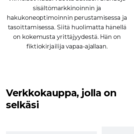
sisältömarkkinoinnin ja
hakukoneoptimoinnin perustamisessa ja
tasoittamisessa. Siitä huolimatta hänellä
on kokemusta yrittäjyydestä. Hän on
fiktiokirjailija vapaa-ajallaan.
Verkkokauppa, jolla on
selkäsi