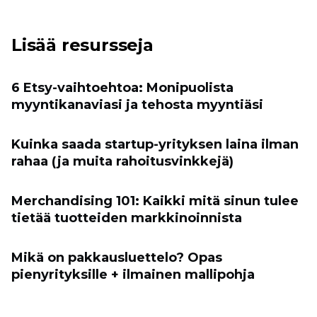
Lisää resursseja
6 Etsy-vaihtoehtoa: Monipuolista
myyntikanaviasi ja tehosta myyntiäsi
Kuinka saada startup-yrityksen laina ilman
rahaa (ja muita rahoitusvinkkejä)
Merchandising 101: Kaikki mitä sinun tulee
tietää tuotteiden markkinoinnista
Mikä on pakkausluettelo? Opas
pienyrityksille + ilmainen mallipohja