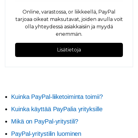
Online,
varastossa,
or
liikkeellä,
PayPal
tarjoaa oikeat maksutavat, joiden avulla voit
olla yhteydessä asiakkaisiin ja myydä
enemmän.
Lisätietoja
Kuinka PayPal-liiketoiminta toimii?
Kuinka käyttää PayPalia yrityksille
Mikä on PayPal-yritystili?
PayPal-yritystilin luominen