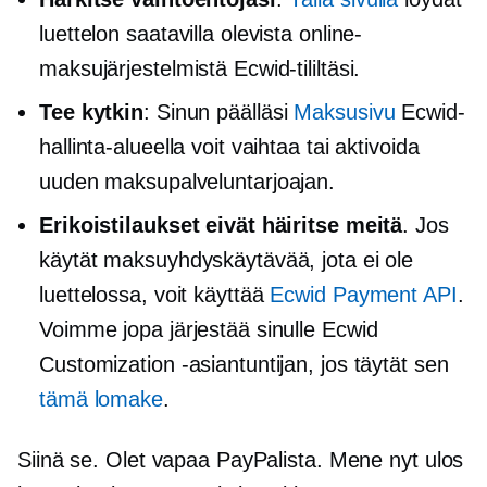
luettelon saatavilla olevista online-
maksujärjestelmistä Ecwid-tililtäsi.
Tee kytkin
: Sinun päälläsi
Maksusivu
Ecwid-
hallinta-alueella voit vaihtaa tai aktivoida
uuden maksupalveluntarjoajan.
Erikoistilaukset eivät häiritse meitä
. Jos
käytät maksuyhdyskäytävää, jota ei ole
luettelossa, voit käyttää
Ecwid Payment API
.
Voimme jopa järjestää sinulle Ecwid
Customization -asiantuntijan, jos täytät sen
tämä lomake
.
Siinä se. Olet vapaa PayPalista. Mene nyt ulos