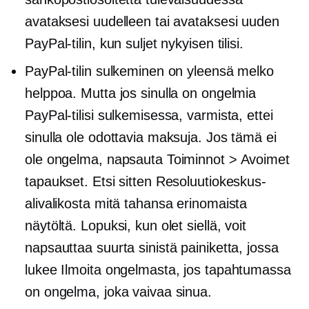
avataksesi uudelleen tai avataksesi uuden
PayPal-tilin, kun suljet nykyisen tilisi.
PayPal-tilin sulkeminen on yleensä melko
helppoa. Mutta jos sinulla on ongelmia
PayPal-tilisi sulkemisessa, varmista, ettei
sinulla ole odottavia maksuja. Jos tämä ei
ole ongelma, napsauta Toiminnot > Avoimet
tapaukset. Etsi sitten Resoluutiokeskus-
alivalikosta mitä tahansa erinomaista
näytöltä. Lopuksi, kun olet siellä, voit
napsauttaa suurta sinistä painiketta, jossa
lukee Ilmoita ongelmasta, jos tapahtumassa
on ongelma, joka vaivaa sinua.