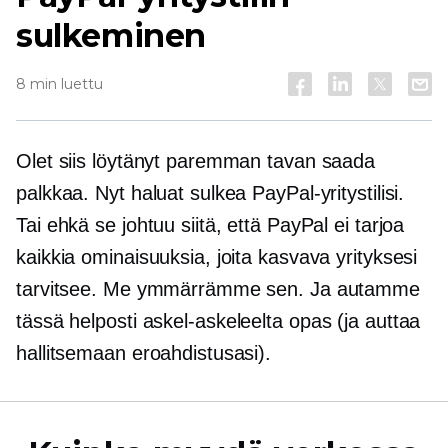
sulkeminen
8 min luettu
Olet siis löytänyt paremman tavan saada
palkkaa. Nyt haluat sulkea PayPal-yritystilisi.
Tai ehkä se johtuu siitä, että PayPal ei tarjoa
kaikkia ominaisuuksia, joita kasvava yrityksesi
tarvitsee. Me ymmärrämme sen. Ja autamme
tässä helposti
askel-askeleelta
opas (ja auttaa
hallitsemaan eroahdistusasi).