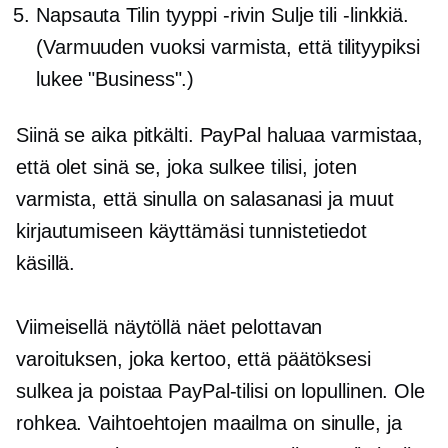
Napsauta Tilin tyyppi -rivin Sulje tili -linkkiä.
(Varmuuden vuoksi varmista, että tilityypiksi
lukee "Business".)
Siinä se aika pitkälti. PayPal haluaa varmistaa,
että olet sinä se, joka sulkee tilisi, joten
varmista, että sinulla on salasanasi ja muut
kirjautumiseen käyttämäsi tunnistetiedot
käsillä.
Viimeisellä näytöllä näet pelottavan
varoituksen, joka kertoo, että päätöksesi
sulkea ja poistaa PayPal-tilisi on lopullinen. Ole
rohkea. Vaihtoehtojen maailma on sinulle, ja