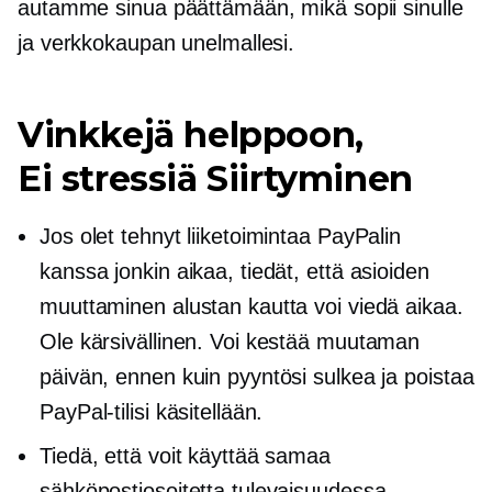
autamme sinua päättämään, mikä sopii sinulle
ja verkkokaupan unelmallesi.
Vinkkejä helppoon,
Ei stressiä
Siirtyminen
Jos olet tehnyt liiketoimintaa PayPalin
kanssa jonkin aikaa, tiedät, että asioiden
muuttaminen alustan kautta voi viedä aikaa.
Ole kärsivällinen. Voi kestää muutaman
päivän, ennen kuin pyyntösi sulkea ja poistaa
PayPal-tilisi käsitellään.
Tiedä, että voit käyttää samaa
sähköpostiosoitetta tulevaisuudessa