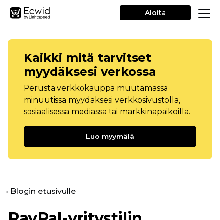
Aloita
Kaikki mitä tarvitset
myydäksesi verkossa
Perusta verkkokauppa muutamassa
minuutissa myydäksesi verkkosivustolla,
sosiaalisessa mediassa tai markkinapaikoilla.
Luo myymälä
‹ Blogin etusivulle
PayPal-yritystilin