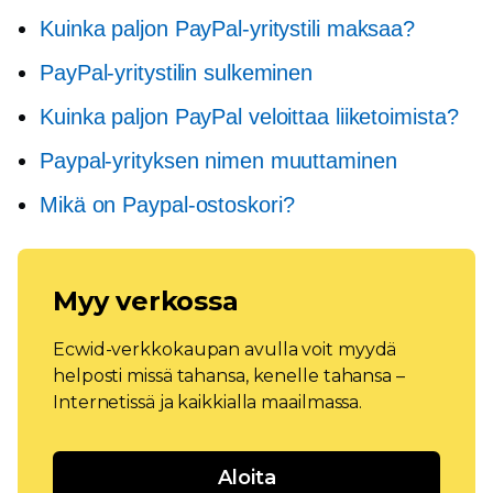
Kuinka paljon PayPal-yritystili maksaa?
PayPal-yritystilin sulkeminen
Kuinka paljon PayPal veloittaa liiketoimista?
Paypal-yrityksen nimen muuttaminen
Mikä on Paypal-ostoskori?
Myy verkossa
Ecwid-verkkokaupan avulla voit myydä
helposti missä tahansa, kenelle tahansa –
Internetissä ja kaikkialla maailmassa.
Aloita