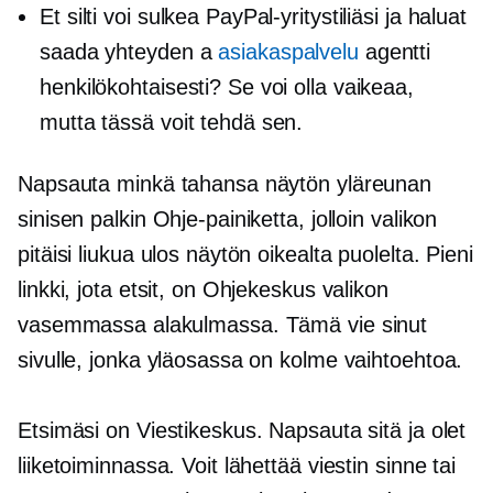
Et silti voi sulkea PayPal-yritystiliäsi ja haluat
saada yhteyden a
asiakaspalvelu
agentti
henkilökohtaisesti? Se voi olla vaikeaa,
mutta tässä voit tehdä sen.
Napsauta minkä tahansa näytön yläreunan
sinisen palkin Ohje-painiketta, jolloin valikon
pitäisi liukua ulos näytön oikealta puolelta. Pieni
linkki, jota etsit, on Ohjekeskus valikon
vasemmassa alakulmassa. Tämä vie sinut
sivulle, jonka yläosassa on kolme vaihtoehtoa.
Etsimäsi on Viestikeskus. Napsauta sitä ja olet
liiketoiminnassa. Voit lähettää viestin sinne tai