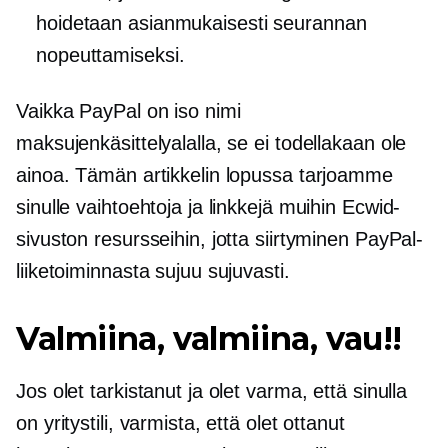
hoidetaan asianmukaisesti seurannan
nopeuttamiseksi.
Vaikka PayPal on iso nimi
maksujenkäsittelyalalla, se ei todellakaan ole
ainoa. Tämän artikkelin lopussa tarjoamme
sinulle vaihtoehtoja ja linkkejä muihin Ecwid-
sivuston resursseihin, jotta siirtyminen PayPal-
liiketoiminnasta sujuu sujuvasti.
Valmiina, valmiina, vau!!
Jos olet tarkistanut ja olet varma, että sinulla
on yritystili, varmista, että olet ottanut