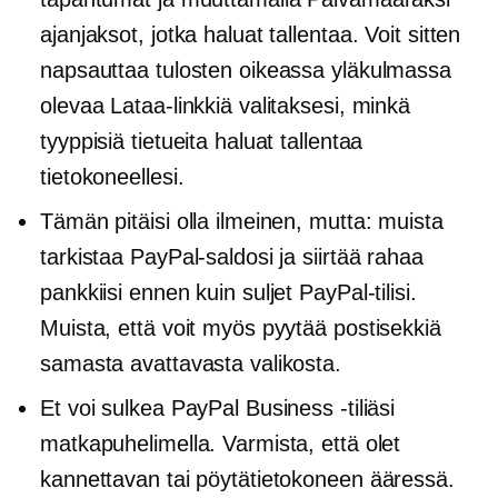
ajanjaksot, jotka haluat tallentaa. Voit sitten
napsauttaa tulosten oikeassa yläkulmassa
olevaa Lataa-linkkiä valitaksesi, minkä
tyyppisiä tietueita haluat tallentaa
tietokoneellesi.
Tämän pitäisi olla ilmeinen, mutta: muista
tarkistaa PayPal-saldosi ja siirtää rahaa
pankkiisi ennen kuin suljet PayPal-tilisi.
Muista, että voit myös pyytää postisekkiä
samasta avattavasta valikosta.
Et voi sulkea PayPal Business -tiliäsi
matkapuhelimella. Varmista, että olet
kannettavan tai pöytätietokoneen ääressä.