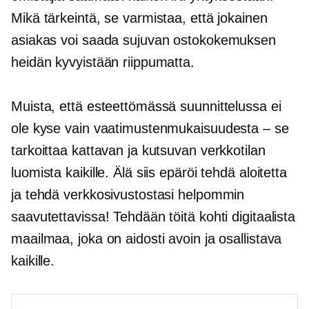
Mikä tärkeintä, se varmistaa, että jokainen
asiakas voi saada sujuvan ostokokemuksen
heidän kyvyistään riippumatta.
Muista, että esteettömässä suunnittelussa ei
ole kyse vain vaatimustenmukaisuudesta – se
tarkoittaa kattavan ja kutsuvan verkkotilan
luomista kaikille. Älä siis epäröi tehdä aloitetta
ja tehdä verkkosivustostasi helpommin
saavutettavissa! Tehdään töitä kohti digitaalista
maailmaa, joka on aidosti avoin ja osallistava
kaikille.