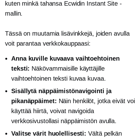
kuten minkä tahansa Ecwidin Instant Site -
mallin.
Tässä on muutamia lisävinkkejä, joiden avulla
voit parantaa verkkokauppaasi:
Anna kuville kuvaava vaihtoehtoinen
teksti:
Näkövammaisille käyttäjille
vaihtoehtoinen teksti kuvaa kuvaa.
Sisällytä näppäimistönavigointi ja
pikanäppäimet:
Näin henkilöt, jotka eivät voi
käyttää hiirtä, voivat navigoida
verkkosivustollasi näppäimistön avulla.
Valitse värit huolellisesti:
Vältä pelkän