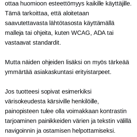
ottaa huomioon esteettömyys kaikille käyttäjille.
Tämä tarkoittaa, että aloitetaan
saavutettavasta lähtötasosta käyttämällä
malleja tai ohjeita, kuten WCAG, ADA tai
vastaavat standardit.
Mutta näiden ohjeiden lisäksi on myös tärkeää
ymmärtää asiakaskuntasi erityistarpeet.
Jos tuotteesi sopivat esimerkiksi
värisokeudesta kärsiville henkilöille,
painopisteen tulee olla voimakkaan kontrastin
tarjoaminen painikkeiden värien ja tekstin välillä
navigoinnin ja ostamisen helpottamiseksi.