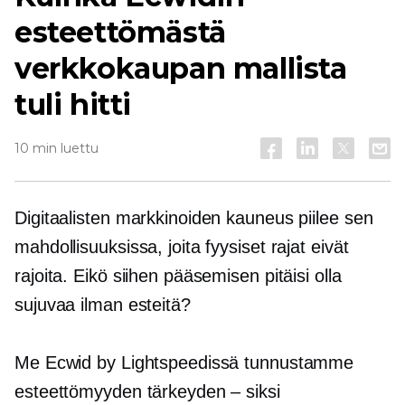
esteettömästä
verkkokaupan mallista
tuli hitti
10 min luettu
Digitaalisten markkinoiden kauneus piilee sen
mahdollisuuksissa, joita fyysiset rajat eivät
rajoita. Eikö siihen pääsemisen pitäisi olla
sujuvaa ilman esteitä?
Me Ecwid by Lightspeedissä tunnustamme
esteettömyyden tärkeyden – siksi