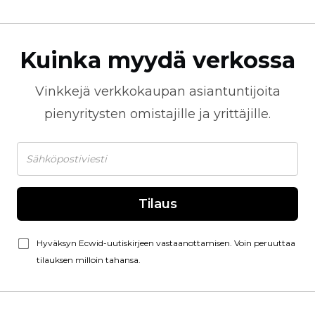
Kuinka myydä verkossa
Vinkkejä
verkkokaupan
asiantuntijoita
pienyritysten omistajille ja yrittäjille.
Tilaus
Hyväksyn Ecwid-uutiskirjeen vastaanottamisen. Voin peruuttaa
tilauksen milloin tahansa.