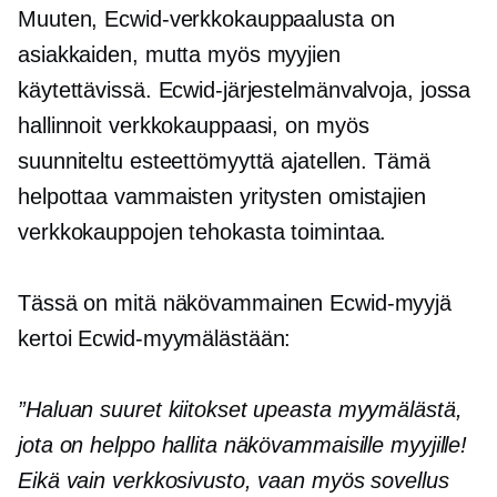
Muuten, Ecwid-verkkokauppaalusta on
asiakkaiden, mutta myös myyjien
käytettävissä. Ecwid-järjestelmänvalvoja, jossa
hallinnoit verkkokauppaasi, on myös
suunniteltu esteettömyyttä ajatellen. Tämä
helpottaa vammaisten yritysten omistajien
verkkokauppojen tehokasta toimintaa.
Tässä on mitä näkövammainen Ecwid-myyjä
kertoi Ecwid-myymälästään:
”Haluan suuret kiitokset upeasta myymälästä,
jota on helppo hallita näkövammaisille myyjille!
Eikä vain verkkosivusto, vaan myös sovellus