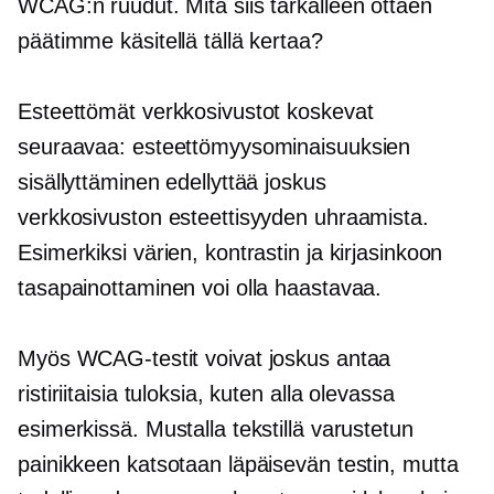
WCAG:n ruudut. Mitä siis tarkalleen ottaen
päätimme käsitellä tällä kertaa?
Esteettömät verkkosivustot koskevat
seuraavaa: esteettömyysominaisuuksien
sisällyttäminen edellyttää joskus
verkkosivuston esteettisyyden uhraamista.
Esimerkiksi värien, kontrastin ja kirjasinkoon
tasapainottaminen voi olla haastavaa.
Myös WCAG-testit voivat joskus antaa
ristiriitaisia ​​tuloksia, kuten alla olevassa
esimerkissä. Mustalla tekstillä varustetun
painikkeen katsotaan läpäisevän testin, mutta