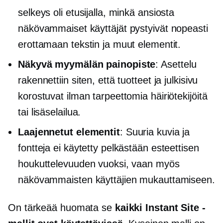
selkeys oli etusijalla, minkä ansiosta
näkövammaiset käyttäjät pystyivät nopeasti
erottamaan tekstin ja muut elementit.
Näkyvä myymälän painopiste
: Asettelu
rakennettiin siten, että tuotteet ja julkisivu
korostuvat ilman tarpeettomia häiriötekijöitä
tai lisäselailua.
Laajennetut elementit
: Suuria kuvia ja
fontteja ei käytetty pelkästään esteettisen
houkuttelevuuden vuoksi, vaan myös
näkövammaisten käyttäjien mukauttamiseen.
On tärkeää huomata se
kaikki Instant Site -