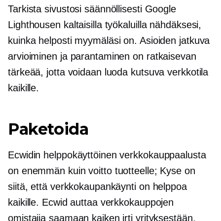
Tarkista sivustosi säännöllisesti Google
Lighthousen kaltaisilla työkaluilla nähdäksesi,
kuinka helposti myymäläsi on. Asioiden jatkuva
arvioiminen ja parantaminen on ratkaisevan
tärkeää, jotta voidaan luoda kutsuva verkkotila
kaikille.
Paketoida
Ecwidin helppokäyttöinen verkkokauppaalusta
on enemmän kuin voitto tuotteelle; Kyse on
siitä, että verkkokaupankäynti on helppoa
kaikille. Ecwid auttaa verkkokauppojen
omistajia saamaan kaiken irti yrityksestään.