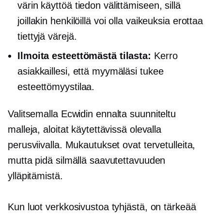
värin käyttöä tiedon välittämiseen, sillä
joillakin henkilöillä voi olla vaikeuksia erottaa
tiettyjä värejä.
Ilmoita esteettömästä tilasta:
Kerro
asiakkaillesi, että myymäläsi tukee
esteettömyystilaa.
Valitsemalla Ecwidin
ennalta suunniteltu
malleja, aloitat käytettävissä olevalla
perusviivalla. Mukautukset ovat tervetulleita,
mutta pidä silmällä saavutettavuuden
ylläpitämistä.
Kun luot verkkosivustoa tyhjästä, on tärkeää