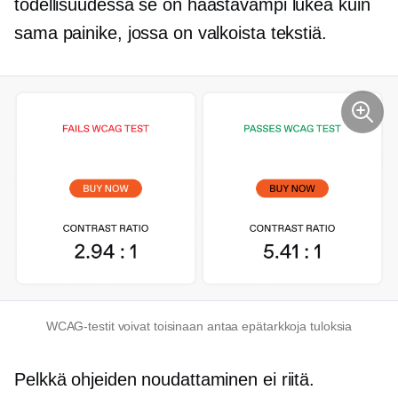
todellisuudessa se on haastavampi lukea kuin
sama painike, jossa on valkoista tekstiä.
WCAG-testit voivat toisinaan antaa epätarkkoja tuloksia
Pelkkä ohjeiden noudattaminen ei riitä.