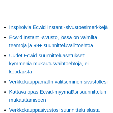
Inspiroivia Ecwid Instant -sivustoesimerkkejä
Ecwid Instant -sivusto, jossa on valmiita
teemoja ja 99+ suunnitteluvaihtoehtoa
Uudet Ecwid-suunnitteluasetukset:
kymmeniä mukautusvaihtoehtoja, ei
koodausta
Verkkokauppamallin valitseminen sivustollesi
Kattava opas Ecwid-myymäläsi suunnittelun
mukauttamiseen
Verkkokauppasivustosi suunnittelu alusta