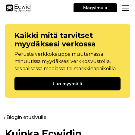
Magsimula
Kaikki mitä tarvitset
myydäksesi verkossa
Perusta verkkokauppa muutamassa
minuutissa myydäksesi verkkosivustolla,
sosiaalisessa mediassa tai markkinapaikoilla.
Luo myymälä
‹ Blogin etusivulle
Kuinka Ecwidin