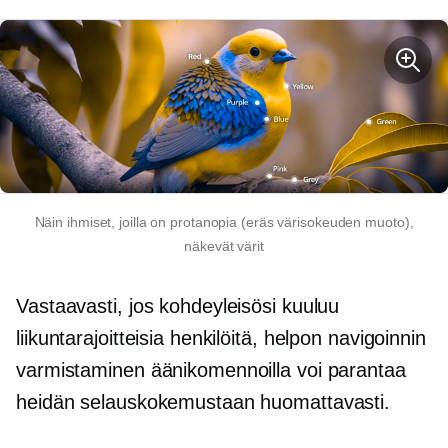
Näin ihmiset, joilla on protanopia (eräs värisokeuden muoto),
näkevät värit
Vastaavasti, jos kohdeyleisösi kuuluu
liikuntarajoitteisia henkilöitä, helpon navigoinnin
varmistaminen äänikomennoilla voi parantaa
heidän selauskokemustaan ​​huomattavasti.