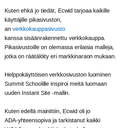
Kuten ehkä jo tiedät, Ecwid tarjoaa kaikille
käyttäjille pikasivuston,
an
verkkokauppasivusto
kanssa
sisäänrakennettu
verkkokauppa.
Pikasivustoille on olemassa erilaisia ​​malleja,
jotka on räätälöity eri markkinaraon mukaan.
Helppokäyttöisen verkkosivuston luominen
Summit Schoolille inspiroi meitä luomaan
uuden Instant Site -mallin.
Kuten edellä mainittiin, Ecwid oli jo
ADA-yhteensopiva
ja tarkistanut kaikki