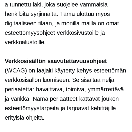
a
tunnettu
laki, joka suojelee vammaisia ​​
henkilöitä syrjinnältä. Tämä ulottuu myös
digitaaliseen tilaan, ja monilla mailla on omat
esteettömyysohjeet verkkosivustoille ja
verkkoalustoille.
Verkkosisällön saavutettavuusohjeet
(WCAG) on laajalti käytetty kehys esteettömän
verkkosisällön luomiseen. Se sisältää neljä
periaatetta: havaittava, toimiva, ymmärrettävä
ja vankka. Nämä periaatteet kattavat joukon
esteettömyystarpeita ja tarjoavat kehittäjille
erityisiä ohjeita.