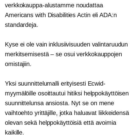
verkkokauppa-alustamme noudattaa
Americans with Disabilities Actin eli ADA:n
standardeja.
Kyse ei ole vain inklusiivisuuden valintaruudun
merkitsemisestä – se osui verkkokauppojen
omistajiin.
Yksi suunnittelumalli erityisesti Ecwid-
myymälöille osoittautui hitiksi helppokäyttöisen
suunnittelunsa ansiosta. Nyt se on
mene
vaihtoehto yrittäjille, jotka haluavat liikkeidensä
olevan sekä helppokäyttöisiä että avoimia
kaikille.