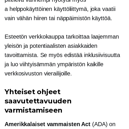
a
helppokäyttöinen
käyttöliittymä, joka vaatii
vain vähän hiiren tai näppäimistön käyttöä.
Esteetön verkkokauppa tarkoittaa laajemman
yleisön ja potentiaalisten asiakkaiden
tavoittamista. Se myös edistää inklusiivisuutta
ja luo viihtyisämmän ympäristön kaikille
verkkosivuston vierailijoille.
Yhteiset ohjeet
saavutettavuuden
varmistamiseen
Amerikkalaiset vammaisten Act
(ADA) on