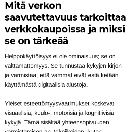
Mitä verkon
saavutettavuus tarkoittaa
verkkokaupoissa ja miksi
se on tärkeää
Helppokäyttöisyys ei ole ominaisuus; se on
välttämättömyys. Se tunnustaa kykyjen kirjon
ja varmistaa, että vammat eivät estä ketään
käyttämästä digitaalisia alustoja.
Yleiset esteettömyysvaatimukset koskevat
visuaalisia, kuulo-, motorisia ja kognitiivisia
kykyjä. Tämä sisältää yhteensopivuuden
varmistamisen aputekniikoiden, kuten