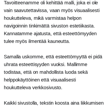
Tavoitteenamme oli kehittää malli, joka ei ole
vain saavutettavissa, vaan myös visuaalisesti
houkutteleva, mikä varmistaa helpon
navigoinnin tinkimättä sivuston estetiikasta.
Kannatamme ajatusta, että esteettömyyden
tulee myös ilmentää kauneutta.
Samalla uskomme, että esteettömyyttä ei pidä
uhrata esteettisyyden vuoksi. Mallimme
todistaa, että on mahdollista luoda sekä
helppokäyttöinen että visuaalisesti
houkutteleva verkkosivusto.
Kaikki sivustolla, tekstin koosta aina liikkumisen