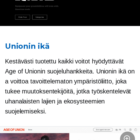
Unionin ikä
Kestävästi tuotettu
kaikki voitot hyödyttävät
Age of Unionin suojeluhankkeita. Unionin ikä on
a
voittoa tavoittelematon
ympäristöliitto, joka
tukee muutoksentekijöitä, jotka työskentelevät
uhanalaisten lajien ja ekosysteemien
suojelemiseksi.