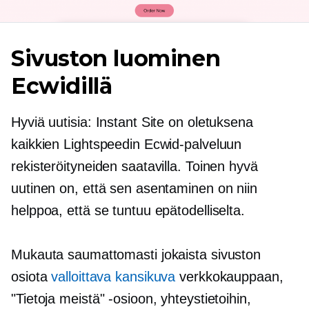
Sivuston luominen
Ecwidillä
Hyviä uutisia: Instant Site on oletuksena
kaikkien Lightspeedin Ecwid-palveluun
rekisteröityneiden saatavilla. Toinen hyvä
uutinen on, että sen asentaminen on niin
helppoa, että se tuntuu epätodelliselta.
Mukauta saumattomasti jokaista sivuston
osiota
valloittava kansikuva
verkkokauppaan,
"Tietoja meistä" -osioon, yhteystietoihin,