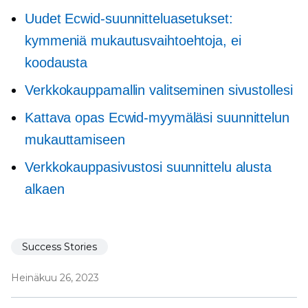
Uudet Ecwid-suunnitteluasetukset:
kymmeniä mukautusvaihtoehtoja, ei
koodausta
Verkkokauppamallin valitseminen sivustollesi
Kattava opas Ecwid-myymäläsi suunnittelun
mukauttamiseen
Verkkokauppasivustosi suunnittelu alusta
alkaen
Success Stories
Heinäkuu 26, 2023