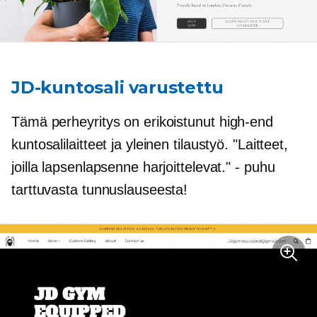
JD-kuntosali varustettu
Tämä perheyritys on erikoistunut
high-end
kuntosalilaitteet ja yleinen tilaustyö. "Laitteet,
joilla lapsenlapsenne harjoittelevat." - puhu
tarttuvasta tunnuslauseesta!