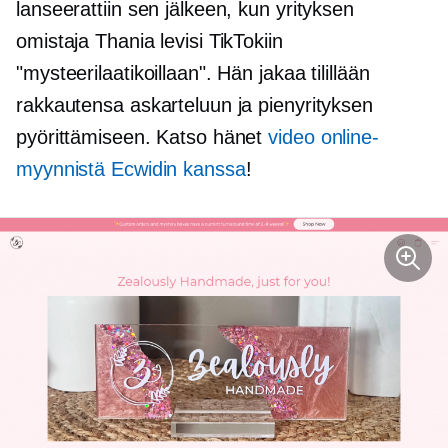
lanseerattiin sen jälkeen, kun yrityksen
omistaja Thania levisi TikTokiin
"mysteerilaatikoillaan". Hän jakaa tilillään
rakkautensa askarteluun ja pienyrityksen
pyörittämiseen. Katso hänet
video online-
myynnistä Ecwidin kanssa
!