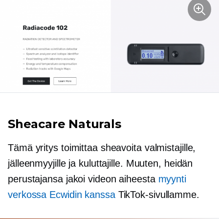
Sheacare Naturals
Tämä yritys toimittaa sheavoita valmistajille,
jälleenmyyjille ja kuluttajille. Muuten, heidän
perustajansa jakoi videon aiheesta
myynti
verkossa Ecwidin kanssa
TikTok-sivullamme.