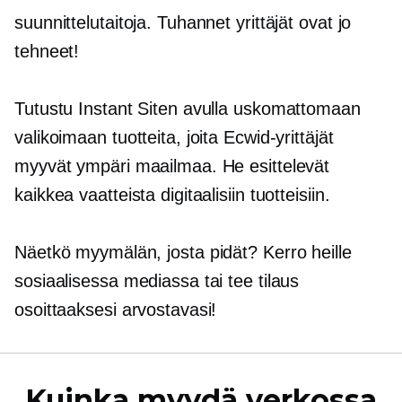
suunnittelutaitoja. Tuhannet yrittäjät ovat jo
tehneet!
Tutustu Instant Siten avulla uskomattomaan
valikoimaan tuotteita, joita Ecwid-yrittäjät
myyvät ympäri maailmaa. He esittelevät
kaikkea vaatteista digitaalisiin tuotteisiin.
Näetkö myymälän, josta pidät? Kerro heille
sosiaalisessa mediassa tai tee tilaus
osoittaaksesi arvostavasi!
Kuinka myydä verkossa