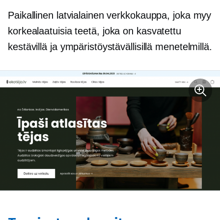
Paikallinen latvialainen verkkokauppa, joka myy
korkealaatuisia
teetä, joka on kasvatettu
kestävillä ja ympäristöystävällisillä menetelmillä.