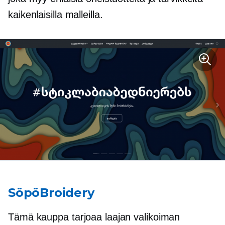
kaikenlaisilla malleilla.
SöpöBroidery
Tämä kauppa tarjoaa laajan valikoiman