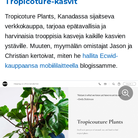
Tropicoture-kasvit
Tropicoture Plants, Kanadassa sijaitseva
verkkokauppa, tarjoaa epätavallisia ja
harvinaisia ​​trooppisia kasveja kaikille kasvien
ystäville. Muuten, myymälän omistajat Jason ja
Christian kertoivat, miten he
hallita Ecwid-
kauppaansa mobiililaitteella
blogissamme.