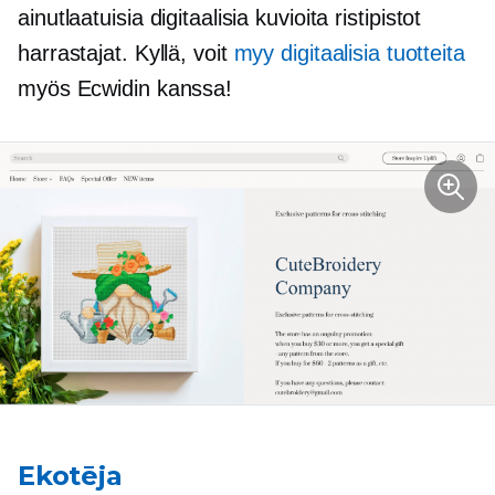
ainutlaatuisia digitaalisia kuvioita
ristipistot
harrastajat. Kyllä, voit
myy digitaalisia tuotteita
myös Ecwidin kanssa!
Ekotēja