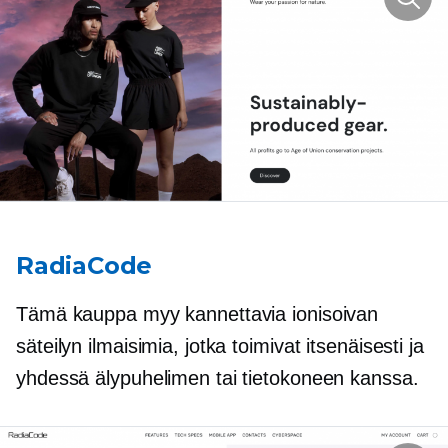
RadiaCode
Tämä kauppa myy kannettavia ionisoivan
säteilyn ilmaisimia, jotka toimivat itsenäisesti ja
yhdessä älypuhelimen tai tietokoneen kanssa.