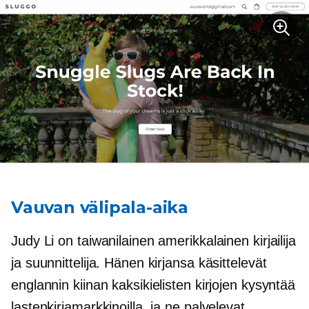
Vauvan välipala-aika
Judy Li on taiwanilainen amerikkalainen kirjailija
ja suunnittelija. Hänen kirjansa käsittelevät
englannin kiinan kaksikielisten kirjojen kysyntää
lastenkirjamarkkinoilla, ja ne palvelevat