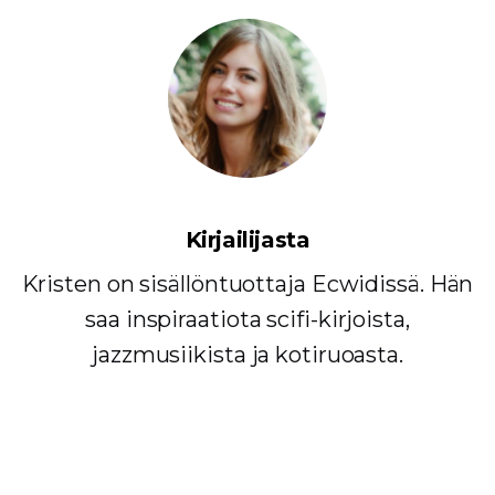
Kirjailijasta
Kristen on sisällöntuottaja Ecwidissä. Hän
saa inspiraatiota scifi-kirjoista,
jazzmusiikista ja kotiruoasta.