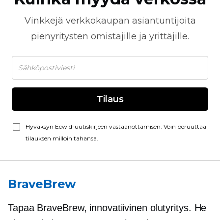
Vinkkejä
verkkokaupan
asiantuntijoita
pienyritysten omistajille ja yrittäjille.
Tilaus
Hyväksyn Ecwid-uutiskirjeen vastaanottamisen. Voin peruuttaa
tilauksen milloin tahansa.
BraveBrew
Tapaa BraveBrew, innovatiivinen olutyritys. He