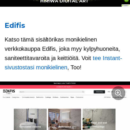
Edifis
Katso tämä
sisältörikas
monikielinen
verkkokauppa Edifis, joka myy kylpyhuoneita,
saniteettitavaroita ja keittiöitä. Voit
tee Instant-
sivustostasi monikielinen
, Too!