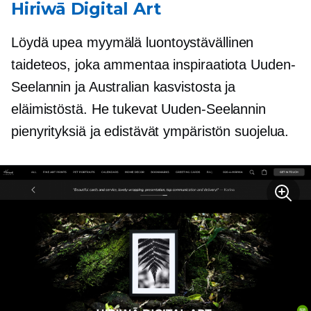
Hiriwā Digital Art
Löydä upea myymälä
luontoystävällinen
taideteos, joka ammentaa inspiraatiota Uuden-
Seelannin ja Australian kasvistosta ja
eläimistöstä. He tukevat Uuden-Seelannin
pienyrityksiä ja edistävät ympäristön suojelua.