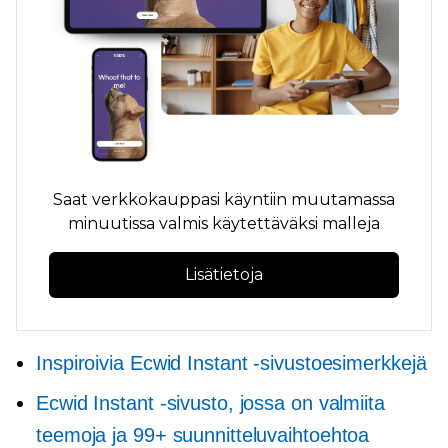
Saat verkkokauppasi käyntiin muutamassa
minuutissa
valmis käytettäväksi
malleja
Lisätietoja
Inspiroivia Ecwid Instant -sivustoesimerkkejä
Ecwid Instant -sivusto, jossa on valmiita
teemoja ja 99+ suunnitteluvaihtoehtoa