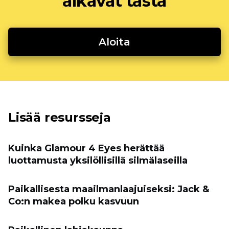
alkavat tästä
Aloita
Lisää resursseja
Kuinka Glamour 4 Eyes herättää
luottamusta yksilöllisillä silmälaseilla
Paikallisesta maailmanlaajuiseksi: Jack &
Co:n makea polku kasvuun