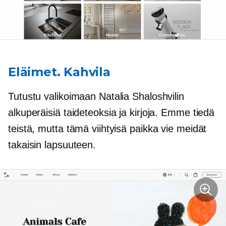
Eläimet. Kahvila
Tutustu valikoimaan Natalia Shaloshvilin
alkuperäisiä taideteoksia ja kirjoja. Emme tiedä
teistä, mutta tämä viihtyisä paikka vie meidät
takaisin lapsuuteen.