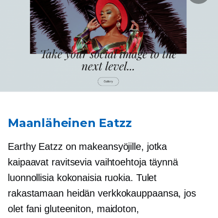
Maanläheinen Eatzz
Earthy Eatzz on makeansyöjille, jotka
kaipaavat ravitsevia vaihtoehtoja täynnä
luonnollisia kokonaisia ​​ruokia. Tulet
rakastamaan heidän verkkokauppaansa, jos
olet fani
gluteeniton,
maidoton,