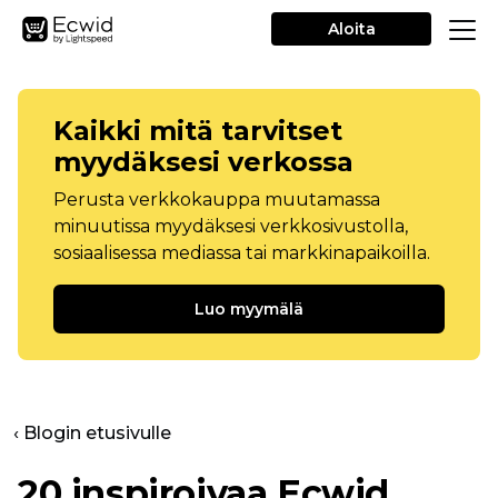
Aloita
Kaikki mitä tarvitset
myydäksesi verkossa
Perusta verkkokauppa muutamassa
minuutissa myydäksesi verkkosivustolla,
sosiaalisessa mediassa tai markkinapaikoilla.
Luo myymälä
‹ Blogin etusivulle
20 inspiroivaa Ecwid