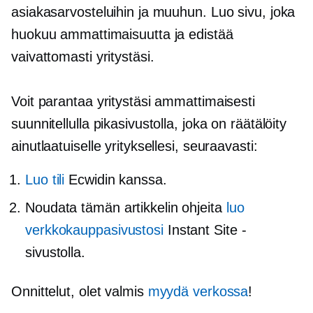
asiakasarvosteluihin ja muuhun. Luo sivu, joka
huokuu ammattimaisuutta ja edistää
vaivattomasti yritystäsi.
Voit parantaa yritystäsi ammattimaisesti
suunnitellulla pikasivustolla, joka on räätälöity
ainutlaatuiselle yrityksellesi, seuraavasti:
Luo tili
Ecwidin kanssa.
Noudata tämän artikkelin ohjeita
luo
verkkokauppasivustosi
Instant Site -
sivustolla.
Onnittelut, olet valmis
myydä verkossa
!