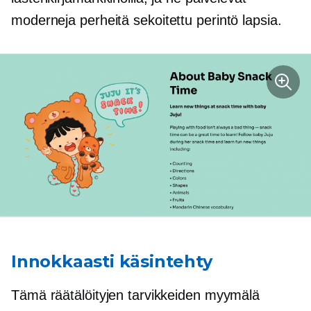
moderneja perheitä
sekoitettu perintö
lapsia.
Innokkaasti käsintehty
Tämä räätälöityjen tarvikkeiden myymälä