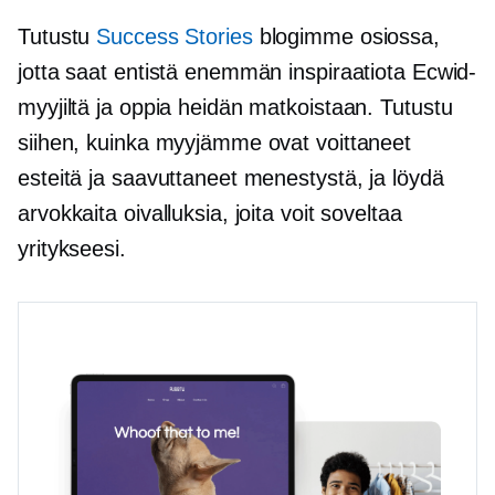
Tutustu
Success Stories
blogimme osiossa,
jotta saat entistä enemmän inspiraatiota Ecwid-
myyjiltä ja oppia heidän matkoistaan. Tutustu
siihen, kuinka myyjämme ovat voittaneet
esteitä ja saavuttaneet menestystä, ja löydä
arvokkaita oivalluksia, joita voit soveltaa
yritykseesi.