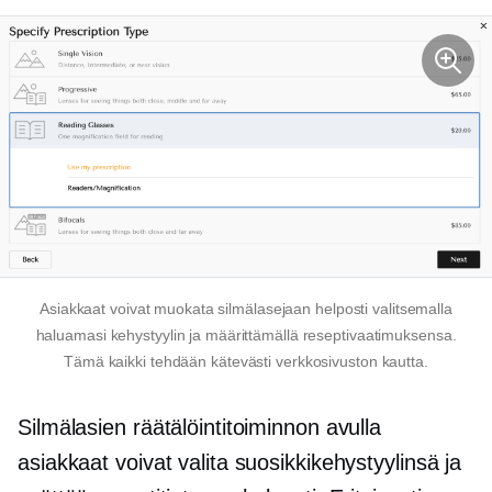
Asiakkaat voivat muokata silmälasejaan helposti valitsemalla
haluamasi kehystyylin ja määrittämällä reseptivaatimuksensa.
Tämä kaikki tehdään kätevästi verkkosivuston kautta.
Silmälasien räätälöintitoiminnon avulla
asiakkaat voivat valita suosikkikehystyylinsä ja