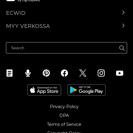
ECWID
Ecwid.com
MYY VERKOSSA
Hinnoittelu
Myy kaikkialla
Ohjekeskus
Myy Facebookissa
Myy Instagramissa
Privacy Policy
DPA
Terms of Service