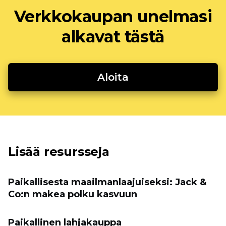
Verkkokaupan unelmasi
alkavat tästä
Aloita
Lisää resursseja
Paikallisesta maailmanlaajuiseksi: Jack &
Co:n makea polku kasvuun
Paikallinen lahjakauppa