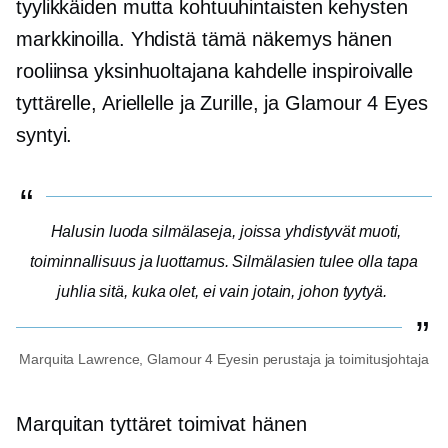
tyylikkäiden mutta kohtuuhintaisten kehysten
markkinoilla. Yhdistä tämä näkemys hänen
rooliinsa yksinhuoltajana kahdelle inspiroivalle
tyttärelle, Ariellelle ja Zurille, ja Glamour 4 Eyes
syntyi.
Halusin luoda silmälaseja, joissa yhdistyvät muoti,
toiminnallisuus ja luottamus. Silmälasien tulee olla tapa
juhlia sitä, kuka olet, ei vain jotain, johon tyytyä.
Marquita Lawrence, Glamour 4 Eyesin perustaja ja toimitusjohtaja
Marquitan tyttäret toimivat hänen