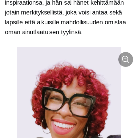
inspiraationsa, ja hän sai hänet kehittämään
jotain merkityksellistä, joka voisi antaa sekä
lapsille että aikuisille mahdollisuuden omistaa
oman ainutlaatuisen tyylinsä.