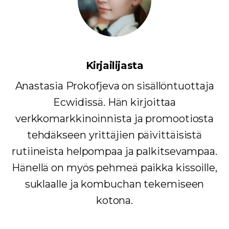
Kirjailijasta
Anastasia Prokofjeva on sisällöntuottaja
Ecwidissä. Hän kirjoittaa
verkkomarkkinoinnista ja promootiosta
tehdäkseen yrittäjien päivittäisistä
rutiineista helpompaa ja palkitsevampaa.
Hänellä on myös pehmeä paikka kissoille,
suklaalle ja kombuchan tekemiseen
kotona.