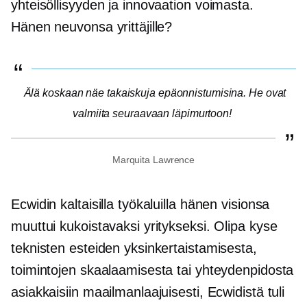
yhteisöllisyyden ja innovaation voimasta.
Hänen neuvonsa yrittäjille?
Älä koskaan näe takaiskuja epäonnistumisina. He ovat
valmiita seuraavaan läpimurtoon!
Marquita Lawrence
Ecwidin kaltaisilla työkaluilla hänen visionsa
muuttui kukoistavaksi yritykseksi. Olipa kyse
teknisten esteiden yksinkertaistamisesta,
toimintojen skaalaamisesta tai yhteydenpidosta
asiakkaisiin maailmanlaajuisesti, Ecwidistä tuli