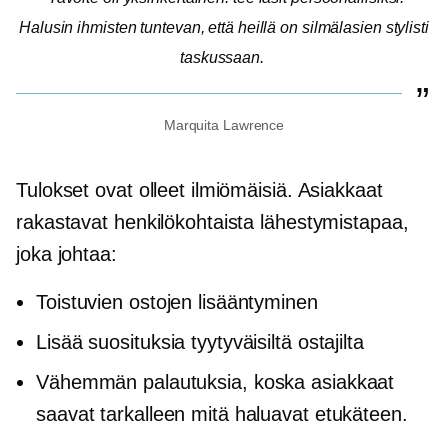
Halusin ihmisten tuntevan, että heillä on silmälasien stylisti
taskussaan.
Marquita Lawrence
Tulokset ovat olleet ilmiömäisiä. Asiakkaat
rakastavat henkilökohtaista lähestymistapaa,
joka johtaa:
Toistuvien ostojen lisääntyminen
Lisää suosituksia tyytyväisiltä ostajilta
Vähemmän palautuksia, koska asiakkaat
saavat tarkalleen mitä haluavat etukäteen.