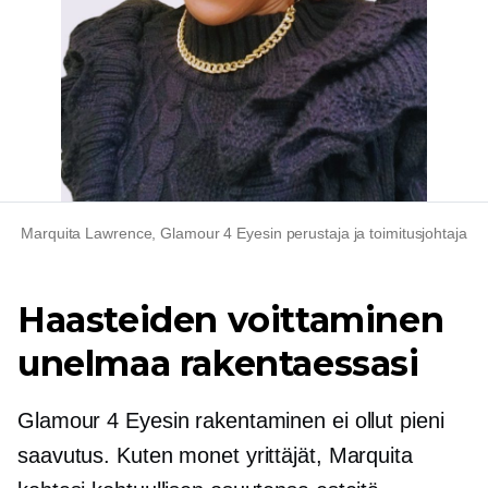
Marquita Lawrence, Glamour 4 Eyesin perustaja ja toimitusjohtaja
Haasteiden voittaminen
unelmaa rakentaessasi
Glamour 4 Eyesin rakentaminen ei ollut pieni
saavutus. Kuten monet yrittäjät, Marquita