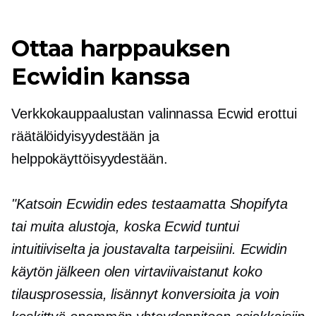
Ottaa harppauksen
Ecwidin kanssa
Verkkokauppaalustan valinnassa Ecwid erottui
räätälöidyisyydestään ja
helppokäyttöisyydestään.
"Katsoin Ecwidin edes testaamatta Shopifyta
tai muita alustoja, koska Ecwid tuntui
intuitiiviselta ja joustavalta tarpeisiini. Ecwidin
käytön jälkeen olen virtaviivaistanut koko
tilausprosessia, lisännyt konversioita ja voin