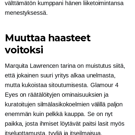
välttämätön kumppani hänen liiketoimintansa
menestyksessä.
Muuttaa haasteet
voitoksi
Marquita Lawrencen tarina on muistutus siitä,
että jokainen suuri yritys alkaa unelmasta,
mutta kukoistaa sitoutumisesta. Glamour 4
Eyes on räätälöityjen ominaisuuksien ja
kuratoitujen silmälasikokoelmien välillä paljon
enemmän kuin pelkkä kauppa. Se on nyt
paikka, josta ihmiset löytävät paitsi lasit myös
itseluottamusta, tyyliä ja
itseilmaisua.