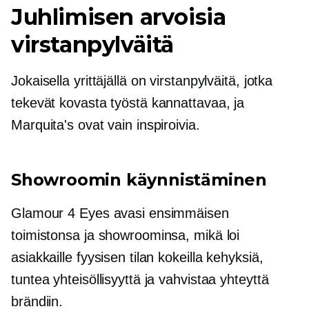
Juhlimisen arvoisia
virstanpylväitä
Jokaisella yrittäjällä on virstanpylväitä, jotka
tekevät kovasta työstä kannattavaa, ja
Marquita's ovat vain inspiroivia.
Showroomin käynnistäminen
Glamour 4 Eyes avasi ensimmäisen
toimistonsa ja showroominsa, mikä loi
asiakkaille fyysisen tilan kokeilla kehyksiä,
tuntea yhteisöllisyyttä ja vahvistaa yhteyttä
brändiin.