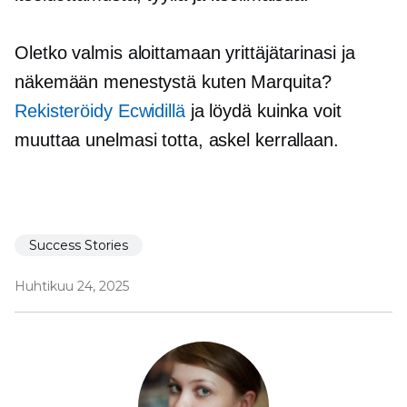
Oletko valmis aloittamaan yrittäjätarinasi ja
näkemään menestystä kuten Marquita?
Rekisteröidy Ecwidillä
ja löydä kuinka voit
muuttaa unelmasi totta, askel kerrallaan.
Success Stories
Huhtikuu 24, 2025