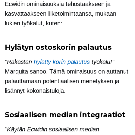
Ecwidin ominaisuuksia tehostaakseen ja
kasvattaakseen liiketoimintaansa, mukaan
lukien työkalut, kuten:
Hylätyn ostoskorin palautus
"Rakastan
hylätty korin palautus
työkalu!"
Marquita sanoo. Tämä ominaisuus on auttanut
palauttamaan potentiaalisen menetyksen ja
lisännyt kokonaistuloja.
Sosiaalisen median integraatiot
"Käytän Ecwidin sosiaalisen median