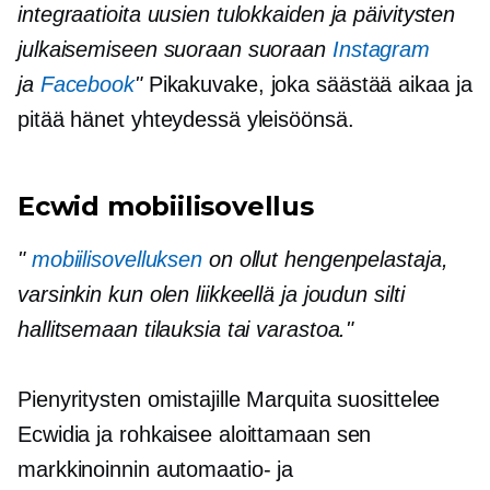
integraatioita uusien tulokkaiden ja päivitysten
julkaisemiseen suoraan suoraan
Instagram
ja
Facebook
"
Pikakuvake, joka säästää aikaa ja
pitää hänet yhteydessä yleisöönsä.
Ecwid mobiilisovellus
"
mobiilisovelluksen
on ollut hengenpelastaja,
varsinkin kun olen liikkeellä ja joudun silti
hallitsemaan tilauksia tai varastoa."
Pienyritysten omistajille Marquita suosittelee
Ecwidia ja rohkaisee aloittamaan sen
markkinoinnin automaatio- ja