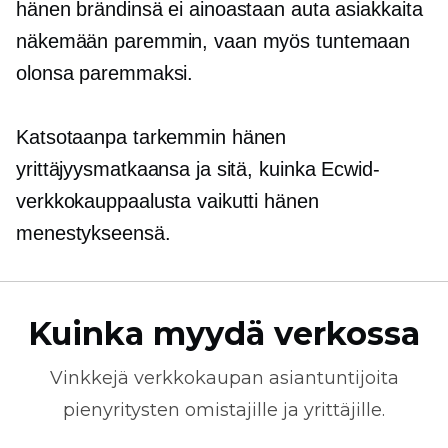
hänen brändinsä ei ainoastaan ​​auta asiakkaita
näkemään paremmin, vaan myös tuntemaan
olonsa paremmaksi.
Katsotaanpa tarkemmin hänen
yrittäjyysmatkaansa ja sitä, kuinka Ecwid-
verkkokauppaalusta vaikutti hänen
menestykseensä.
Kuinka myydä verkossa
Vinkkejä
verkkokaupan
asiantuntijoita
pienyritysten omistajille ja yrittäjille.