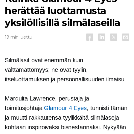
herättää luottamusta
yksilöllisillä silmälaseilla
19 min luettu
Silmälasit ovat enemmän kuin
välttämättömyys; ne ovat tyylin,
itseluottamuksen ja persoonallisuuden ilmaisu.
Marquita Lawrence, perustaja ja
toimitusjohtaja
Glamour 4 Eyes
, tunnisti tämän
ja muutti rakkautensa tyylikkäitä silmälaseja
kohtaan inspiroivaksi bisnestarinaksi. Nykyään