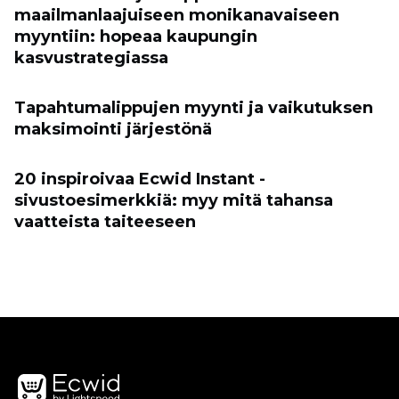
maailmanlaajuiseen monikanavaiseen
myyntiin: hopeaa kaupungin
kasvustrategiassa
Tapahtumalippujen myynti ja vaikutuksen
maksimointi järjestönä
20 inspiroivaa Ecwid Instant -
sivustoesimerkkiä: myy mitä tahansa
vaatteista taiteeseen