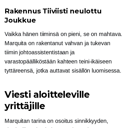
Rakennus
Tiiviisti neulottu
Joukkue
Vaikka hänen tiiminsä on pieni, se on mahtava.
Marquita on rakentanut vahvan ja tukevan
tiimin johtoassistentistaan ​​ja
varastopäälliköstään kahteen teini-ikäiseen
tyttäreensä, jotka auttavat sisällön luomisessa.
Viesti aloitteleville
yrittäjille
Marquitan tarina on osoitus sinnikkyyden,