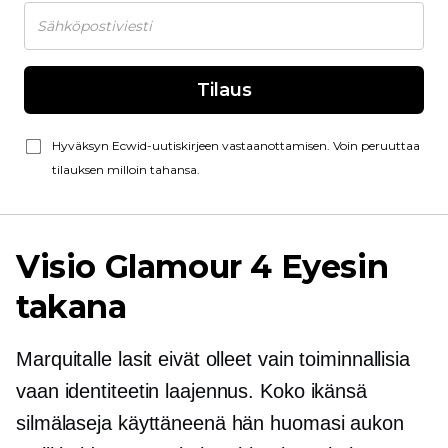
Tilaus
Hyväksyn Ecwid-uutiskirjeen vastaanottamisen. Voin peruuttaa
tilauksen milloin tahansa.
Visio Glamour 4 Eyesin
takana
Marquitalle lasit eivät olleet vain toiminnallisia
vaan identiteetin laajennus. Koko ikänsä
silmälaseja käyttäneenä hän huomasi aukon