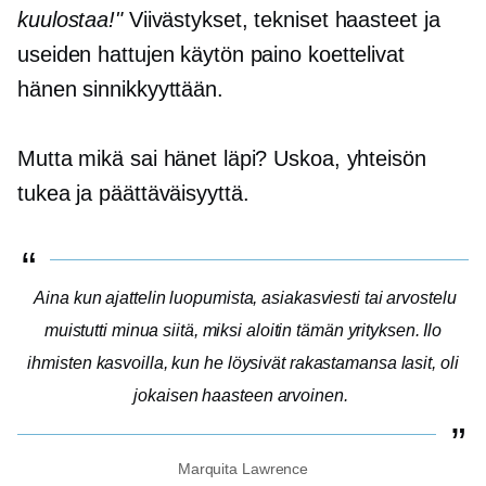
kuulostaa!"
Viivästykset, tekniset haasteet ja
useiden hattujen käytön paino koettelivat
hänen sinnikkyyttään.
Mutta mikä sai hänet läpi? Uskoa, yhteisön
tukea ja päättäväisyyttä.
Aina kun ajattelin luopumista, asiakasviesti tai arvostelu
muistutti minua siitä, miksi aloitin tämän yrityksen. Ilo
ihmisten kasvoilla, kun he löysivät rakastamansa lasit, oli
jokaisen haasteen arvoinen.
Marquita Lawrence