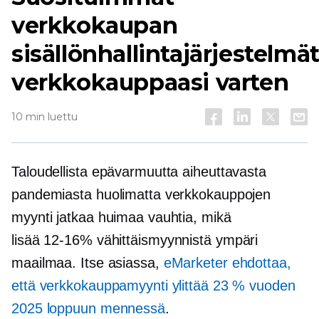
verkkokaupan
sisällönhallintajärjestelmä
verkkokauppaasi varten
10 min luettu
Taloudellista epävarmuutta aiheuttavasta
pandemiasta huolimatta verkkokauppojen
myynti jatkaa huimaa vauhtia, mikä
lisää
12-16%
vähittäismyynnistä ympäri
maailmaa. Itse asiassa,
eMarketer ehdottaa,
että verkkokauppamyynti ylittää 23 % vuoden
2025 loppuun mennessä
.