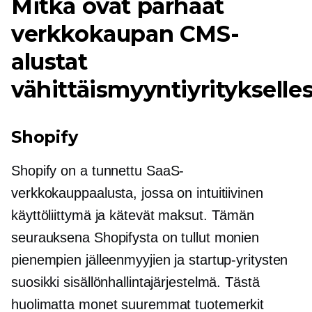
Mitkä ovat parhaat
verkkokaupan CMS-
alustat
vähittäismyyntiyritykselles
Shopify
Shopify on a
tunnettu
SaaS-
verkkokauppaalusta, jossa on intuitiivinen
käyttöliittymä ja kätevät maksut. Tämän
seurauksena Shopifysta on tullut monien
pienempien jälleenmyyjien ja startup-yritysten
suosikki sisällönhallintajärjestelmä. Tästä
huolimatta monet suuremmat tuotemerkit