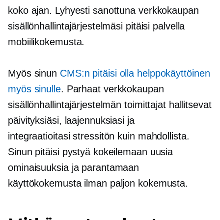
koko ajan. Lyhyesti sanottuna verkkokaupan
sisällönhallintajärjestelmäsi pitäisi palvella
mobiilikokemusta.
Myös sinun
CMS:n pitäisi olla
helppokäyttöinen
myös sinulle
. Parhaat verkkokaupan
sisällönhallintajärjestelmän toimittajat hallitsevat
päivityksiäsi, laajennuksiasi ja
integraatioitasi
stressitön
kuin mahdollista.
Sinun pitäisi pystyä kokeilemaan uusia
ominaisuuksia ja parantamaan
käyttökokemusta ilman paljon kokemusta.