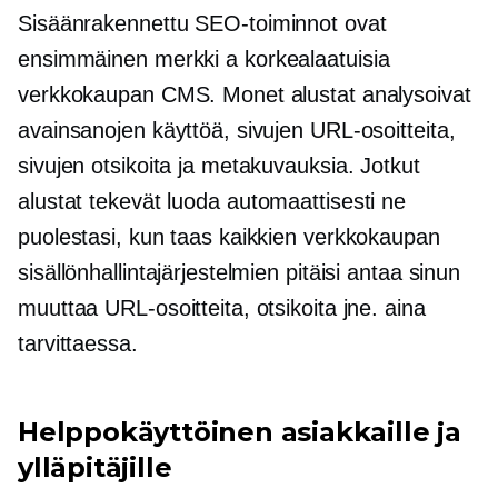
Sisäänrakennettu
SEO-toiminnot ovat
ensimmäinen merkki a
korkealaatuisia
verkkokaupan CMS. Monet alustat analysoivat
avainsanojen käyttöä, sivujen URL-osoitteita,
sivujen otsikoita ja metakuvauksia. Jotkut
alustat tekevät
luoda automaattisesti
ne
puolestasi, kun taas kaikkien verkkokaupan
sisällönhallintajärjestelmien pitäisi antaa sinun
muuttaa URL-osoitteita, otsikoita jne. aina
tarvittaessa.
Helppokäyttöinen
asiakkaille ja
ylläpitäjille