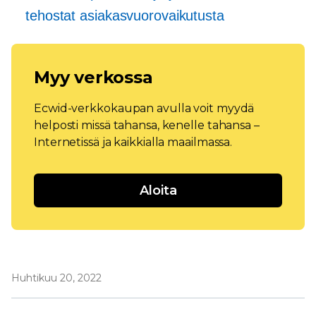
tehostat asiakasvuorovaikutusta
Myy verkossa
Ecwid-verkkokaupan avulla voit myydä
helposti missä tahansa, kenelle tahansa –
Internetissä ja kaikkialla maailmassa.
Aloita
Huhtikuu 20, 2022