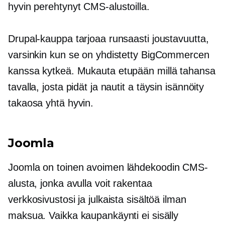
hyvin perehtynyt
CMS-alustoilla.
Drupal-kauppa tarjoaa runsaasti joustavuutta,
varsinkin kun se on yhdistetty BigCommercen
kanssa
kytkeä.
Mukauta
etupään
millä tahansa
tavalla, josta pidät ja nautit a
täysin isännöity
takaosa
yhtä hyvin.
Joomla
Joomla on toinen
avoimen lähdekoodin
CMS-
alusta, jonka avulla voit rakentaa
verkkosivustosi ja julkaista sisältöä ilman
maksua. Vaikka kaupankäynti ei sisälly