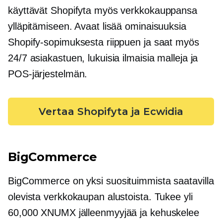
käyttävät Shopifyta myös verkkokauppansa
ylläpitämiseen. Avaat lisää ominaisuuksia
Shopify-sopimuksesta riippuen ja saat myös
24/7 asiakastuen, lukuisia ilmaisia ​​malleja ja
POS-järjestelmän.
Vertaa Shopifyta ja Ecwidia
BigCommerce
BigCommerce on yksi suosituimmista saatavilla
olevista verkkokaupan alustoista. Tukee yli
60,000 XNUMX jälleenmyyjää ja kehuskelee