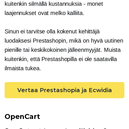
kuitenkin silmällä kustannuksia - monet
laajennukset ovat melko kalliita.
Sinun ei tarvitse olla kokenut kehittäjä
luodaksesi Prestashopin, mikä on hyvä uutinen
pienille tai
keskikokoinen
jälleenmyyjät. Muista
kuitenkin, että Prestashopilla ei ole saatavilla
ilmaista tukea.
Vertaa Prestashopia ja Ecwidia
OpenCart