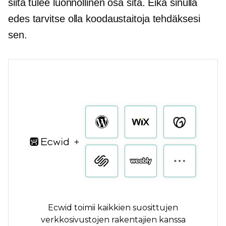
siitä tulee luonnollinen osa sitä. Eikä sinulla
edes tarvitse olla koodaustaitoja tehdäksesi
sen.
Ecwid toimii kaikkien suosittujen
verkkosivustojen rakentajien kanssa