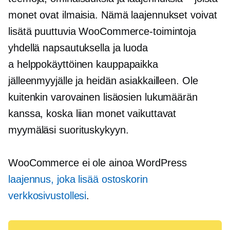
monet ovat ilmaisia. Nämä laajennukset voivat
lisätä puuttuvia WooCommerce-toimintoja
yhdellä napsautuksella ja luoda
a
helppokäyttöinen
kauppapaikka
jälleenmyyjälle ja heidän asiakkailleen. Ole
kuitenkin varovainen lisäosien lukumäärän
kanssa, koska liian monet vaikuttavat
myymäläsi suorituskykyyn.
WooCommerce ei ole ainoa WordPress
laajennus, joka lisää ostoskorin
verkkosivustollesi
.