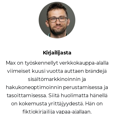
Kirjailijasta
Max on työskennellyt verkkokauppa-alalla
viimeiset kuusi vuotta auttaen brändejä
sisältömarkkinoinnin ja
hakukoneoptimoinnin perustamisessa ja
tasoittamisessa. Siitä huolimatta hänellä
on kokemusta yrittäjyydestä. Hän on
fiktiokirjailija vapaa-ajallaan.