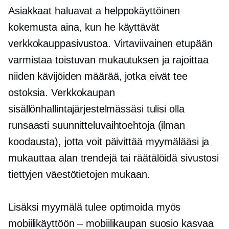
Asiakkaat haluavat a
helppokäyttöinen
kokemusta aina, kun he käyttävät
verkkokauppasivustoa. Virtaviivainen
etupään
varmistaa toistuvan mukautuksen ja rajoittaa
niiden kävijöiden määrää, jotka eivät tee
ostoksia. Verkkokaupan
sisällönhallintajärjestelmässäsi tulisi olla
runsaasti suunnitteluvaihtoehtoja (ilman
koodausta), jotta voit päivittää myymälääsi ja
mukauttaa alan trendejä tai räätälöidä sivustosi
tiettyjen väestötietojen mukaan.
Lisäksi myymälä tulee optimoida myös
mobiilikäyttöön – mobiilikaupan suosio kasvaa