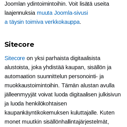
Joomlan ydintoimintoihin. Voit lisätä useita
laajennuksia
muuta Joomla-sivusi
a
täysin toimiva
verkkokauppa
.
Sitecore
Sitecore
on yksi parhaista digitaalisista
alustoista, joka yhdistää kaupan, sisällön ja
automaation suunnittelun personointi- ja
muokkaustoimintoihin. Tämän alustan avulla
jälleenmyyjät voivat luoda digitaalisen julkisivun
ja luoda henkilökohtaisen
kaupankäyntikokemuksen kuluttajalle. Kuten
monet muutkin sisällönhallintajärjestelmät,