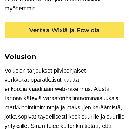
myöhemmin.
Vertaa Wixiä ja Ecwidia
Volusion
Volusion tarjoukset
pilvipohjaiset
verkkokaupparatkaisut kautta
ei koodia vaaditaan
web-rakennus.
Alusta
tarjoaa käteviä varastonhallintaominaisuuksia,
markkinointitoimintoja ja maksujen keräämistä,
jotka sopivat täydellisesti keskisuurille ja suurille
yrityksille. Sinun tulee kuitenkin tietää, että