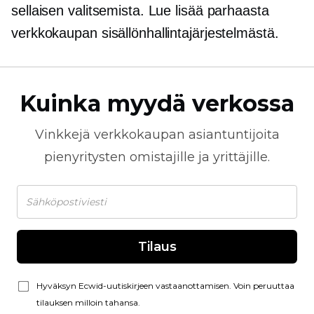
sellaisen valitsemista. Lue lisää parhaasta
verkkokaupan sisällönhallintajärjestelmästä.
Kuinka myydä verkossa
Vinkkejä
verkkokaupan
asiantuntijoita
pienyritysten omistajille ja yrittäjille.
Tilaus
Hyväksyn Ecwid-uutiskirjeen vastaanottamisen. Voin peruuttaa
tilauksen milloin tahansa.