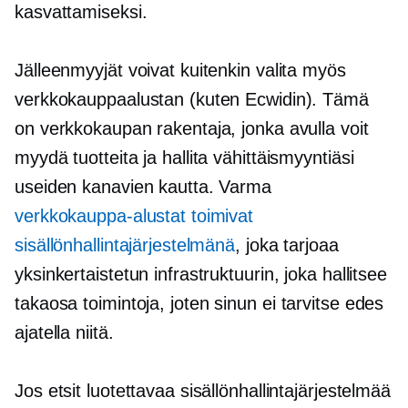
kasvattamiseksi.
Jälleenmyyjät voivat kuitenkin valita myös
verkkokauppaalustan (kuten Ecwidin). Tämä
on verkkokaupan rakentaja, jonka avulla voit
myydä tuotteita ja hallita vähittäismyyntiäsi
useiden kanavien kautta. Varma
verkkokauppa-alustat toimivat
sisällönhallintajärjestelmänä
, joka tarjoaa
yksinkertaistetun infrastruktuurin, joka hallitsee
takaosa
toimintoja, joten sinun ei tarvitse edes
ajatella niitä.
Jos etsit luotettavaa sisällönhallintajärjestelmää