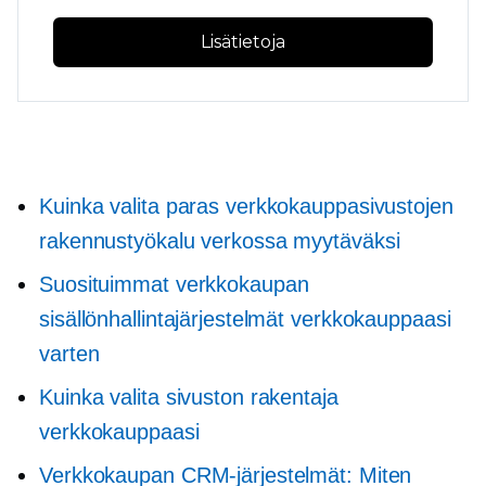
Lisätietoja
Kuinka valita paras verkkokauppasivustojen
rakennustyökalu verkossa myytäväksi
Suosituimmat verkkokaupan
sisällönhallintajärjestelmät verkkokauppaasi
varten
Kuinka valita sivuston rakentaja
verkkokauppaasi
Verkkokaupan CRM-järjestelmät: Miten