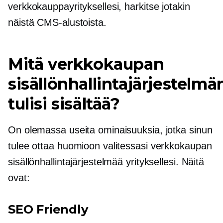
verkkokauppayrityksellesi, harkitse jotakin
näistä CMS-alustoista.
Mitä verkkokaupan
sisällönhallintajärjestelmä
tulisi sisältää?
On olemassa useita ominaisuuksia, jotka sinun
tulee ottaa huomioon valitessasi verkkokaupan
sisällönhallintajärjestelmää yrityksellesi. Näitä
ovat:
SEO Friendly