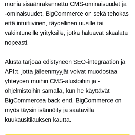
monia
sisäänrakennettu
CMS-ominaisuudet ja
-ominaisuudet, BigCommerce on sekä tehokas
että intuitiivinen, täydellinen uusille tai
vakiintuneille yrityksille, jotka haluavat skaalata
nopeasti.
Alusta tarjoaa edistyneen SEO-integraation ja
API:t, jotta jälleenmyyjät voivat muodostaa
yhteyden muihin CMS-alustoihin ja -
ohjelmistoihin samalla, kun he käyttävät
BigCommercea
back-end.
BigCommerce on
myös täysin isännöity ja saatavilla
kuukausitilauksen kautta.