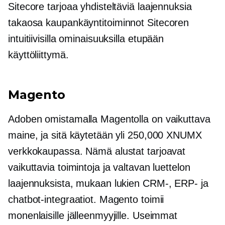
Sitecore tarjoaa yhdisteltäviä laajennuksia
takaosa
kaupankäyntitoiminnot Sitecoren
intuitiivisilla ominaisuuksilla
etupään
käyttöliittymä.
Magento
Adoben omistamalla Magentolla on vaikuttava
maine, ja sitä käytetään yli 250,000 XNUMX
verkkokaupassa. Nämä alustat tarjoavat
vaikuttavia toimintoja ja valtavan luettelon
laajennuksista, mukaan lukien CRM-, ERP- ja
chatbot-integraatiot. Magento toimii
monenlaisille jälleenmyyjille. Useimmat