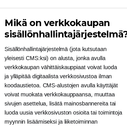
Mikä on verkkokaupan
sisällönhallintajärjestelmä
Sisällönhallintajärjestelmä (jota kutsutaan
yleisesti CMS:ksi) on alusta, jonka avulla
verkkokaupan vähittäiskauppiaat voivat luoda
ja ylläpitää digitaalista verkkosivustoa ilman
koodaustietoa. CMS-alustojen avulla käyttäjät
voivat muokata verkkokauppaansa, muuttaa
sivujen asettelua, lisätä mainosbannereita tai
luoda uusia verkkosivuston osioita tai toimintoja
myynnin lisäämiseksi ja liiketoiminnan