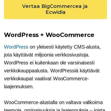
Vertaa BigCommercea ja 
Ecwidia
WordPress + WooCommerce
WordPress
on yleisesti käytetty CMS-alusta,
jota käyttävät miljoonia verkkosivustoja.
WordPress ei kuitenkaan ole varsinaisesti
verkkokauppaalusta. WordPressiä käyttävät
verkkokaupat vaativat WooCommerce-
laajennuksen.
WooCommerce-alustalla on valtava valikoima
teemoja, ominaisuuksia ja laajennuksia – joista