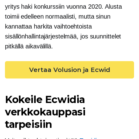
yritys haki konkurssiin vuonna 2020. Alusta
toimii edelleen normaalisti, mutta sinun
kannattaa harkita vaihtoehtoista
sisällönhallintajärjestelmää, jos suunnittelet
pitkällä aikavälillä.
Vertaa Volusion ja Ecwid
Kokeile Ecwidia
verkkokauppasi
tarpeisiin