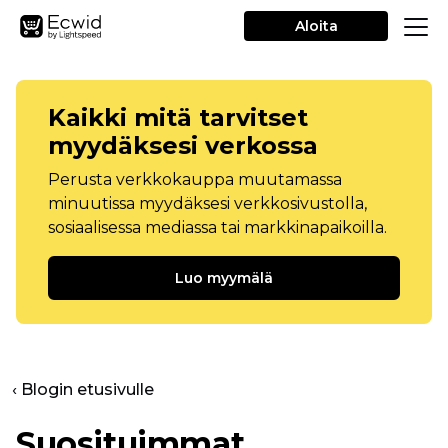
Aloita
Kaikki mitä tarvitset
myydäksesi verkossa
Perusta verkkokauppa muutamassa
minuutissa myydäksesi verkkosivustolla,
sosiaalisessa mediassa tai markkinapaikoilla.
Luo myymälä
‹ Blogin etusivulle
Suosituimmat