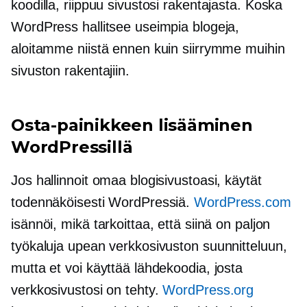
koodilla, riippuu sivustosi rakentajasta. Koska
WordPress hallitsee useimpia blogeja,
aloitamme niistä ennen kuin siirrymme muihin
sivuston rakentajiin.
Osta-painikkeen lisääminen
WordPressillä
Jos hallinnoit omaa blogisivustoasi, käytät
todennäköisesti WordPressiä.
WordPress.com
isännöi, mikä tarkoittaa, että siinä on paljon
työkaluja upean verkkosivuston suunnitteluun,
mutta et voi käyttää lähdekoodia, josta
verkkosivustosi on tehty.
WordPress.org