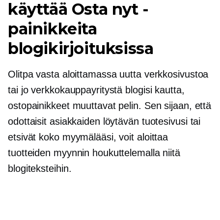
käyttää Osta nyt -
painikkeita
blogikirjoituksissa
Olitpa vasta aloittamassa uutta verkkosivustoa
tai jo verkkokauppayritystä blogisi kautta,
ostopainikkeet muuttavat pelin. Sen sijaan, että
odottaisit asiakkaiden löytävän tuotesivusi tai
etsivät koko myymälääsi, voit aloittaa
tuotteiden myynnin houkuttelemalla niitä
blogiteksteihin.