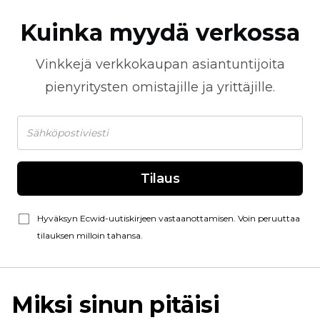
Kuinka myydä verkossa
Vinkkejä
verkkokaupan
asiantuntijoita
pienyritysten omistajille ja yrittäjille.
Tilaus
Hyväksyn Ecwid-uutiskirjeen vastaanottamisen. Voin peruuttaa
tilauksen milloin tahansa.
Miksi sinun pitäisi