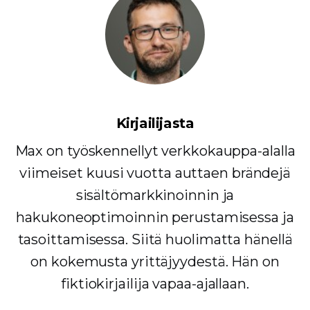
Kirjailijasta
Max on työskennellyt verkkokauppa-alalla
viimeiset kuusi vuotta auttaen brändejä
sisältömarkkinoinnin ja
hakukoneoptimoinnin perustamisessa ja
tasoittamisessa. Siitä huolimatta hänellä
on kokemusta yrittäjyydestä. Hän on
fiktiokirjailija vapaa-ajallaan.