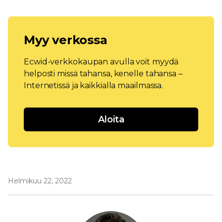
Myy verkossa
Ecwid-verkkokaupan avulla voit myydä
helposti missä tahansa, kenelle tahansa –
Internetissä ja kaikkialla maailmassa.
Aloita
Helmikuu 22, 2022