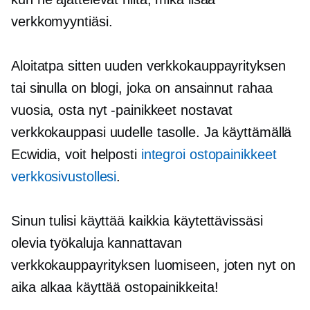
verkkomyyntiäsi.
Aloitatpa sitten uuden verkkokauppayrityksen
tai sinulla on blogi, joka on ansainnut rahaa
vuosia, osta nyt -painikkeet nostavat
verkkokauppasi uudelle tasolle. Ja käyttämällä
Ecwidia, voit helposti
integroi ostopainikkeet
verkkosivustollesi
.
Sinun tulisi käyttää kaikkia käytettävissäsi
olevia työkaluja kannattavan
verkkokauppayrityksen luomiseen, joten nyt on
aika alkaa käyttää ostopainikkeita!