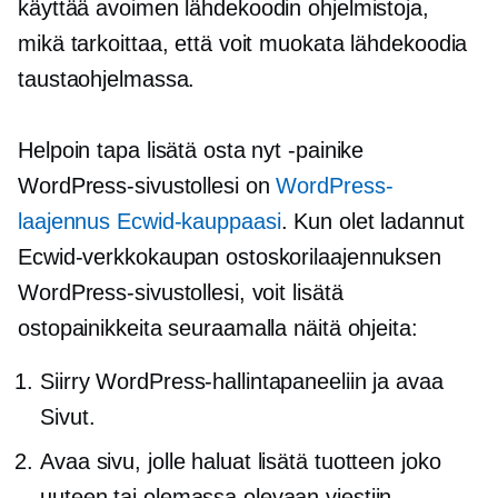
käyttää avoimen lähdekoodin ohjelmistoja,
mikä tarkoittaa, että voit muokata lähdekoodia
taustaohjelmassa.
Helpoin tapa lisätä osta nyt -painike
WordPress-sivustollesi on
WordPress-
laajennus Ecwid-kauppaasi
. Kun olet ladannut
Ecwid-verkkokaupan ostoskorilaajennuksen
WordPress-sivustollesi, voit lisätä
ostopainikkeita seuraamalla näitä ohjeita:
Siirry WordPress-hallintapaneeliin ja avaa
Sivut.
Avaa sivu, jolle haluat lisätä tuotteen joko
uuteen tai olemassa olevaan viestiin.