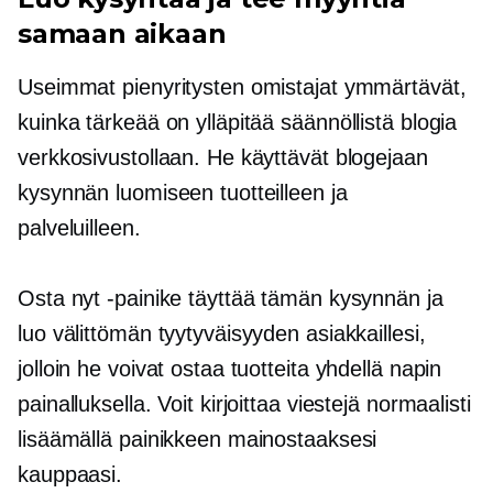
samaan aikaan
Useimmat pienyritysten omistajat ymmärtävät,
kuinka tärkeää on ylläpitää säännöllistä blogia
verkkosivustollaan. He käyttävät blogejaan
kysynnän luomiseen tuotteilleen ja
palveluilleen.
Osta nyt -painike täyttää tämän kysynnän ja
luo välittömän tyytyväisyyden asiakkaillesi,
jolloin he voivat ostaa tuotteita yhdellä napin
painalluksella. Voit kirjoittaa viestejä normaalisti
lisäämällä painikkeen mainostaaksesi
kauppaasi.