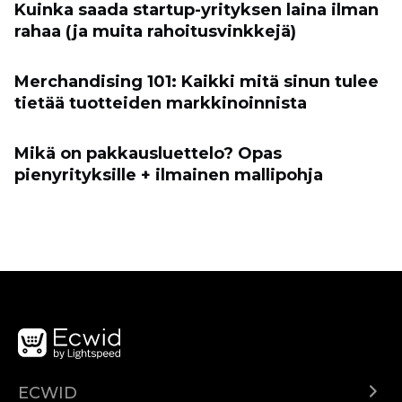
Kuinka saada startup-yrityksen laina ilman
rahaa (ja muita rahoitusvinkkejä)
Merchandising 101: Kaikki mitä sinun tulee
tietää tuotteiden markkinoinnista
Mikä on pakkausluettelo? Opas
pienyrityksille + ilmainen mallipohja
ECWID