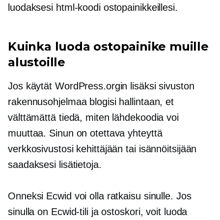
luodaksesi html-koodi ostopainikkeillesi.
Kuinka luoda ostopainike muille
alustoille
Jos käytät WordPress.orgin lisäksi sivuston
rakennusohjelmaa blogisi hallintaan, et
välttämättä tiedä, miten lähdekoodia voi
muuttaa. Sinun on otettava yhteyttä
verkkosivustosi kehittäjään tai isännöitsijään
saadaksesi lisätietoja.
Onneksi Ecwid voi olla ratkaisu sinulle. Jos
sinulla on Ecwid-tili ja ostoskori, voit luoda