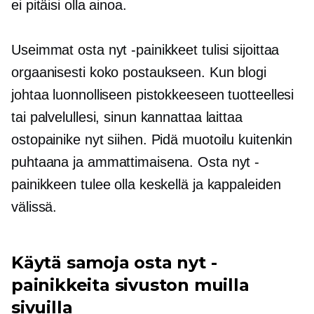
ei pitäisi olla ainoa.
Useimmat osta nyt -painikkeet tulisi sijoittaa
orgaanisesti koko postaukseen. Kun blogi
johtaa luonnolliseen pistokkeeseen tuotteellesi
tai palvelullesi, sinun kannattaa laittaa
ostopainike nyt siihen. Pidä muotoilu kuitenkin
puhtaana ja ammattimaisena. Osta nyt -
painikkeen tulee olla keskellä ja kappaleiden
välissä.
Käytä samoja osta nyt -
painikkeita sivuston muilla
sivuilla