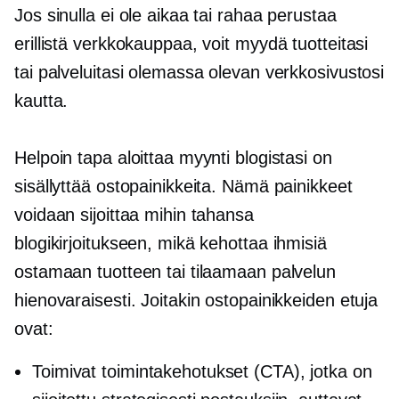
Jos sinulla ei ole aikaa tai rahaa perustaa
erillistä verkkokauppaa, voit myydä tuotteitasi
tai palveluitasi olemassa olevan verkkosivustosi
kautta.
Helpoin tapa aloittaa myynti blogistasi on
sisällyttää ostopainikkeita. Nämä painikkeet
voidaan sijoittaa mihin tahansa
blogikirjoitukseen, mikä kehottaa ihmisiä
ostamaan tuotteen tai tilaamaan palvelun
hienovaraisesti. Joitakin ostopainikkeiden etuja
ovat:
Toimivat toimintakehotukset (CTA), jotka on