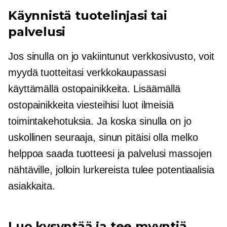
Käynnistä tuotelinjasi tai
palvelusi
Jos sinulla on jo vakiintunut verkkosivusto, voit
myydä tuotteitasi verkkokaupassasi
käyttämällä ostopainikkeita. Lisäämällä
ostopainikkeita viesteihisi luot ilmeisiä
toimintakehotuksia. Ja koska sinulla on jo
uskollinen seuraaja, sinun pitäisi olla melko
helppoa saada tuotteesi ja palvelusi massojen
nähtäville, jolloin lurkereista tulee potentiaalisia
asiakkaita.
Luo kysyntää ja tee myyntiä