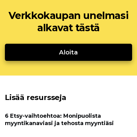
Verkkokaupan unelmasi
alkavat tästä
Aloita
Lisää resursseja
6 Etsy-vaihtoehtoa: Monipuolista
myyntikanaviasi ja tehosta myyntiäsi