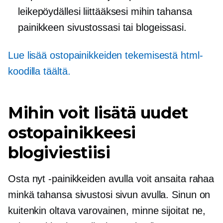
leikepöydällesi liittääksesi mihin tahansa
painikkeen sivustossasi tai blogeissasi.
Lue lisää ostopainikkeiden tekemisestä html-
koodilla täältä.
Mihin voit lisätä uudet
ostopainikkeesi
blogiviestiisi
Osta nyt -painikkeiden avulla voit ansaita rahaa
minkä tahansa sivustosi sivun avulla. Sinun on
kuitenkin oltava varovainen, minne sijoitat ne,