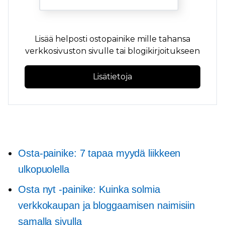
Lisää helposti ostopainike mille tahansa
verkkosivuston sivulle tai blogikirjoitukseen
Lisätietoja
Osta-painike: 7 tapaa myydä liikkeen
ulkopuolella
Osta nyt -painike: Kuinka solmia
verkkokaupan ja bloggaamisen naimisiin
samalla sivulla