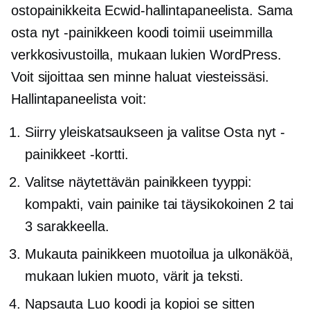
ostopainikkeita Ecwid-hallintapaneelista. Sama
osta nyt -painikkeen koodi toimii useimmilla
verkkosivustoilla, mukaan lukien WordPress.
Voit sijoittaa sen minne haluat viesteissäsi.
Hallintapaneelista voit:
Siirry yleiskatsaukseen ja valitse Osta nyt -
painikkeet -kortti.
Valitse näytettävän painikkeen tyyppi:
kompakti, vain painike tai täysikokoinen 2 tai
3 sarakkeella.
Mukauta painikkeen muotoilua ja ulkonäköä,
mukaan lukien muoto, värit ja teksti.
Napsauta Luo koodi ja kopioi se sitten