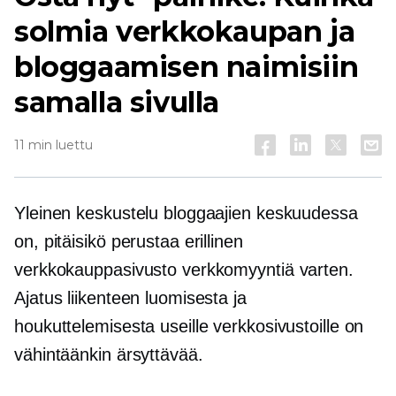
solmia verkkokaupan ja
bloggaamisen naimisiin
samalla sivulla
11 min luettu
Yleinen keskustelu bloggaajien keskuudessa
on, pitäisikö perustaa erillinen
verkkokauppasivusto verkkomyyntiä varten.
Ajatus liikenteen luomisesta ja
houkuttelemisesta useille verkkosivustoille on
vähintäänkin ärsyttävää.