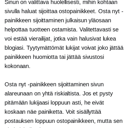
Sinun on valittava huolellisesti, mihin kohtaan
sivulla haluat sijoittaa ostopainikkeet. Osta nyt -
painikkeen sijoittaminen julkaisun yläosaan
helpottaa tuotteen ostamista. Valitettavasti se
voi estää vierailijat, jotka vain halusivat lukea
blogiasi. Tyytymättömät lukijat voivat joko jättää
painikkeen huomiotta tai jättää sivustosi
kokonaan.
Osta nyt -painikkeen sijoittaminen sivun
alareunaan on yhtä riskialtista. Jos et pysty
pitämään lukijaasi loppuun asti, he eivät
koskaan näe painiketta. Voit sisällyttää
postauksen loppuun ostopainikkeen, mutta sen