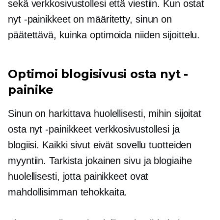
sekä verkkosivustollesi että viestiin. Kun ostat
nyt -painikkeet on määritetty, sinun on
päätettävä, kuinka optimoida niiden sijoittelu.
Optimoi blogisivusi osta nyt -
painike
Sinun on harkittava huolellisesti, mihin sijoitat
osta nyt -painikkeet verkkosivustollesi ja
blogiisi. Kaikki sivut eivät sovellu tuotteiden
myyntiin. Tarkista jokainen sivu ja blogiaihe
huolellisesti, jotta painikkeet ovat
mahdollisimman tehokkaita.