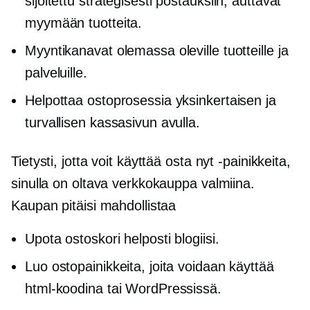
sijoitettu strategisesti postauksiin, auttavat
myymään tuotteita.
Myyntikanavat olemassa oleville tuotteille ja
palveluille.
Helpottaa ostoprosessia yksinkertaisen ja
turvallisen kassasivun avulla.
Tietysti, jotta voit käyttää osta nyt -painikkeita,
sinulla on oltava verkkokauppa valmiina.
Kaupan pitäisi mahdollistaa
Upota ostoskori helposti blogiisi.
Luo ostopainikkeita, joita voidaan käyttää
html-koodina tai WordPressissä.