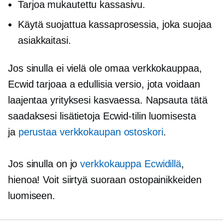
Tarjoa mukautettu kassasivu.
Käytä suojattua kassaprosessia, joka suojaa
asiakkaitasi.
Jos sinulla ei vielä ole omaa verkkokauppaa,
Ecwid tarjoaa a
edullisia
versio, jota voidaan
laajentaa yrityksesi kasvaessa. Napsauta tätä
saadaksesi lisätietoja Ecwid-tilin luomisesta
ja
perustaa verkkokaupan ostoskori
.
Jos sinulla on jo
verkkokauppa Ecwidillä
,
hienoa! Voit siirtyä suoraan ostopainikkeiden
luomiseen.