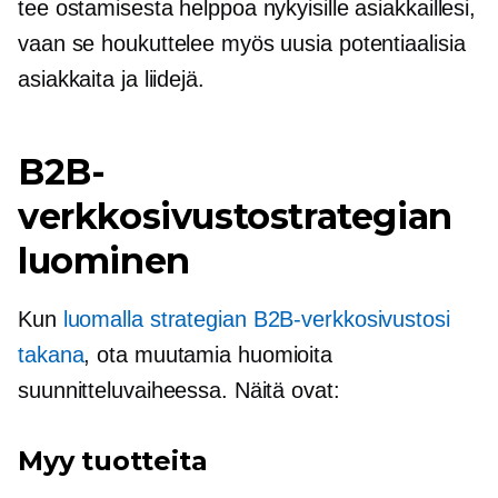
tee ostamisesta helppoa nykyisille asiakkaillesi,
vaan se houkuttelee myös uusia potentiaalisia
asiakkaita ja liidejä.
B2B-
verkkosivustostrategian
luominen
Kun
luomalla strategian B2B-verkkosivustosi
takana
, ota muutamia huomioita
suunnitteluvaiheessa. Näitä ovat:
Myy tuotteita