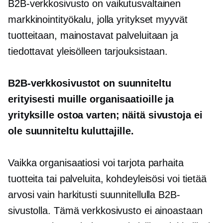
B2B-verkkosivusto on vaikutusvaltainen
markkinointityökalu, jolla yritykset myyvät
tuotteitaan, mainostavat palveluitaan ja
tiedottavat yleisölleen tarjouksistaan.
B2B-verkkosivustot on suunniteltu
erityisesti muille organisaatioille ja
yrityksille ostoa varten; näitä sivustoja ei
ole suunniteltu kuluttajille.
Vaikka organisaatiosi voi tarjota parhaita
tuotteita tai palveluita, kohdeyleisösi voi tietää
arvosi vain harkitusti suunnitellulla B2B-
sivustolla. Tämä verkkosivusto ei ainoastaan ​​