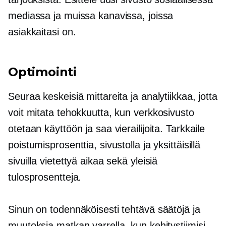
mediassa ja muissa kanavissa, joissa
asiakkaitasi on.
Optimointi
Seuraa keskeisiä mittareita ja analytiikkaa, jotta
voit mitata tehokkuutta, kun verkkosivusto
otetaan käyttöön ja saa vierailijoita. Tarkkaile
poistumisprosenttia, sivustolla ja yksittäisillä
sivuilla vietettyä aikaa sekä yleisiä
tulosprosentteja.
Sinun on todennäköisesti tehtävä säätöjä ja
muutoksia matkan varrella, kun kehitystiimisi