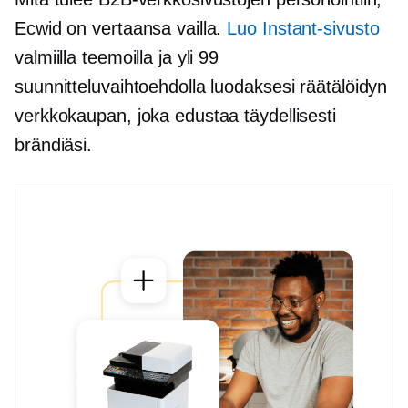
Ecwid on vertaansa vailla.
Luo Instant-sivusto
valmiilla teemoilla ja yli 99
suunnitteluvaihtoehdolla luodaksesi räätälöidyn
verkkokaupan, joka edustaa täydellisesti
brändiäsi.