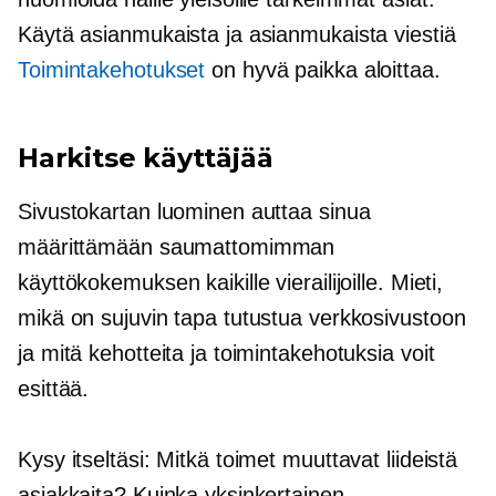
Käytä asianmukaista ja asianmukaista viestiä
Toimintakehotukset
on hyvä paikka aloittaa.
Harkitse käyttäjää
Sivustokartan luominen auttaa sinua
määrittämään saumattomimman
käyttökokemuksen kaikille vierailijoille. Mieti,
mikä on sujuvin tapa tutustua verkkosivustoon
ja mitä kehotteita ja toimintakehotuksia voit
esittää.
Kysy itseltäsi: Mitkä toimet muuttavat liideistä
asiakkaita? Kuinka yksinkertainen