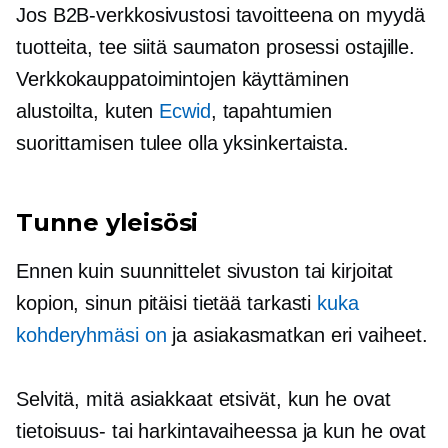
Jos B2B-verkkosivustosi tavoitteena on myydä
tuotteita, tee siitä saumaton prosessi ostajille.
Verkkokauppatoimintojen käyttäminen
alustoilta, kuten
Ecwid
, tapahtumien
suorittamisen tulee olla yksinkertaista.
Tunne yleisösi
Ennen kuin suunnittelet sivuston tai kirjoitat
kopion, sinun pitäisi tietää tarkasti
kuka
kohderyhmäsi on
ja asiakasmatkan eri vaiheet.
Selvitä, mitä asiakkaat etsivät, kun he ovat
tietoisuus- tai harkintavaiheessa ja kun he ovat