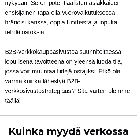
nykyään! Se on potentiaalisten asiakkaiden
ensisijainen tapa olla vuorovaikutuksessa
brändisi kanssa, oppia tuotteista ja lopulta
tehdä ostoksia.
B2B-verkkokauppasivustoa suunniteltaessa
lopullisena tavoitteena on yleensä luoda tila,
jossa voit muuntaa liidejä ostajiksi. Etkö ole
varma kuinka lähestyä B2B-
verkkosivustostrategiaasi? Sitä varten olemme
täällä!
Kuinka myydä verkossa