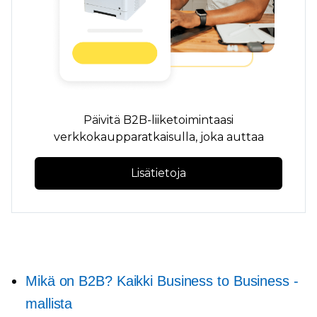
Päivitä B2B-liiketoimintaasi
verkkokaupparatkaisulla, joka auttaa
Lisätietoja
Mikä on B2B? Kaikki Business to Business -
mallista