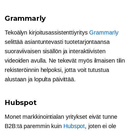
Grammarly
Tekoälyn kirjoitusassistenttiyritys
Grammarly
selittää asiantuntevasti tuotetarjontaansa
suoraviivaisen sisällön ja interaktiivisten
videoiden avulla. Ne tekevät myös ilmaisen tilin
rekisteröinnin helpoksi, jotta voit tutustua
alustaan ​​ja lopulta päivittää.
Hubspot
Monet markkinointialan yritykset eivät tunne
B2B:tä paremmin kuin
Hubspot
, joten ei ole