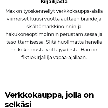
Kirjailijasta
Max on työskennellyt verkkokauppa-alalla
viimeiset kuusi vuotta auttaen brändejä
sisältömarkkinoinnin ja
hakukoneoptimoinnin perustamisessa ja
tasoittamisessa. Siitä huolimatta hänellä
on kokemusta yrittäjyydestä. Hän on
fiktiokirjailija vapaa-ajallaan.
Verkkokauppa, jolla on
selkäsi