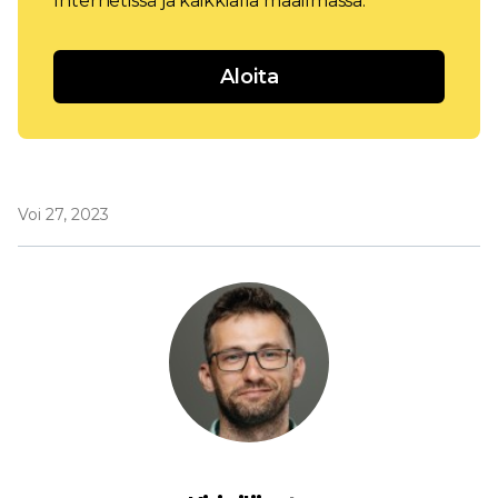
Internetissä ja kaikkialla maailmassa.
Aloita
Voi 27, 2023