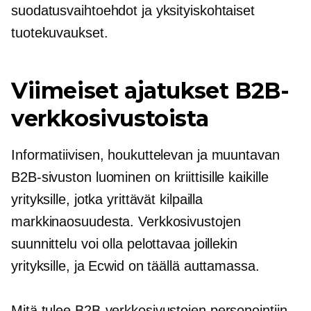
suodatusvaihtoehdot ja yksityiskohtaiset
tuotekuvaukset.
Viimeiset ajatukset B2B-
verkkosivustoista
Informatiivisen, houkuttelevan ja muuntavan
B2B-sivuston luominen on
kriittisille
kaikille
yrityksille, jotka yrittävät kilpailla
markkinaosuudesta. Verkkosivustojen
suunnittelu voi olla pelottavaa joillekin
yrityksille, ja Ecwid on täällä auttamassa.
Mitä tulee B2B-verkkosivustojen personointiin,