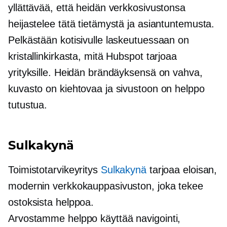
yllättävää, että heidän verkkosivustonsa
heijastelee tätä tietämystä ja asiantuntemusta.
Pelkästään kotisivulle laskeutuessaan on
kristallinkirkasta, mitä Hubspot tarjoaa
yrityksille. Heidän brändäyksensä on vahva,
kuvasto on kiehtovaa ja sivustoon on helppo
tutustua.
Sulkakynä
Toimistotarvikeyritys
Sulkakynä
tarjoaa eloisan,
modernin verkkokauppasivuston, joka tekee
ostoksista helppoa.
Arvostamme
helppo käyttää
navigointi,