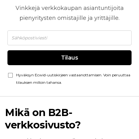
Vinkkejä
verkkokaupan
asiantuntijoita
pienyritysten omistajille ja yrittäjille.
Tilaus
Hyväksyn Ecwid-uutiskirjeen vastaanottamisen. Voin peruuttaa
tilauksen milloin tahansa.
Mikä on B2B-
verkkosivusto?