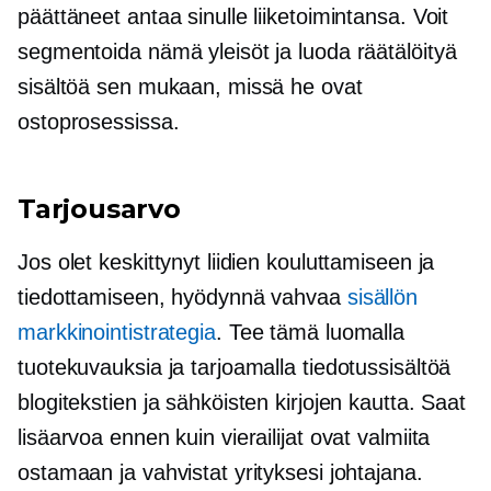
päättäneet antaa sinulle liiketoimintansa. Voit
segmentoida nämä yleisöt ja luoda räätälöityä
sisältöä sen mukaan, missä he ovat
ostoprosessissa.
Tarjousarvo
Jos olet keskittynyt liidien kouluttamiseen ja
tiedottamiseen, hyödynnä vahvaa
sisällön
markkinointistrategia
. Tee tämä luomalla
tuotekuvauksia ja tarjoamalla tiedotussisältöä
blogitekstien ja sähköisten kirjojen kautta. Saat
lisäarvoa ennen kuin vierailijat ovat valmiita
ostamaan ja vahvistat yrityksesi johtajana.