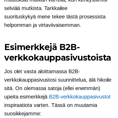
selviää mutkista. Tarkkailee
suorituskykyä
mene
tekee tästä prosessista
helpomman ja virtaviivaisemman.
Esimerkkejä B2B-
verkkokauppasivustoista
Jos olet vasta aloittamassa B2B-
verkkokauppasivustosi suunnittelua, älä hikoile
sitä. On olemassa satoja (ellei enemmän)
upeita esimerkkejä
B2B-verkkokauppasivustot
inspiraatiota varten. Tässä on muutamia
suosikkejamme: