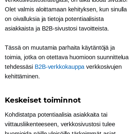
Olet valmis aloittamaan kehityksen, kun sinulla
on oivalluksia ja tietoja potentiaalisista
asiakkaista ja B2B-sivustosi tavoitteista.
Tässä on muutamia parhaita käytäntöjä ja
toimia, jotka on otettava huomioon suunnittelua
tehdessäsi
B2B-verkkokauppa
verkkosivujen
kehittäminen.
Keskeiset toiminnot
Kohdistatpa potentiaalisia asiakkaita tai
viittausliikenteeseen, verkkosivustosi tulee
huomioida näille yleisöille tärkeimmät asiat.