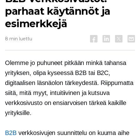
parhaat käytännöt ja
esimerkkejä
8 min luettu
Olemme jo puhuneet pitkään minkä tahansa
yrityksen, olipa kyseessä B2B tai B2C,
digitaalisen läsnäolon tärkeydestä. Riippumatta
siitä, mitä myyt, intuitiivinen ja kutsuva
verkkosivusto on ensiarvoisen tärkeä kaikille
yrityksille.
B2B
verkkosivujen suunnittelu on kuuma aihe