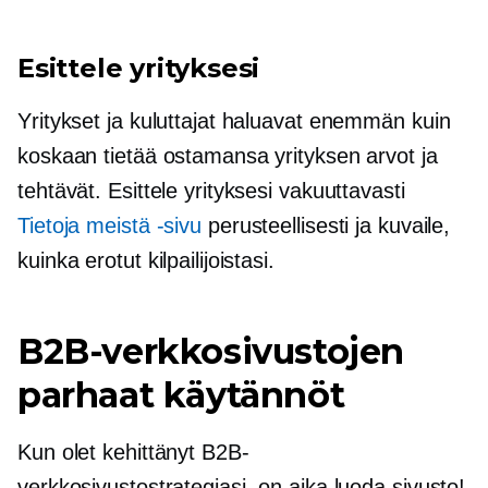
Esittele yrityksesi
Yritykset ja kuluttajat haluavat enemmän kuin
koskaan tietää ostamansa yrityksen arvot ja
tehtävät. Esittele yrityksesi vakuuttavasti
Tietoja meistä -sivu
perusteellisesti ja kuvaile,
kuinka erotut kilpailijoistasi.
B2B-verkkosivustojen
parhaat käytännöt
Kun olet kehittänyt B2B-
verkkosivustostrategiasi, on aika luoda sivusto!