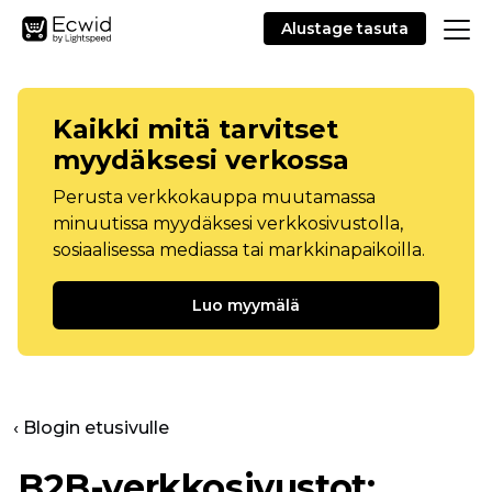
Alustage tasuta
Kaikki mitä tarvitset
myydäksesi verkossa
Perusta verkkokauppa muutamassa
minuutissa myydäksesi verkkosivustolla,
sosiaalisessa mediassa tai markkinapaikoilla.
Luo myymälä
‹ Blogin etusivulle
B2B-verkkosivustot: