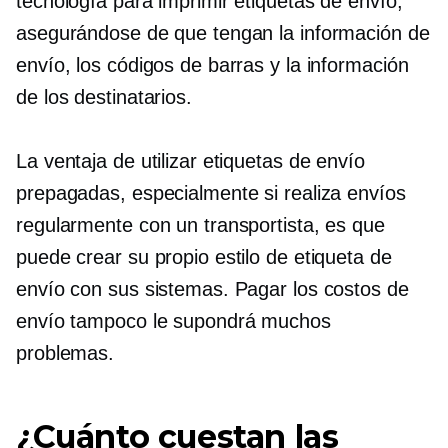
tecnología para imprimir etiquetas de envío,
asegurándose de que tengan la información de
envío, los códigos de barras y la información
de los destinatarios.
La ventaja de utilizar etiquetas de envío
prepagadas, especialmente si realiza envíos
regularmente con un transportista, es que
puede crear su propio estilo de etiqueta de
envío con sus sistemas. Pagar los costos de
envío tampoco le supondrá muchos
problemas.
¿Cuánto cuestan las