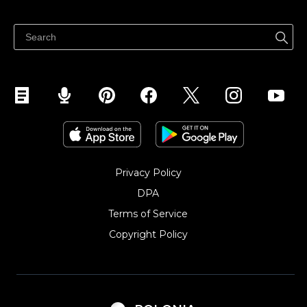
Sprzedawaj gdziekolwiek
Centrum pomocy
Sprzedawaj na Facebooku
Sprzedawaj na Instagramie
Privacy Policy
DPA
Terms of Service
Copyright Policy‎