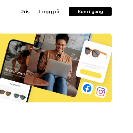
Pris
Logg på
Kom i gang