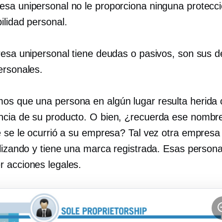
sa unipersonal no le proporciona ninguna protecc
ilidad personal.
resa unipersonal tiene deudas o pasivos, son sus 
ersonales.
s que una persona en algún lugar resulta herida
cia de su producto. O bien, ¿recuerda ese nombr
e se le ocurrió a su empresa? Tal vez otra empresa 
ilizando y tiene una marca registrada. Esas perso
 acciones legales.