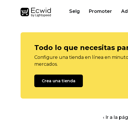
Selg
Promoter
Ad
Todo lo que necesitas pa
Configure una tienda en línea en minutos
mercados.
Crea una tienda
‹ Ir a la pá