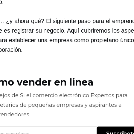
o.
 ¿y ahora qué? El siguiente paso para el empren
 es registrar su negocio. Aquí cubriremos los asp
ara establecer una empresa como propietario únic
poración.
mo vender en linea
ejos de
Si el comercio electrónico
Expertos para
ietarios de pequeñas empresas y aspirantes a
endedores.
Suscríbet