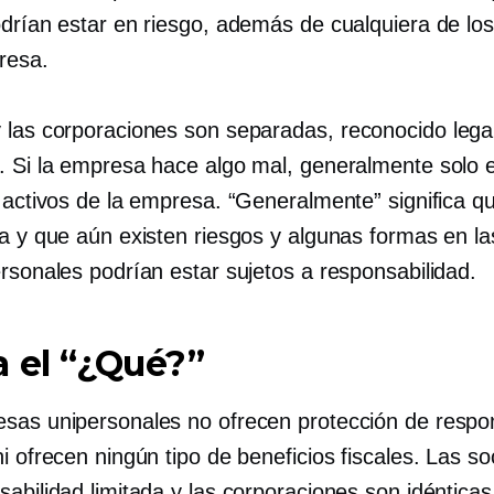
odrían estar en riesgo, además de cualquiera de los
resa.
 las corporaciones son separadas,
reconocido leg
. Si la empresa hace algo mal, generalmente solo 
 activos de la empresa. “Generalmente” significa qu
ra y que aún existen riesgos y algunas formas en l
ersonales podrían estar sujetos a responsabilidad.
 el “¿Qué?”
sas unipersonales no ofrecen protección de respo
i ofrecen ningún tipo de beneficios fiscales. Las s
abilidad limitada y las corporaciones son idénticas