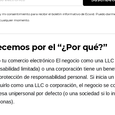
 mi consentimiento para recibir el boletín informativo de Ecwid. Puedo darme
 cualquier momento.
cemos por el “¿Por qué?”
 tu
comercio electrónico
El negocio como una LLC 
abilidad limitada) o una corporación tiene un benef
 protección de responsabilidad personal. Si inicia u
ituirlo como una LLC o corporación, el negocio se c
sa unipersonal por defecto (o una sociedad si lo in
sonas).