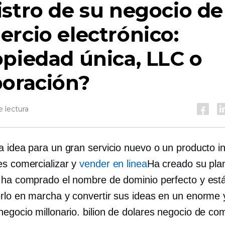
stro de su negocio de
rcio electrónico:
piedad única, LLC o
poración?
 lectura
a idea para un gran servicio nuevo o un producto i
es comercializar y
vender en linea
Ha creado su pla
 ha comprado el nombre de dominio perfecto y está 
rlo en marcha y convertir sus ideas en un enorme 
negocio millonario.
bilion de dolares
negocio de com