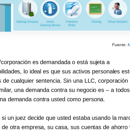
Fuente:
M
/corporación es demandada o está sujeta a
ilidades, lo ideal es que sus activos personales es
s de cualquier sentencia. Sin una LLC, corporación 
imilar, una demanda contra su negocio es
–
a todos
una demanda contra usted como persona.
 si un juez decide que usted estaba usando la mar
a de otra empresa, su casa, sus cuentas de ahorro 