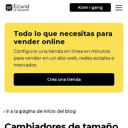
Kom i gang
Todo lo que necesitas para
vender online
Configure una tienda en línea en minutos
para vender en un sitio web, redes sociales o
mercados.
Crea una tienda
‹ Ir a la página de inicio del blog
Cambiadores de tamaño