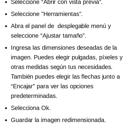
Seleccione “Abrir con vista previa”.
Seleccione "Herramientas".
Abra el panel de
desplegable
menú y
seleccione “Ajustar tamaño”.
Ingresa las dimensiones deseadas de la
imagen. Puedes elegir pulgadas, píxeles y
otras medidas según tus necesidades.
También puedes elegir las flechas junto a
“Encajar” para ver las opciones
predeterminadas.
Selecciona Ok.
Guardar la imagen redimensionada.