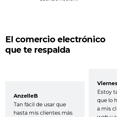
El comercio electrónico
que te respalda
Vierne
Estoy t
AnzelleB
que lo
Tan fácil de usar que
a mis cl
hasta mis clientes más