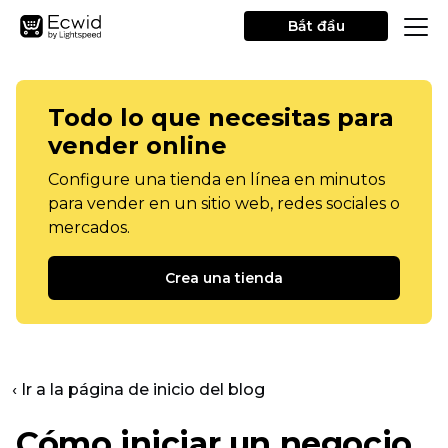
Bắt đầu
Todo lo que necesitas para
vender online
Configure una tienda en línea en minutos
para vender en un sitio web, redes sociales o
mercados.
Crea una tienda
‹ Ir a la página de inicio del blog
Cómo iniciar un negocio