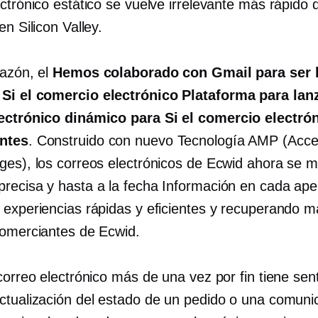
ctrónico estático se vuelve irrelevante más rápido 
en Silicon Valley.
razón, el
Hemos colaborado con Gmail para ser 
s
Si el comercio electrónico
Plataforma para lan
lectrónico dinámico para
Si el comercio electró
ntes
. Construido con
nuevo
Tecnología AMP (Acce
ges), los correos electrónicos de Ecwid ahora se 
precisa y
hasta a la fecha
Información en cada aper
 experiencias rápidas y eficientes y recuperando 
comerciantes de Ecwid.
correo electrónico más de una vez por fin tiene sen
ctualización del estado de un pedido o una comuni