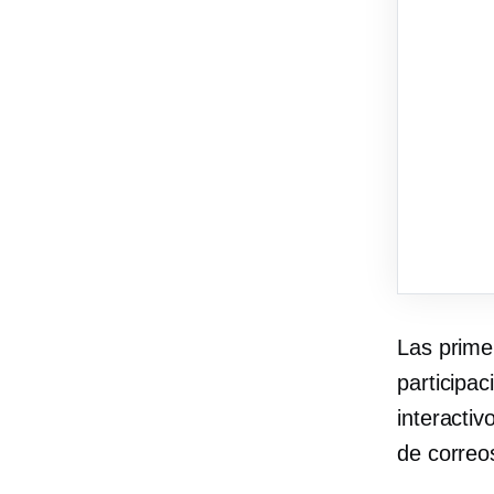
Las prime
participa
interacti
de correo