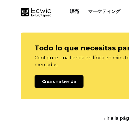
販売
マーケティング
Todo lo que necesitas pa
Configure una tienda en línea en minutos
mercados.
Crea una tienda
‹ Ir a la pá