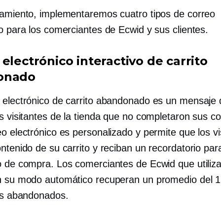
zamiento, implementaremos cuatro tipos de correo
o para los comerciantes de Ecwid y sus clientes.
electrónico interactivo de carrito
onado
 electrónico de carrito abandonado es un mensaje
os visitantes de la tienda que no completaron sus c
o electrónico es personalizado y permite que los vi
ntenido de su carrito y reciban un recordatorio para
o de compra. Los comerciantes de Ecwid que utiliz
n su modo automático recuperan un promedio del 
tos abandonados.