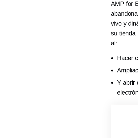
AMP for E
abandonad
vivo y di
su tienda 
al:
Hacer c
Ampliac
Y abrir
electrón