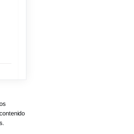
cos
 contenido
s.