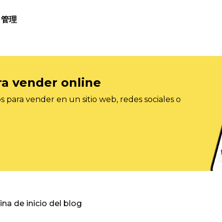
管理
ra vender online
 para vender en un sitio web, redes sociales o
gina de inicio del blog