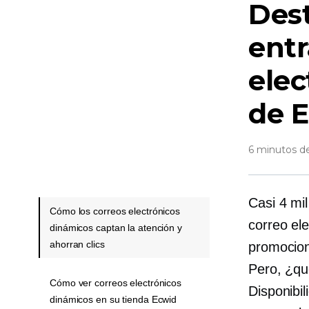
Dest
entr
ele
de 
6 minutos de
Casi 4 mi
Cómo los correos electrónicos
correo ele
dinámicos captan la atención y
ahorran clics
promocion
Pero, ¿qu
Cómo ver correos electrónicos
Disponibil
dinámicos en su tienda Ecwid