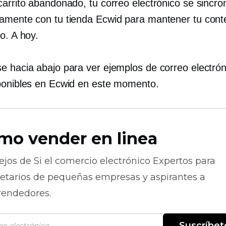
carrito abandonado, tu correo electrónico se sincro
amente con tu tienda Ecwid para mantener tu cont
do.
A hoy.
e hacia abajo para ver ejemplos de correo electró
ponibles en Ecwid en este momento.
mo vender en linea
ejos de
Si el comercio electrónico
Expertos para
ietarios de pequeñas empresas y aspirantes a
endedores.
Suscríbet