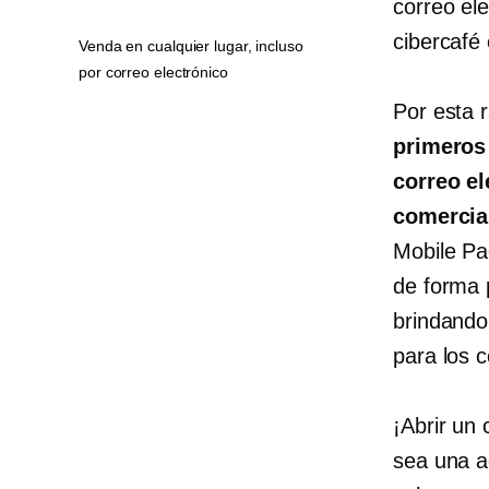
correo ele
cibercafé 
Venda en cualquier lugar, incluso
por correo electrónico
Por esta 
primero
correo e
comercia
Mobile Pa
de forma 
brindando
para los 
¡Abrir un 
sea una a