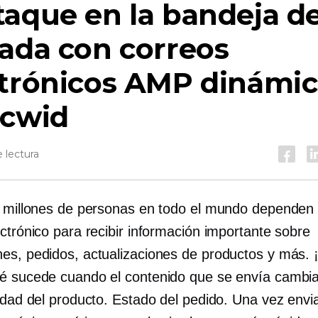
aque en la bandeja d
ada con correos
ctrónicos AMP dinámi
Ecwid
 lectura
l millones de personas en todo el mundo dependen 
ctrónico para recibir información importante sobre
es, pedidos, actualizaciones de productos y más. 
é sucede cuando el contenido que se envía cambi
idad del producto. Estado del pedido. Una vez envia