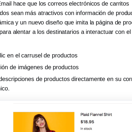
mail hace que los correos electrónicos de carritos
os sean más atractivos con información de produ
námica y un nuevo diseño que imita la página de pr
para alentar a los destinatarios a interactuar con e
lic en el carrusel de productos
ión de imágenes de productos
 descripciones de productos directamente en su cor
ico.