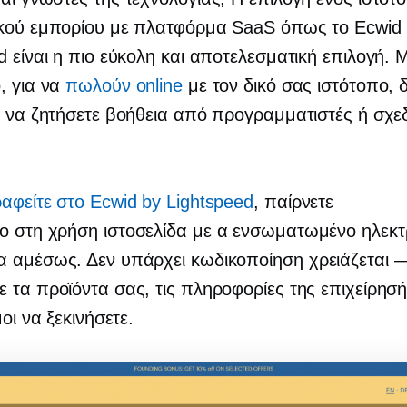
ικού εμπορίου με πλατφόρμα SaaS όπως το Ecwid
d είναι η πιο εύκολη και αποτελεσματική επιλογή. 
, για να
πωλούν online
με τον δικό σας ιστότοπο, 
ι να ζητήσετε βοήθεια από προγραμματιστές ή σχε
αφείτε στο Ecwid by Lightspeed
, παίρνετε
ο στη χρήση
ιστοσελίδα με α
ενσωματωμένο
ηλεκτ
α αμέσως. Δεν υπάρχει κωδικοποίηση
χρειάζεται
 τα προϊόντα σας, τις πληροφορίες της επιχείρησή
μοι να ξεκινήσετε.