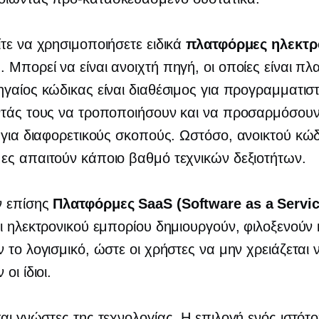
τε να χρησιμοποιήσετε ειδικά
πλατφόρμες ηλεκτρ
υ
. Μπορεί να είναι
ανοιχτή πηγή,
οι οποίες είναι π
γαίος κώδικας είναι διαθέσιμος για προγραμματιστ
ντάς τους να τροποποιήσουν και να προσαρμόσουν
 για διαφορετικούς σκοπούς. Ωστόσο,
ανοικτού κώ
ς απαιτούν κάποιο βαθμό τεχνικών δεξιοτήτων.
 επίσης
Πλατφόρμες SaaS (Software as a Servic
ι ηλεκτρονικού εμπορίου δημιουργούν, φιλοξενούν 
 το λογισμικό, ώστε οι χρήστες να μην χρειάζεται 
οι ίδιοι.
σαι
γνώστες της τεχνολογίας,
Η επιλογή ενός ιστότ