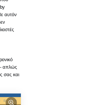
 by
Με αυτόν
δεν
διαστές
ρονικό
 — απλώς
ς σας και