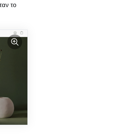
ταν το