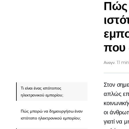
Πώς 
ιστό
εμπο
που 
Αναγν. 11 min
Στον σημε
Τι είναι ένας ιστότοπος
απλώς επι
ηλεκτρονικού εμπορίου;
κοινωνική
Πώς μπορώ να δημιουργήσω έναν
οι άνθρωπ
ιστότοπο ηλεκτρονικού εμπορίου;
γιατί να 