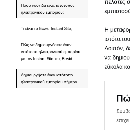
πελάτες σ
Πόσο κοστίζει ένας ιστότοπος
εμπιστοσ
ηλεκτρονικού εμπορίου;
Τι είναι το Ecwid Instant Site;
Η μεταφορ
ιστότοπου
Πώς να δημιουργήσετε έναν
Λοιπόν, δε
ιστότοπο ηλεκτρονικού εμπορίου
να δημιου
με τον Instant Site της Ecwid
εύκολα κ
Δημιουργήστε έναν ιστότοπο
ηλεκτρονικού εμπορίου σήμερα
Πώ
Συμβ
επιχε