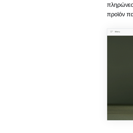
πληρώνεστ
προϊόν πα