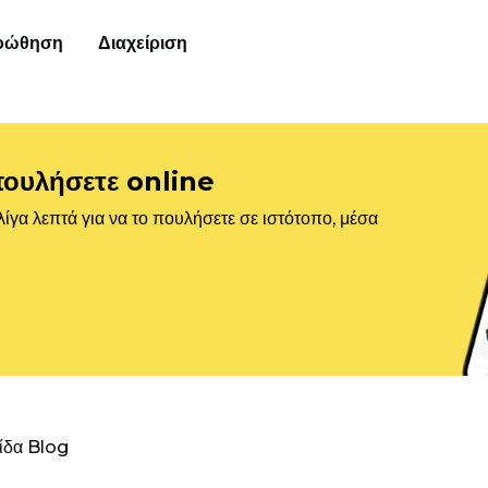
οώθηση
Διαχείριση
πουλήσετε online
ίγα λεπτά για να το πουλήσετε σε ιστότοπο, μέσα
λίδα Blog