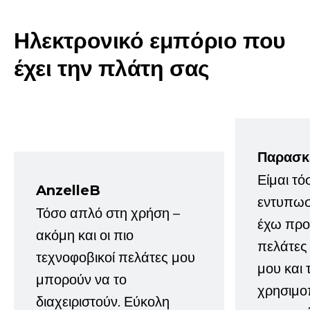
Ηλεκτρονικό εμπόριο που
έχει την πλάτη σας
Παρασκ
Είμαι τό
AnzelleB
εντυπωσ
Τόσο απλό στη χρήση –
έχω προτ
ακόμη και οι πιο
πελάτες
τεχνοφοβικοί πελάτες μου
μου και 
μπορούν να το
χρησιμοπ
διαχειριστούν. Εύκολη