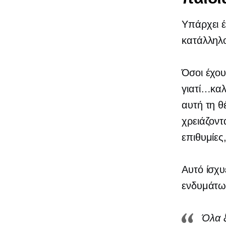
Υπάρχει 
κατάλληλο
Όσοι έχου
γιατί…καλ
αυτή τη θ
χρειάζοντα
επιθυμίες
Αυτό ίσχυ
ενδυμάτω
Όλα 