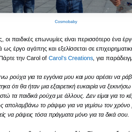
Cosmobaby
ς, οι παιδικές επωνυμίες είναι περισσότερο ένα έ
ά ως έργο αγάπης και εξελίσσεται σε επιχειρηματικ
 Πάρτε την Carol of
Carol's Creations
, για παράδειγ
νω ρούχα για τα εγγόνια μου και μου αρέσει να ρά
ηκα ότι θα ήταν μια εξαιρετική ευκαιρία να ξεκινήσω
στώ τα παιδικά ρούχα με άλλους. Δεν είμαι για το κ
ς απολαμβάνω το ράψιμο για να γεμίσω τον χρόν
ίς να ράψεις τόσα πράγματα μόνο για τα δικά σου.