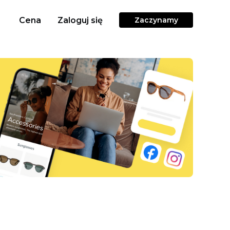
Cena
Zaloguj się
Zaczynamy