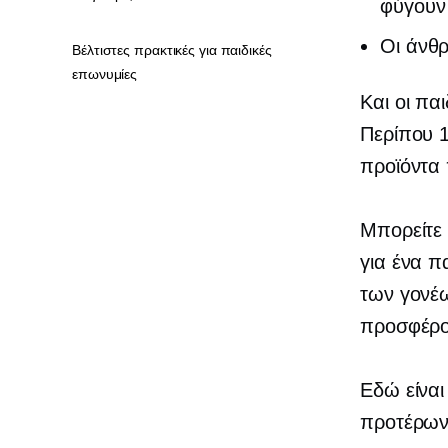
φύγουν 
Οι άνθρ
Βέλτιστες πρακτικές για παιδικές
επωνυμίες
Και οι πα
Περίπου 1
προϊόντα 
Μπορείτε
για ένα π
των γονέ
προσφέρου
Εδώ είναι
προτέρων