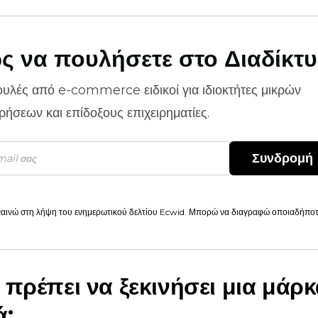
ς να πουλήσετε στο Διαδίκτ
ουλές από
e-commerce
ειδικοί για ιδιοκτήτες μικρών
ιρήσεων και επίδοξους επιχειρηματίες.
Συνδρομή
αινώ στη λήψη του ενημερωτικού δελτίου Ecwid. Μπορώ να διαγραφώ οποιαδήποτε
 πρέπει να ξεκινήσει μια μάρκ
ά;