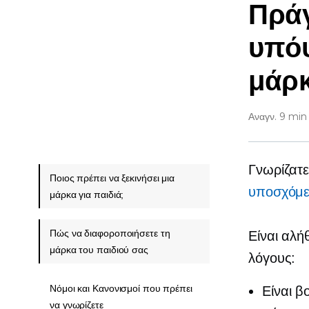
Πράγ
υπόψ
μάρκ
Αναγν. 9 min
Γνωρίζατε
Ποιος πρέπει να ξεκινήσει μια
υποσχόμε
μάρκα για παιδιά;
Πώς να διαφοροποιήσετε τη
Είναι αλή
μάρκα του παιδιού σας
λόγους:
Νόμοι και Κανονισμοί που πρέπει
Είναι β
να γνωρίζετε