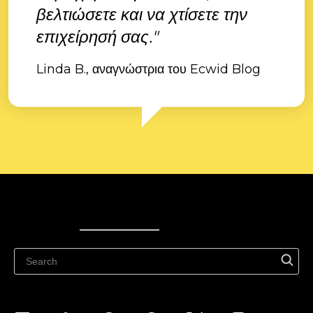
βελτιώσετε και να χτίσετε την
επιχείρησή σας."
Linda B., αναγνώστρια του Ecwid Blog
Ecwid
Ecwid
Ecwidi ajaveeb
Abikeskus