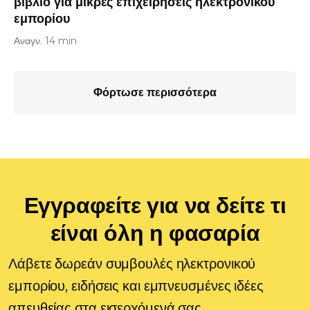
βιβλίο για μικρές επιχειρήσεις ηλεκτρονικού
εμπορίου
Αναγν. 14 min
Φόρτωσε περισσότερα
Εγγραφείτε για να δείτε τι
είναι όλη η φασαρία
Λάβετε δωρεάν συμβουλές ηλεκτρονικού
εμπορίου, ειδήσεις και εμπνευσμένες ιδέες
απευθείας στα εισερχόμενά σας