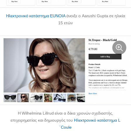
Ηλεκτρονικό κατάστημα EUNOIA
άνοιξε ο Aarushi Gupta σε ηλικία
15 ετών
Η Wilhelmina Lillrud είναι α
δέκα χρονών
σχεδιαστής,
επιχειρηματίας και δημιουργός του
Ηλεκτρονικό κατάστημα L
´Coule