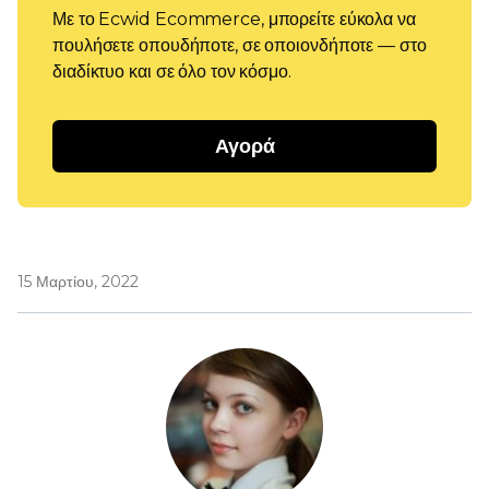
Με το Ecwid Ecommerce, μπορείτε εύκολα να
πουλήσετε οπουδήποτε, σε οποιονδήποτε — στο
διαδίκτυο και σε όλο τον κόσμο.
Αγορά
15 Μαρτίου, 2022