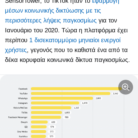
SensorTower, το TikTok ήταν το
εφαρμογή
μέσων κοινωνικής δικτύωσης με τις
περισσότερες λήψεις παγκοσμίως
για τον
Ιανουάριο του 2020. Τώρα η πλατφόρμα έχει
περίπου
1 δισεκατομμύριο μηνιαίοι ενεργοί
χρήστες
, γεγονός που το καθιστά ένα από τα
δέκα κορυφαία κοινωνικά δίκτυα παγκοσμίως.