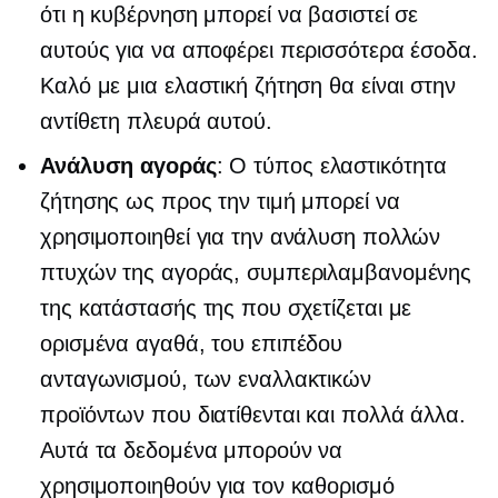
ότι η κυβέρνηση μπορεί να βασιστεί σε
αυτούς για να αποφέρει περισσότερα έσοδα.
Καλό με μια ελαστική ζήτηση θα είναι στην
αντίθετη πλευρά αυτού.
Ανάλυση αγοράς
: Ο τύπος ελαστικότητα
ζήτησης ως προς την τιμή μπορεί να
χρησιμοποιηθεί για την ανάλυση πολλών
πτυχών της αγοράς, συμπεριλαμβανομένης
της κατάστασής της που σχετίζεται με
ορισμένα αγαθά, του επιπέδου
ανταγωνισμού, των εναλλακτικών
προϊόντων που διατίθενται και πολλά άλλα.
Αυτά τα δεδομένα μπορούν να
χρησιμοποιηθούν για τον καθορισμό