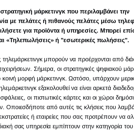
α στρατηγική μάρκετινγκ που περιλαμβάνει την
νία με πελάτες ή πιθανούς πελάτες μέσω τηλε
μιλήσετε για προϊόντα ή υπηρεσίες. Μπορεί επί
αι
«Τηλεπωλήσεις»
ή "εσωτερικές πωλήσεις".
ς τηλεμάρκετινγκ μπορούν να προέρχονται από δι
ιχειρήσεων. Σήμερα, οι στρατηγικές ψηφιακού μάρ
ιο κοινή μορφή μάρκετινγκ. Ωστόσο, υπάρχουν μερικ
ηλεμάρκετινγκ εξακολουθεί να είναι αρκετά διαδεδο
σφάλειες, οι πιστωτικές κάρτες και οι χώροι δημόσ
ν. Οποιεσδήποτε από αυτές τις κλήσεις που λαμβ
 εκστρατείες ή εταιρείες που σας προτρέπουν να α
ιακή σας υπηρεσία εμπίπτουν στην κατηγορία του