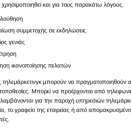
 χρησιμοποιηθεί και για τους παρακάτω λόγους.
λούθηση
αίωση συμμετοχής σε εκδηλώσεις
ος γενιάς
τρηση
γηση ικανοποίησης πελατών
ις τηλεμάρκετινγκ μπορούν να πραγματοποιηθούν 
τοποθεσίες. Μπορεί να προέρχονται από τηλεφωνι
αμβάνονται για την παροχή υπηρεσιών τηλεμάρκε
εία, το γραφείο της εταιρείας ή από απομακρυσμέν
τές.