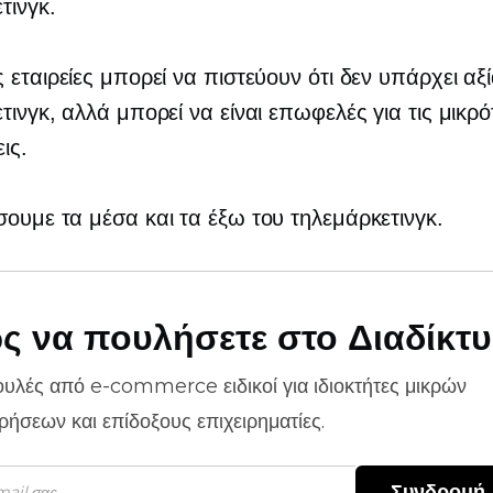
τινγκ.
 εταιρείες μπορεί να πιστεύουν ότι δεν υπάρχει αξ
τινγκ, αλλά μπορεί να είναι επωφελές για τις μικρό
ις.
ουμε τα μέσα και τα έξω του τηλεμάρκετινγκ.
ς να πουλήσετε στο Διαδίκτ
ουλές από
e-commerce
ειδικοί για ιδιοκτήτες μικρών
ιρήσεων και επίδοξους επιχειρηματίες.
Συνδρομή