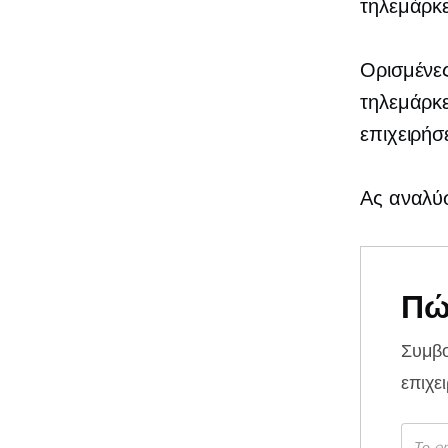
τηλεμάρκε
Ορισμένες
τηλεμάρκε
επιχειρήσε
Ας αναλύσ
Πώ
Συμβ
επιχε