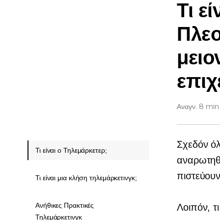
Τι ε
Πλεο
μειο
επιχ
Αναγν. 8 min
Σχεδόν όλ
Τι είναι ο Τηλεμάρκετερ;
αναρωτηθε
πιστεύουν 
Τι είναι μια κλήση τηλεμάρκετινγκ;
Ανήθικες Πρακτικές
Λοιπόν, τ
Τηλεμάρκετινγκ