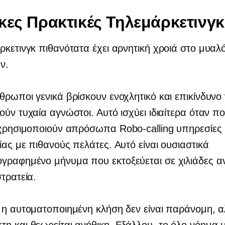
κες Πρακτικές Τηλεμάρκετινγκ
ρκετινγκ πιθανότατα έχει αρνητική χροιά στο μυα
ν.
θρωποι γενικά βρίσκουν ενοχλητικό και επικίνδυνο
ούν τυχαία αγνώστοι. Αυτό ισχύει ιδιαίτερα όταν π
ς χρησιμοποιούν απρόσωπα
Robo-calling
υπηρεσίες
ίας με πιθανούς πελάτες. Αυτό είναι ουσιαστικά
ογραφημένο
μήνυμα που εκτοξεύεται σε χιλιάδες 
στρατεία.
 η αυτοματοποιημένη κλήση δεν είναι παράνομη, αλ