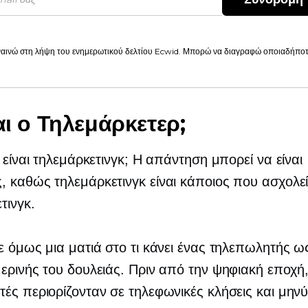
αινώ στη λήψη του ενημερωτικού δελτίου Ecwid. Μπορώ να διαγραφώ οποιαδήποτε
ναι ο Τηλεμάρκετερ;
ι είναι τηλεμάρκετινγκ; Η απάντηση μπορεί να είναι
 καθώς τηλεμάρκετινγκ είναι κάποιος που ασχολεί
τινγκ.
ε όμως μια ματιά στο τι κάνει ένας τηλεπωλητής ω
ερινής του δουλειάς. Πριν από την ψηφιακή εποχή,
ές περιορίζονταν σε τηλεφωνικές κλήσεις και μην