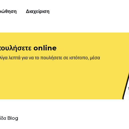
οώθηση
Διαχείριση
πουλήσετε online
ίγα λεπτά για να το πουλήσετε σε ιστότοπο, μέσα
λίδα Blog