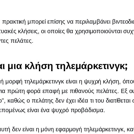
 πρακτική μπορεί επίσης να περιλαμβάνει βιντεοδι
κτυακές κλήσεις, οι οποίες θα χρησιμοποιούνται συ
ντες πελάτες.
ναι μια κλήση τηλεμάρκετινγκ;
νή μορφή τηλεμάρκετινγκ είναι η ψυχρή κλήση, όπο
για πρώτη φορά επαφή με πιθανούς πελάτες. Εξ ου
", καθώς ο πελάτης δεν έχει ιδέα τι του διατίθεται 
επομένως είναι ένα ψυχρό προβάδισμα.
υτή δεν είναι η μόνη εφαρμογή τηλεμάρκετινγκ, κ