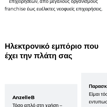
επιχειρήσεων, από μεγάλους οργανισμούς
franchise έως ευέλικτες νεοφυείς επιχειρήσεις.
Ηλεκτρονικό εμπόριο που
έχει την πλάτη σας
Παρασκ
Είμαι τό
AnzelleB
εντυπωσ
Τόσο απλό στη χρήση –