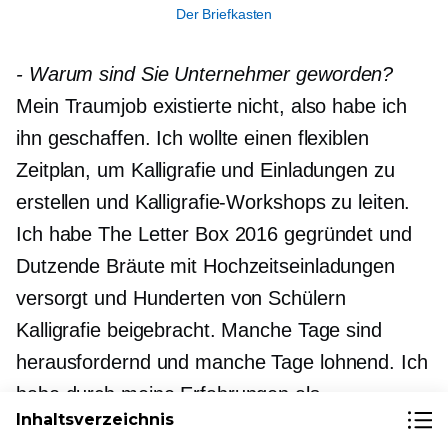
Der Briefkasten
-
Warum sind Sie Unternehmer geworden?
Mein Traumjob existierte nicht, also habe ich
ihn geschaffen. Ich wollte einen flexiblen
Zeitplan, um Kalligrafie und Einladungen zu
erstellen und Kalligrafie-Workshops zu leiten.
Ich habe The Letter Box 2016 gegründet und
Dutzende Bräute mit Hochzeitseinladungen
versorgt und Hunderten von Schülern
Kalligrafie beigebracht. Manche Tage sind
herausfordernd und manche Tage lohnend. Ich
habe durch meine Erfahrungen als
Inhaltsverzeichnis
Unternehmer viel Wissen gewonnen.