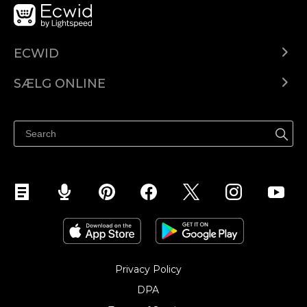
ECWID
Ecwid.com
SÆLG ONLINE
Pris
Sælg overalt
Hjælpecenter
Sælg på Facebook
Sælg på Instagram
Privacy Policy
DPA