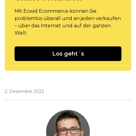
Mit Ecwid Ecommerce können Sie
problemlos überall und an jeden verkaufen
– über das Internet und auf der ganzen
Welt.
Los geht´s
2. Dezember 2022