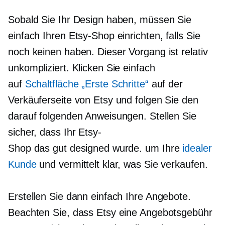
Sobald Sie Ihr Design haben, müssen Sie
einfach Ihren Etsy-Shop einrichten, falls Sie
noch keinen haben. Dieser Vorgang ist relativ
unkompliziert. Klicken Sie einfach
auf
Schaltfläche „Erste Schritte“
auf der
Verkäuferseite von Etsy und folgen Sie den
darauf folgenden Anweisungen. Stellen Sie
sicher, dass Ihr Etsy-
Shop
das gut designed wurde.
um Ihre
idealer
Kunde
und vermittelt klar, was Sie verkaufen.
Erstellen Sie dann einfach Ihre Angebote.
Beachten Sie, dass Etsy eine Angebotsgebühr