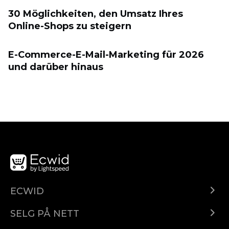
30 Möglichkeiten, den Umsatz Ihres
Online-Shops zu steigern
E-Commerce-E-Mail-Marketing für 2026
und darüber hinaus
ECWID
Ecwid.com
SELG PÅ NETT
Pris
Selg hvor som helst