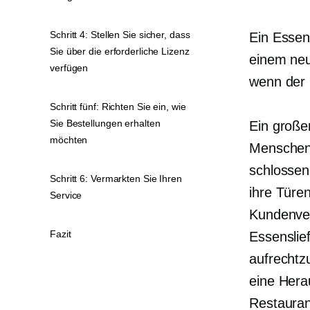
Schritt 4: Stellen Sie sicher, dass
Ein Essens
Sie über die erforderliche Lizenz
einem neu
verfügen
wenn der 
Schritt fünf: Richten Sie ein, wie
Sie Bestellungen erhalten
Ein große
möchten
Menschen,
schlossen
Schritt 6: Vermarkten Sie Ihren
ihre Türe
Service
Kundenver
Fazit
Essenslie
aufrechtz
eine Hera
Restaurant