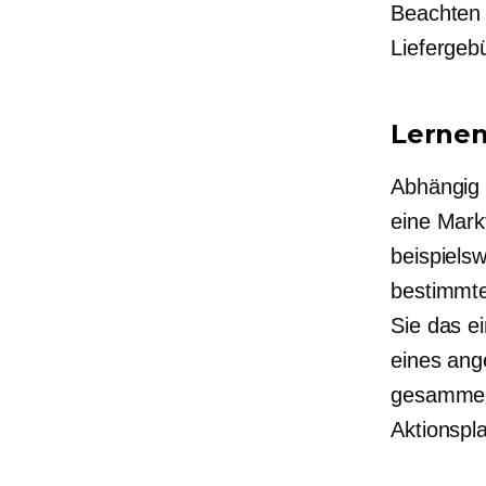
Beachten 
Liefergeb
Lernen
Abhängig 
eine Mark
beispiels
bestimmte
Sie das e
eines ang
gesammelt
Aktionspla