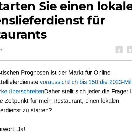
tarten Sie einen lokal
nslieferdienst für
taurants
en
stischen Prognosen ist der Markt für Online-
tellieferdienste
voraussichtlich bis 150 die 2023-Mil
rke überschreiten
Daher stellt sich jeder die Frage: I
ge Zeitpunkt für mein Restaurant, einen lokalen
erdienst zu starten?
twort: Ja!