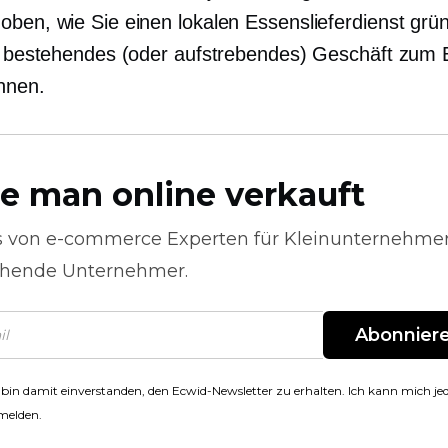
oben, wie Sie einen lokalen Essenslieferdienst gr
hr bestehendes (oder aufstrebendes) Geschäft zum 
nnen.
e man online verkauft
s von
e-commerce
Experten für Kleinunternehme
hende Unternehmer.
Abonnier
 bin damit einverstanden, den Ecwid-Newsletter zu erhalten. Ich kann mich jed
melden.