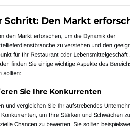
r Schritt: Den Markt erfors
n den Markt erforschen, um die Dynamik der
tellieferdienstbranche zu verstehen und den geeig
punkt für Ihr Restaurant oder Lebensmittelgeschäft 
den finden Sie einige wichtige Aspekte des Bereichs
 sollten:
ieren Sie Ihre Konkurrenten
en und vergleichen Sie Ihr aufstrebendes Unterneh
 Konkurrenten, um Ihre Stärken und Schwächen z
zielle Chancen zu bewerten. Sie sollten beispielswe