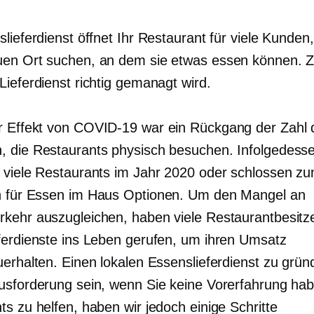
lieferdienst öffnet Ihr Restaurant für viele Kunden
en Ort suchen, an dem sie etwas essen können. 
Lieferdienst richtig gemanagt wird.
r Effekt von
COVID-19
war ein Rückgang der Zahl 
 die Restaurants physisch besuchen. Infolgedess
 viele Restaurants im Jahr 2020 oder schlossen zu
n für
Essen im Haus
Optionen. Um den Mangel an
kehr auszugleichen, haben viele Restaurantbesitz
ferdienste ins Leben gerufen, um ihren Umsatz
uerhalten. Einen lokalen Essenslieferdienst zu grü
usforderung sein, wenn Sie keine Vorerfahrung ha
s zu helfen, haben wir jedoch einige Schritte