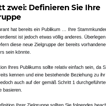
tt zwei: Definieren Sie Ihre
gruppe
urant hat bereits ein Publikum … Ihre Stammkunden
erdienst ist jedoch etwas völlig anderes. Überlegen
iefern diese neue Zielgruppe der bereits vorhandene
rs sein könnte.
tion Ihres Publikums sollte relativ einfach sein, da S
eits kennen und eine bestehende Beziehung zu ihr
e jedoch auch auf der gemäß Schritt 1 durchgeführte
 basieren.
finition Ihrer Zielgruppe sollten Sie folgendes beac