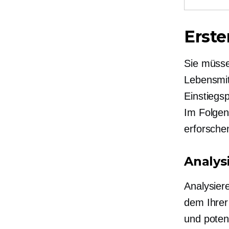
Erste
Sie müsse
Lebensmit
Einstiegs
Im Folgen
erforschen
Analys
Analysier
dem Ihrer
und poten