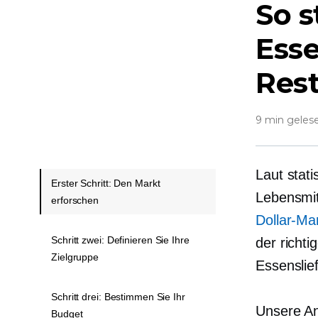
So s
Esse
Res
9 min geles
Laut stati
Erster Schritt: Den Markt
Lebensmit
erforschen
Dollar-Ma
Schritt zwei: Definieren Sie Ihre
der richti
Zielgruppe
Essenslief
Schritt drei: Bestimmen Sie Ihr
Unsere An
Budget