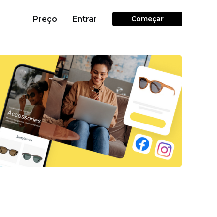
Preço
Entrar
Começar