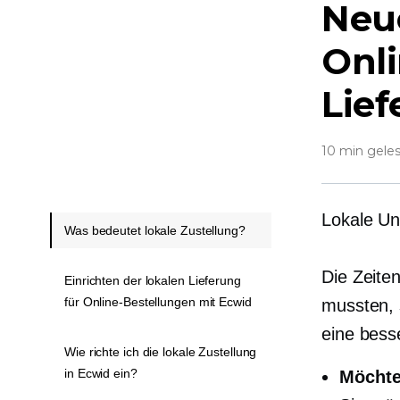
Neu
Onli
Lief
10 min gele
Lokale Un
Was bedeutet lokale Zustellung?
Die Zeite
Einrichten der lokalen Lieferung
für Online-Bestellungen mit Ecwid
mussten, 
eine bess
Wie richte ich die lokale Zustellung
in Ecwid ein?
Möchten