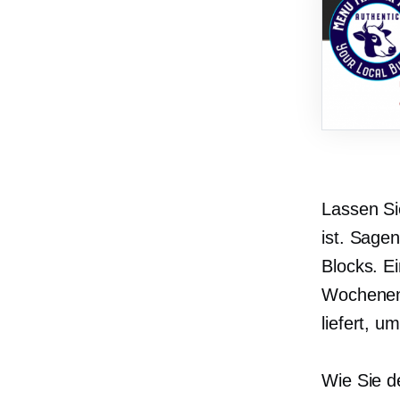
Lassen Si
ist. Sagen
Blocks. E
Wochenend
liefert, u
Wie Sie d