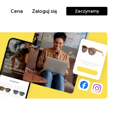
Cena
Zaloguj się
Zaczynamy