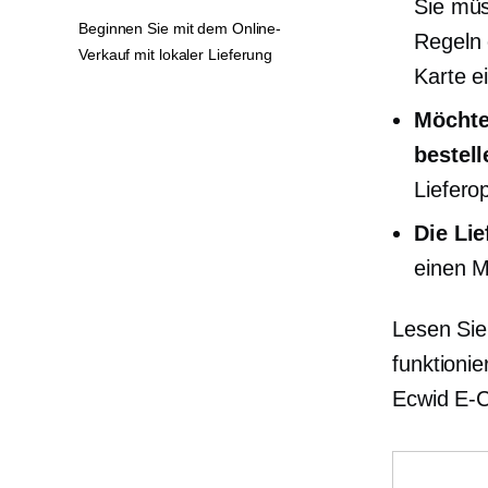
Sie müs
Beginnen Sie mit dem Online-
Regeln 
Verkauf mit lokaler Lieferung
Karte e
Möchte
bestel
Liefero
Die Lie
einen M
Lesen Sie
funktionie
Ecwid
E-