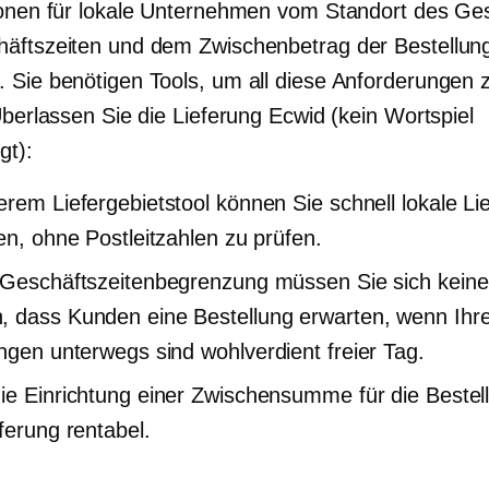
ionen für lokale Unternehmen vom Standort des Ges
äftszeiten und dem Zwischenbetrag der Bestellun
 Sie benötigen Tools, um all diese Anforderungen 
Überlassen Sie die Lieferung Ecwid (kein Wortspiel
gt):
erem Liefergebietstool können Sie schnell lokale Li
ten, ohne Postleitzahlen zu prüfen.
 Geschäftszeitenbegrenzung müssen Sie sich kein
 dass Kunden eine Bestellung erwarten, wenn Ihr
ungen unterwegs sind
wohlverdient
freier Tag.
ie Einrichtung einer Zwischensumme für die Bestell
eferung rentabel.