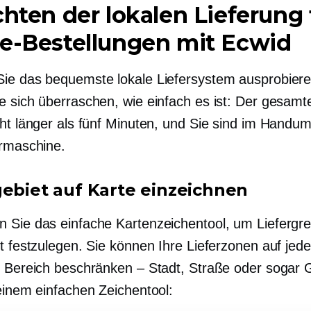
chten der lokalen Lieferung 
e-Bestellungen mit Ecwid
ie das bequemste lokale Liefersystem ausprobier
e sich überraschen, wie einfach es ist: Der gesam
cht länger als fünf Minuten, und Sie sind im Handu
ermaschine.
gebiet auf Karte einzeichnen
 Sie das einfache Kartenzeichentool, um Liefergre
dt festzulegen. Sie können Ihre Lieferzonen auf jed
n Bereich beschränken – Stadt, Straße oder sogar
 einem einfachen Zeichentool: