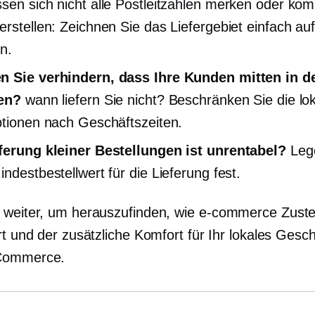
sen sich nicht alle Postleitzahlen merken oder ko
erstellen: Zeichnen Sie das Liefergebiet einfach auf
in.
n Sie verhindern, dass Ihre Kunden mitten in d
len?
wann liefern Sie nicht? Beschränken Sie die lo
ptionen nach Geschäftszeiten.
ferung kleiner Bestellungen ist unrentabel?
Leg
indestbestellwert für die Lieferung fest.
 weiter, um herauszufinden, wie
e-commerce
Zuste
rt und der zusätzliche Komfort für Ihr lokales Gesch
Commerce.