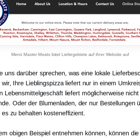
Menü Master Meats listet Liefergebiete auf ihrer Website auf
e uns darüber sprechen, was eine lokale Lieferbe
 wir, Ihre Lieblingspizza liefert nur in einem Umkrei
in Lebensmittelgeschäft liefert möglicherweise nich
e. Oder der Blumenladen, der nur Bestellungen ü
m es zu behalten
kosteneffizient.
em obigen Beispiel entnehmen können, können die