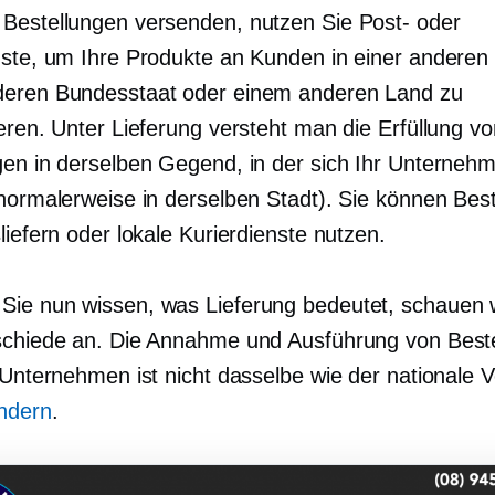
Bestellungen versenden, nutzen Sie Post- oder
nste, um Ihre Produkte an Kunden in einer anderen 
eren Bundesstaat oder einem anderen Land zu
eren. Unter Lieferung versteht man die Erfüllung v
gen in derselben Gegend, in der sich Ihr Unterneh
(normalerweise in derselben Stadt). Sie können Bes
liefern oder lokale Kurierdienste nutzen.
ie nun wissen, was Lieferung bedeutet, schauen 
schiede an. Die Annahme und Ausführung von Best
e Unternehmen ist nicht dasselbe wie der nationale 
ndern
.