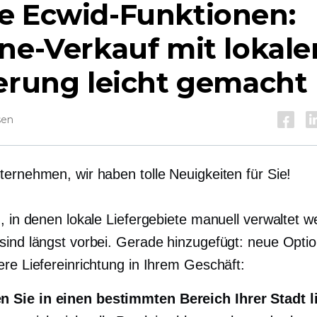
e Ecwid-Funktionen:
ne-Verkauf mit lokale
erung leicht gemacht
sen
ternehmen, wir haben tolle Neuigkeiten für Sie!
n, in denen lokale Liefergebiete manuell verwaltet 
sind längst vorbei. Gerade hinzugefügt: neue Optio
ere Liefereinrichtung in Ihrem Geschäft:
 Sie in einen bestimmten Bereich Ihrer Stadt l