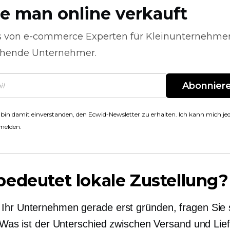
e man online verkauft
s von
e-commerce
Experten für Kleinunternehme
hende Unternehmer.
Abonnier
 bin damit einverstanden, den Ecwid-Newsletter zu erhalten. Ich kann mich jed
melden.
edeutet lokale Zustellung?
Ihr Unternehmen gerade erst gründen, fragen Sie 
t: Was ist der Unterschied zwischen Versand und Lie