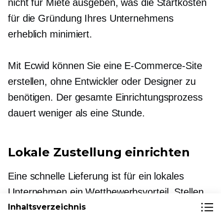
nicht für Miete ausgeben, was die Startkosten
für die Gründung Ihres Unternehmens
erheblich minimiert.
Mit Ecwid können Sie eine E-Commerce-Site
erstellen, ohne Entwickler oder Designer zu
benötigen. Der gesamte Einrichtungsprozess
dauert weniger als eine Stunde.
Lokale Zustellung einrichten
Eine schnelle Lieferung ist für ein lokales
Unternehmen ein Wettbewerbsvorteil. Stellen
Sie sicher, dass Sie die Lieferung so
Inhaltsverzeichnis