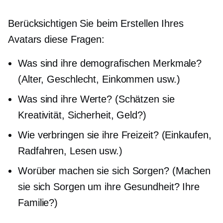
Berücksichtigen Sie beim Erstellen Ihres
Avatars diese Fragen:
Was sind ihre demografischen Merkmale?
(Alter, Geschlecht, Einkommen usw.)
Was sind ihre Werte? (Schätzen sie
Kreativität, Sicherheit, Geld?)
Wie verbringen sie ihre Freizeit? (Einkaufen,
Radfahren, Lesen usw.)
Worüber machen sie sich Sorgen? (Machen
sie sich Sorgen um ihre Gesundheit? Ihre
Familie?)