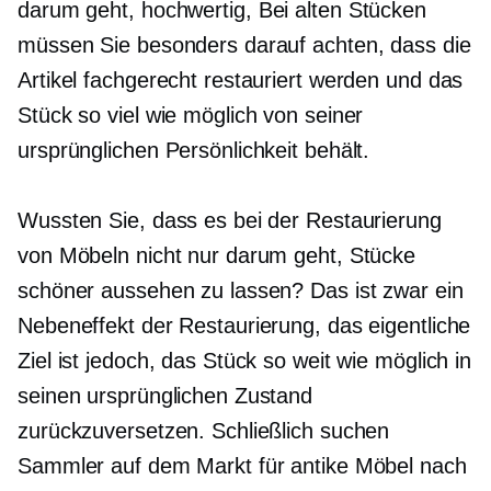
darum geht,
hochwertig,
Bei alten Stücken
müssen Sie besonders darauf achten, dass die
Artikel fachgerecht restauriert werden und das
Stück so viel wie möglich von seiner
ursprünglichen Persönlichkeit behält.
Wussten Sie, dass es bei der Restaurierung
von Möbeln nicht nur darum geht, Stücke
schöner aussehen zu lassen? Das ist zwar ein
Nebeneffekt der Restaurierung, das eigentliche
Ziel ist jedoch, das Stück so weit wie möglich in
seinen ursprünglichen Zustand
zurückzuversetzen. Schließlich suchen
Sammler auf dem Markt für antike Möbel nach