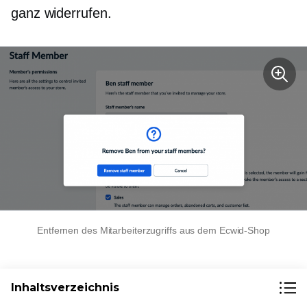
ganz widerrufen.
Entfernen des Mitarbeiterzugriffs aus dem Ecwid-Shop
Verwalten Sie Ihre
Inhaltsverzeichnis