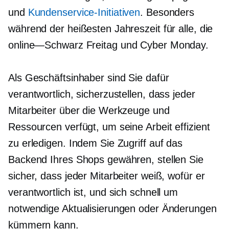
und
Kundenservice-Initiativen
. Besonders
während der heißesten Jahreszeit für alle, die
online—Schwarz
Freitag und Cyber ​​Monday.
Als Geschäftsinhaber sind Sie dafür
verantwortlich, sicherzustellen, dass jeder
Mitarbeiter über die Werkzeuge und
Ressourcen verfügt, um seine Arbeit effizient
zu erledigen. Indem Sie Zugriff auf das
Backend Ihres Shops gewähren, stellen Sie
sicher, dass jeder Mitarbeiter weiß, wofür er
verantwortlich ist, und sich schnell um
notwendige Aktualisierungen oder Änderungen
kümmern kann.