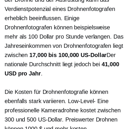
Verdienstpotenzial eines Drohnenfotografen
erheblich beeinflussen. Einige
Drohnenfotografen können beispielsweise
mehr als 100 Dollar pro Stunde verlangen. Das
Jahreseinkommen von Drohnenfotografen liegt
zwischen
17,000 bis 100,000 US-Dollar
Der
nationale Durchschnitt liegt jedoch bei
41,000
USD pro Jahr
.
Die Kosten für Drohnenfotografie können
ebenfalls stark variieren.
Low-Level-
Eine
professionelle Kameradrohne kostet zwischen
300 und 500 US-Dollar.
Preiswerter
Drohnen
können 1000 $ und mehr kosten.