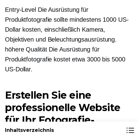
Entry-Level
Die Ausrüstung für
Produktfotografie sollte mindestens 1000 US-
Dollar kosten, einschließlich Kamera,
Objektiven und Beleuchtungsausrüstung.
höhere Qualität
Die Ausrüstung für
Produktfotografie kostet etwa 3000 bis 5000
US-Dollar.
Erstellen Sie eine
professionelle Website
für Ihr Fotografie-
Geschäft
Inhaltsverzeichnis