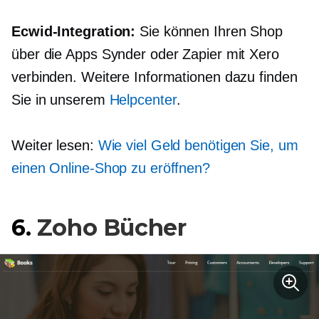
Ecwid-Integration:
Sie können Ihren Shop
über die Apps Synder oder Zapier mit Xero
verbinden. Weitere Informationen dazu finden
Sie in unserem
Helpcenter
.
Weiter lesen:
Wie viel Geld benötigen Sie, um
einen Online-Shop zu eröffnen?
6.
Zoho Bücher