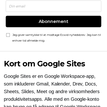
Abonnement
Jeg giver samtykke til at modtage Ecwid nyhedsbrev. Jeg kan til
enhver tid afmelde mig.
Kort om Google Sites
Google Sites er en Google Workspace-app,
som inkluderer Gmail, Kalender, Drev, Docs,
Sheets, Slides, Meet og andre virksomheders
produktivitetsapps. Alle med en Google-konto
kan bruge og få adgang til Google Workspace