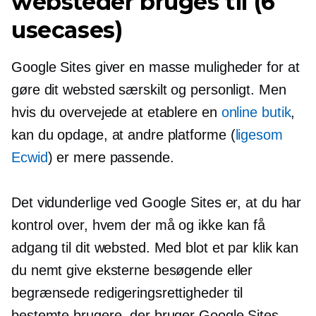
websteder bruges til (6
usecases)
Google Sites giver en masse muligheder for at
gøre dit websted særskilt og personligt. Men
hvis du overvejede at etablere en
online butik
,
kan du opdage, at andre platforme (
ligesom
Ecwid
) er mere passende.
Det vidunderlige ved Google Sites er, at du har
kontrol over, hvem der må og ikke kan få
adgang til dit websted. Med blot et par klik kan
du nemt give eksterne besøgende eller
begrænsede redigeringsrettigheder til
bestemte brugere, der bruger Google Sites.