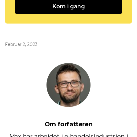
Kom i gang
Februar 2, 2023
Om forfatteren
Max har arbejdet i e-handelsindustrien i