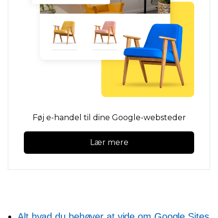
Føj e-handel til dine Google-websteder
Lær mere
Alt hvad du behøver at vide om Google Sites