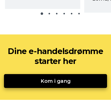
Dine e-handelsdrømme
starter her
Kom i gang