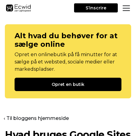
S’inscrire
Alt hvad du behøver for at
sælge online
Opret en onlinebutik på få minutter for at
sælge på et websted, sociale medier eller
markedspladser.
Opret en butik
‹ Til bloggens hjemmeside
Hvad bruges Google Sites