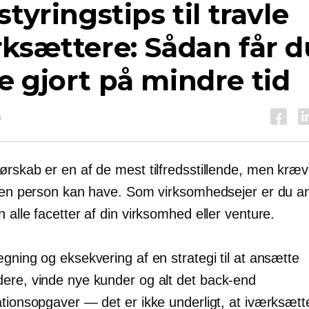
styringstips til travle
ksættere: Sådan får d
 gjort på mindre tid
s
rskab er en af ​​de mest tilfredsstillende, men kræ
, en person kan have. Som virksomhedsejer er du an
 alle facetter af din virksomhed eller venture.
gning og eksekvering af en strategi til at ansætte
ere, vinde nye kunder og alt det
back-end
tionsopgaver — det er ikke underligt, at iværksætte