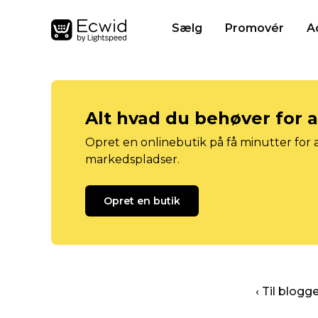
Sælg
Promovér
A
Alt hvad du behøver for 
Opret en onlinebutik på få minutter for a
markedspladser.
Opret en butik
‹ Til blog