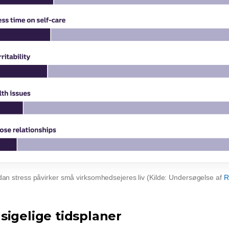
an stress påvirker små virksomhedsejeres liv (Kilde: Undersøgelse af
R
sigelige tidsplaner