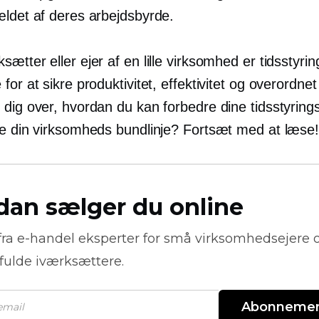
ældet af deres arbejdsbyrde.
ætter eller ejer af en lille virksomhed er tidsstyrin
for at sikre produktivitet, effektivitet og overordne
 dig over, hvordan du kan forbedre dine tidsstyring
re din virksomheds bundlinje? Fortsæt med at læse
dan sælger du online
fra
e-handel
eksperter for små virksomhedsejere 
fulde iværksættere.
Abonneme