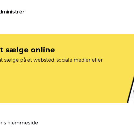
dministrér
at sælge online
t sælge på et websted, sociale medier eller
gens hjemmeside