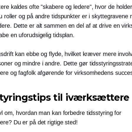
ere kaldes ofte "skabere og ledere", hvor de holde
u
roller og på andre tidspunkter er i skyttegravene
ere. Dette er alt sammen en del af at drive en vi
be en uforudsigelig tidsplan.
sdrift kan ebbe og flyde, hvilket kræver mere involv
ner og mindre i andre. Dette gør tidsstyringsstrate
ere og fagfolk afgørende for virksomhedens succe
tyringstips til iværksættere
ivl om, hvordan man kan forbedre tidsstyring for
re? Du er på det rigtige sted!