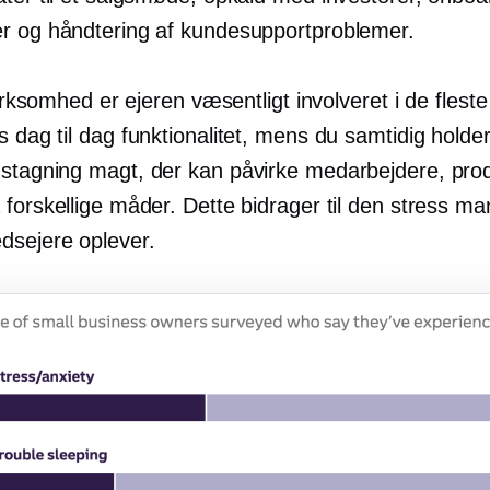
r og håndtering af kundesupportproblemer.
 virksomhed er ejeren væsentligt involveret i de fleste
rs
dag til dag
funktionalitet, mens du samtidig holde
gstagning
magt, der kan påvirke medarbejdere, pro
 forskellige måder. Dette bidrager til den stress 
dsejere oplever.