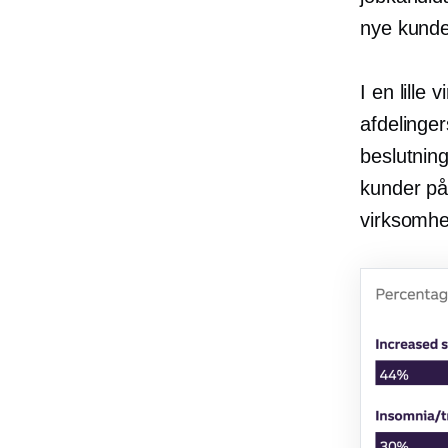
nye kunde
I en lille
afdelinge
beslutnin
kunder på
virksomhe